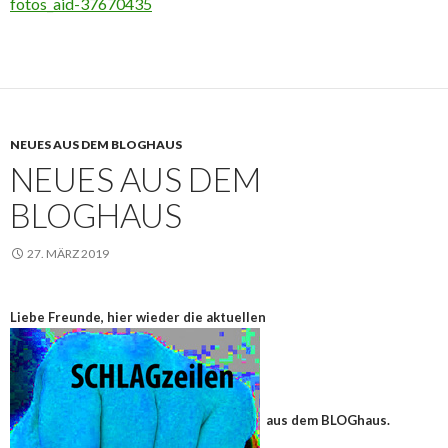
fotos_aid-37670435
NEUES AUS DEM BLOGHAUS
NEUES AUS DEM
BLOGHAUS
27. MÄRZ 2019
Liebe Freunde, hier wieder die aktuellen
aus dem BLOGhaus.