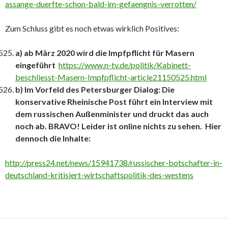
assange-duerfte-schon-bald-im-gefaengnis-verrotten/
Zum Schluss gibt es noch etwas wirklich Positives:
a) ab März 2020 wird die Impfpflicht für Masern
eingeführt
https://www.n-tv.de/politik/Kabinett-
beschliesst-Masern-Impfpflicht-article21150525.html
b)
Im Vorfeld des Petersburger Dialog: Die
konservative Rheinische Post führt ein Interview mit
dem russischen Außenminister und druckt das auch
noch ab. BRAVO!
Leider ist online nichts zu sehen. Hier
dennoch die Inhalte:
http://press24.net/news/15941738/russischer-botschafter-in-
deutschland-kritisiert-wirtschaftspolitik-des-westens