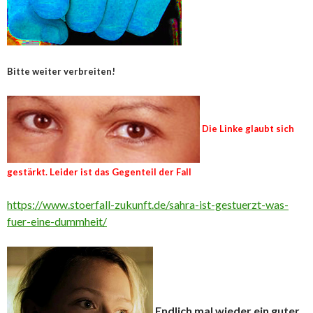
Bitte weiter verbreiten!
Die Linke glaubt sich
gestärkt. Leider ist das Gegenteil der Fall
https://www.stoerfall-zukunft.de/sahra-ist-gestuerzt-was-
fuer-eine-dummheit/
Endlich mal wieder ein guter