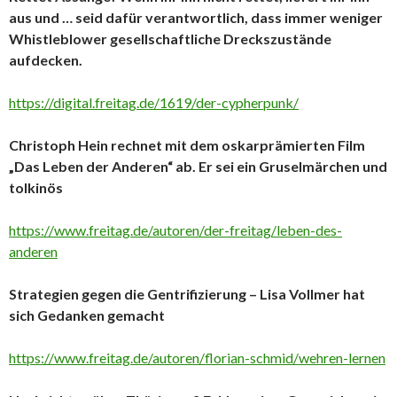
aus und … seid dafür verantwortlich, dass immer weniger
Whistleblower gesellschaftliche Dreckszustände
aufdecken.
https://digital.freitag.de/1619/der-cypherpunk/
Christoph Hein rechnet mit dem oskarprämierten Film
„Das Leben der Anderen“ ab. Er sei ein Gruselmärchen und
tolkinös
https://www.freitag.de/autoren/der-freitag/leben-des-
anderen
Strategien gegen die Gentrifizierung – Lisa Vollmer hat
sich Gedanken gemacht
https://www.freitag.de/autoren/florian-schmid/wehren-lernen