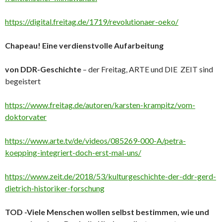
https://digital.freitag.de/1719/revolutionaer-oeko/
Chapeau! Eine verdienstvolle Aufarbeitung
von DDR-Geschichte
– der Freitag, ARTE und DIE ZEIT sind
begeistert
https://www.freitag.de/autoren/karsten-krampitz/vom-
doktorvater
https://www.arte.tv/de/videos/085269-000-A/petra-
koepping-integriert-doch-erst-mal-uns/
https://www.zeit.de/2018/53/kulturgeschichte-der-ddr-gerd-
dietrich-historiker-forschung
TOD -Viele Menschen wollen selbst bestimmen, wie und