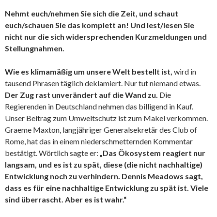
Nehmt euch/
nehmen Sie sich
die Zeit, und schaut
euch/
schauen Sie
das komplett an! Und lest/
lesen Sie
nicht nur die sich widersprechenden Kurzmeldungen und
Stellungnahmen.
Wie es klimamäßig um unsere Welt bestellt ist,
wird in
tausend Phrasen täglich deklamiert. Nur tut niemand etwas.
Der Zug rast unverändert auf die Wand zu.
Die
Regierenden in Deutschland nehmen das billigend in Kauf.
Unser Beitrag zum Umweltschutz ist zum Makel verkommen.
Graeme Maxton, langjähriger Generalsekretär des Club of
Rome, hat das in einem niederschmetternden Kommentar
bestätigt. Wörtlich sagte er:
„Das Ökosystem reagiert nur
langsam, und es ist zu spät, diese (die nicht nachhaltige)
Entwicklung noch zu verhindern. Dennis Meadows sagt,
dass es für eine nachhaltige Entwicklung zu spät ist. Viele
sind überrascht. Aber es ist wahr.“