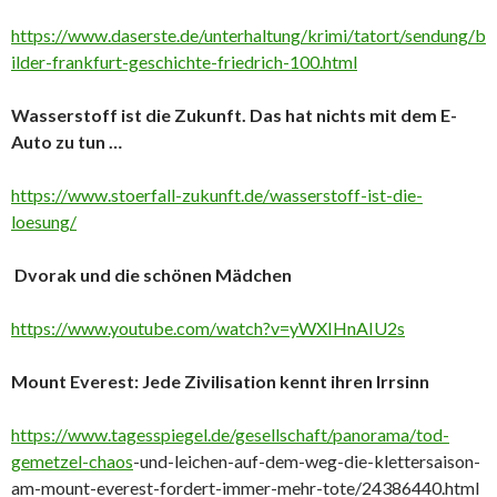
https://www.daserste.de/unterhaltung/krimi/tatort/sendung/b
ilder-frankfurt-geschichte-friedrich-100.html
Wasserstoff ist die Zukunft. Das hat nichts mit dem E-
Auto zu tun …
https://www.stoerfall-zukunft.de/wasserstoff-ist-die-
loesung/
Dvorak und die schönen Mädchen
https://www.youtube.com/watch?v=yWXIHnAIU2s
Mount Everest:
Jede Zivilisation kennt ihren Irrsinn
https://www.tagesspiegel.de/gesellschaft/panorama/tod-
gemetzel-chaos
-und-leichen-auf-dem-weg-die-klettersaison-
am-mount-everest-fordert-immer-mehr-tote/24386440.html