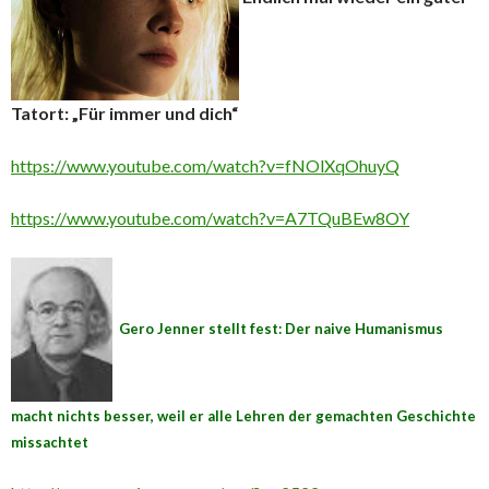
Tatort: „Für immer und dich“
https://www.youtube.com/watch?v=fNOlXqOhuyQ
https://www.youtube.com/watch?v=A7TQuBEw8OY
Gero Jenner stellt fest: Der naive Humanismus
macht nichts besser, weil er alle Lehren der gemachten Geschichte
missachtet