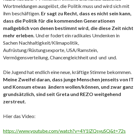
Wortmeldungen ausgelöst, die Politik muss und wird sich mit
ihm beschäftigen.
Er sagt zu Recht, dass es nicht sein kann,
dass die Politik für die kommenden Generationen
maßgeblich von denen bestimmt wird, die diese Zeit nicht
mehr erleben.
Und er fodert ein radikales Umdenken in
Sachen Nachhaltigkeit/Klimapolitik,
Aufrüstung/Rüstungsexporte, USA/Ramstein,
Vermögensverteilung, Chancengleichheit und und und.
Die Jugend hat endlich eine neue, kräftige Stimme bekommen.
Meine Zweifel daran, dass junge Menschen jenseits von IT
und Konsum etwas ändern wollen/können, und zwar ganz
grundsätzlich, sind seit Greta und REZO weitgehend
zerstreut.
Hier das Video:
https://www.youtube.com/watch?v=4Y1lZQsyuSQ&t=72s