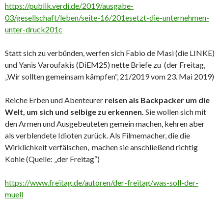
https://publik.verdi.de/2019/ausgabe-
03/gesellschaft/leben/seite-16/201esetzt-die-unternehmen-
unter-druck201c
Statt sich zu verbünden, werfen sich Fabio de Masi (die LINKE)
und Yanis Varoufakis (DiEM25) nette Briefe zu (der Freitag,
„Wir sollten gemeinsam kämpfen“, 21/2019 vom 23. Mai 2019)
Reiche Erben und Abenteurer
reisen als Backpacker um die
Welt, um sich und selbige zu erkennen.
Sie wollen sich mit
den Armen und Ausgebeuteten gemein machen, kehren aber
als verblendete Idioten zurück. Als Filmemacher, die die
Wirklichkeit verfälschen, machen sie anschließend richtig
Kohle (Quelle: „der Freitag“)
https://www.freitag.de/autoren/der-freitag/was-soll-der-
muell