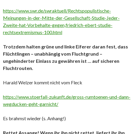
https://www.swr.de/swraktuell/Rechtspopulistische-
Meinungen-in-der-Mitte-der-Gesellschaft-Studie-Jeder-
Zweite-hat-Vorbehalte-gegen,friedrich-ebert-studie-
rechtsextremismus-100.html
Trotzdem halten grüne und linke Eiferer daran fest, dass
Flüchtlingen – unabhängig vom Fluchtgrund –
ungehinderter Einlass zu gewähren ist … auf sicheren
Fluchtrouten.
Harald Welzer kommt nicht vom Fleck
https://www.stoerfall-zukunft.de/gross-rumtoenen-und-dann-
wegducken-geht-garnicht/
Es brahmst wieder (s. Anhang!)
Rettet Assange! Wenn ihr ihn nicht rettet, liefert ihr ihn