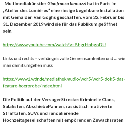
Multimediakünstler
Gianfranco Iannuzzi
hat in Paris im
„Atelier des Lumières“ eine riesige begehbare Installation
mit Gemälden Van Goghs geschaffen. vom 22. Februar bis
31. Dezember 2019 wird sie für das Publikum geöffnet
sein.
https://www.youtube.com/watch?v=BbgrHnbgoDU
Links und rechts – verhängnisvolle Gemeinsamkeiten und … wie
man damit umgehen muss
https://www1.wdr.de/mediathek/audio/wdr5/wdr5-dok5-das-
feature-hoerprobe/index.html
Die Politik auf der VersagerStrecke: Kriminelle Clans,
Salafisten, AbschiebePannen, rassistisch motivierte
Straftaten, SUVs und randalierende
Hochzeitsgesellschaften mit empörenden Zuwachsraten