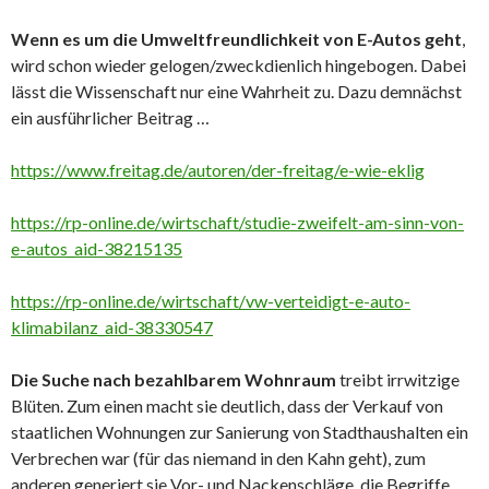
Wenn es um die Umweltfreundlichkeit von E-Autos geht
,
wird schon wieder gelogen/zweckdienlich hingebogen. Dabei
lässt die Wissenschaft nur eine Wahrheit zu. Dazu demnächst
ein ausführlicher Beitrag …
https://www.freitag.de/autoren/der-freitag/e-wie-eklig
https://rp-online.de/wirtschaft/studie-zweifelt-am-sinn-von-
e-autos_aid-38215135
https://rp-online.de/wirtschaft/vw-verteidigt-e-auto-
klimabilanz_aid-38330547
Die Suche nach bezahlbarem Wohnraum
treibt irrwitzige
Blüten. Zum einen macht sie deutlich, dass der Verkauf von
staatlichen Wohnungen zur Sanierung von Stadthaushalten ein
Verbrechen war (für das niemand in den Kahn geht), zum
anderen generiert sie Vor- und Nackenschläge, die Begriffe