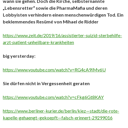
wann sie gehen. Doch die Kirche, selbsternannte
„Lebensretter“ sowie die PharmaMafia und deren
Lobbyisten verhindern einen menschenwürdigen Tod. Ein
beklemmendes Resümé von Mihael de Ridder
https://www.zeit.de/2019/16/assistierter-suizid-sterbehilfe-
arzt-patient-unheilbare-krankheiten
big yersterday:
https://www.youtube.com/watch?v=RG4cA9IMv6U
Sie dürfen nicht in Vergessenheit geraten
https://www.youtube.com/watch?v=cFkg6Gt8KAY
https://www.berliner-kurier.de/berlin/kiez—stadt/die-rote-
kapelle-gehaengt–gekoepft—falsch-erinnert-29299016