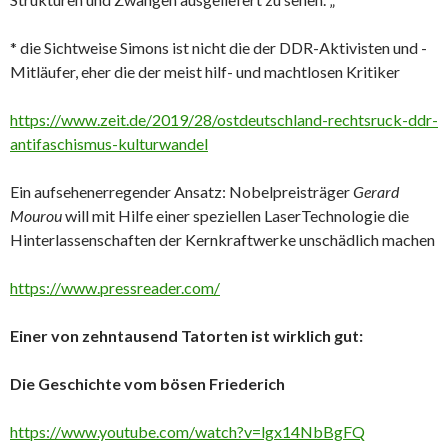
* die Sichtweise Simons ist nicht die der DDR-Aktivisten und -
Mitläufer, eher die der meist hilf- und machtlosen Kritiker
https://www.zeit.de/2019/28/ostdeutschland-rechtsruck-ddr-
antifaschismus-kulturwandel
Ein aufsehenerregender Ansatz: Nobelpreisträger
Gerard
Mourou
will mit Hilfe einer speziellen LaserTechnologie die
Hinterlassenschaften der Kernkraftwerke unschädlich machen
https://www.pressreader.com/
Einer von zehntausend Tatorten ist wirklich gut:
Die Geschichte vom bösen Friederich
https://www.youtube.com/watch?v=lgx14NbBgFQ