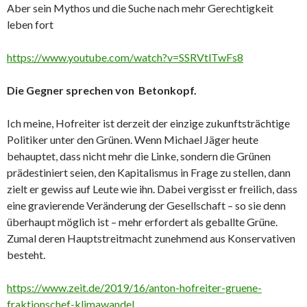
Aber sein Mythos und die Suche nach mehr Gerechtigkeit
leben fort
https://www.youtube.com/watch?v=SSRVtlTwFs8
Die Gegner sprechen von Betonkopf.
Ich meine, Hofreiter ist derzeit der einzige zukunftsträchtige
Politiker unter den Grünen. Wenn Michael Jäger heute
behauptet, dass nicht mehr die Linke, sondern die Grünen
prädestiniert seien, den Kapitalismus in Frage zu stellen, dann
zielt er gewiss auf Leute wie ihn. Dabei vergisst er freilich, dass
eine gravierende Veränderung der Gesellschaft – so sie denn
überhaupt möglich ist – mehr erfordert als geballte Grüne.
Zumal deren Hauptstreitmacht zunehmend aus Konservativen
besteht.
https://www.zeit.de/2019/16/anton-hofreiter-gruene-
fraktionschef-klimawandel