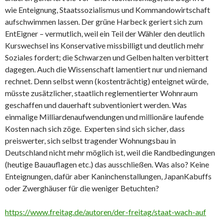
wie Enteignung, Staatssozialismus und Kommandowirtschaft
aufschwimmen lassen. Der grüne Harbeck geriert sich zum
EntEigner – vermutlich, weil ein Teil der Wähler den deutlich
Kurswechsel ins Konservative missbilligt und deutlich mehr
Soziales fordert; die Schwarzen und Gelben halten verbittert
dagegen. Auch die Wissenschaft lamentiert nur und niemand
rechnet. Denn selbst wenn (kostenträchtig) enteignet würde,
müsste zusätzlicher, staatlich reglementierter Wohnraum
geschaffen und dauerhaft subventioniert werden. Was
einmalige Milliardenaufwendungen und millionäre laufende
Kosten nach sich zöge. Experten sind sich sicher, dass
preiswerter, sich selbst tragender Wohnungsbau in
Deutschland nicht mehr möglich ist, weil die Randbedingungen
(heutige Bauauflagen etc.) das ausschließen. Was also? Keine
Enteignungen, dafür aber Kaninchenstallungen, JapanKabuffs
oder Zwerghäuser für die weniger Betuchten?
https://www.freitag.de/autoren/der-freitag/staat-wach-auf