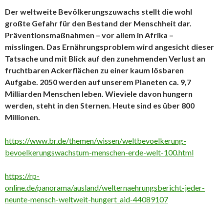
Der weltweite Bevölkerungszuwachs stellt die wohl
großte Gefahr für den Bestand der Menschheit dar.
Präventionsmaßnahmen – vor allem in Afrika –
misslingen. Das Ernährungsproblem wird angesicht dieser
Tatsache und mit Blick auf den zunehmenden Verlust an
fruchtbaren Ackerflächen zu einer kaum lösbaren
Aufgabe. 2050 werden auf unserem Planeten ca. 9,7
Milliarden Menschen leben. Wieviele davon hungern
werden, steht in den Sternen. Heute sind es über 800
Millionen.
https://www.br.de/themen/wissen/weltbevoelkerung-
bevoelkerungswachstum-menschen-erde-welt-100.html
https://rp-
online.de/panorama/ausland/welternaehrungsbericht-jeder-
neunte-mensch-weltweit-hungert_aid-44089107