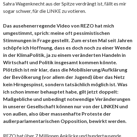
Sahra Wagenknecht aus der Spitze verdrängt ist, fällt es mir
sogar schwer, für die LINKE zu votieren.
Das ausehenerregende Video von REZO hat mich
umgestimmt, sprich: meine oft
pessimistischen
Stimmungen in Frage gestellt.
Zum ersten Mal seit Jahren
schöpfe ich Hoffnung, dass es doch noch zu einer Wende
in der KlimaPolitik, ja zu einem veränderten Handeln in
Wirtschaft und Politik insgesamt kommen könnte.
Plötzlich ist mir klar, dass die Mobilisierung/Aufklärung
der Bevölkerung (vor allem der Jugend) über das Netz
kein Hirngespinst, sondern tatsächlich möglich ist. Was
ich schon immer behauptet habe, gilt jetzt doppelt:
Maßgebliche und unbedingt notwendige Veränderungen
in unserer Gesellschaft können nur von der LINKEN und
von außen, also über massenhafte Proteste der
außerparlamentarischen Opposition, bewirkt werden.
REZO hat über 7 Millionen Anklicke und hundertausende