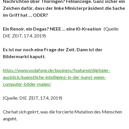
Nachrichten über Thüringen? Fehlanzeige. Ganz sicher ein
Zeichen dafür, dass der linke Ministerpräsident die Sache
im Griff hat … ODER?
Ein Renoir, ein Degas? NEEE … eine KI-Kreation
(Quelle:
DIE ZEIT, 17.4. 2019)
Es ist nur noch eine Frage der Zeit. Dann ist der
Bildermarkt kaputt.
https://www.vodafone.de/business/featured/digitaler-
ausblick/kuenstliche-intelligenz-in-der-kunst-wenn-
computer-bilder-malen/
(Quelle: DIE ZEIT, 17.4. 2019)
Che hat sich geirrt, was die forcierte Mutation des Menschen
angeht.