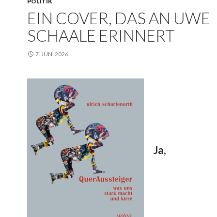
POLITIK
EIN COVER, DAS AN UWE
SCHAALE ERINNERT
7. JUNI 2026
Ja,