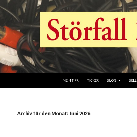
ZUM INHALT SPRINGEN
MEIN TIPP:
TICKER
BLOG
BELL
Archiv für den Monat: Juni 2026