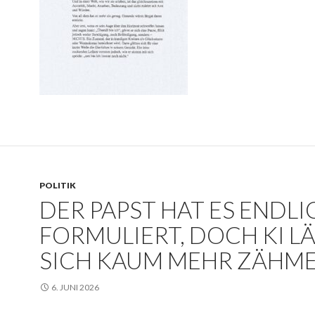
POLITIK
DER PAPST HAT ES ENDLI
FORMULIERT, DOCH KI L
SICH KAUM MEHR ZÄHM
6. JUNI 2026