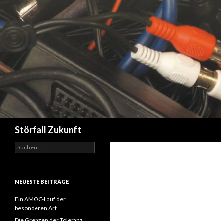
Suchen
Störfall Zukunft
Suchen
nach:
NEUESTE BEITRÄGE
Ein AMOC-Lauf der
besonderen Art
Die Grenzen der Toleranz