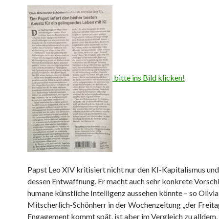
bitte ins Bild klicken!
Papst Leo XIV kritisiert nicht nur den KI-Kapitalismus und
dessen Entwaffnung. Er macht auch sehr konkrete Vorschlä
humane künstliche Intelligenz aussehen könnte – so Olivia
Mitscherlich-Schönherr in der Wochenzeitung „der Freita
Engagement kommt spät, ist aber im Vergleich zu alldem,