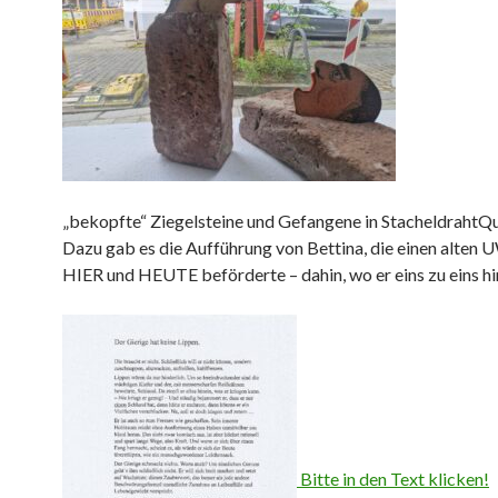
„bekopfte“ Ziegelsteine und Gefangene in StacheldrahtQ
Dazu gab es die Aufführung von Bettina, die einen alten 
HIER und HEUTE beförderte – dahin, wo er eins zu eins hi
Bitte in den Text klicken!