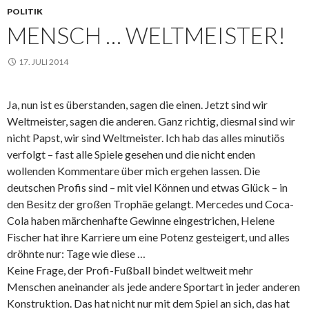
POLITIK
MENSCH … WELTMEISTER!
17. JULI 2014
Ja, nun ist es überstanden, sagen die einen. Jetzt sind wir
Weltmeister, sagen die anderen. Ganz richtig, diesmal sind wir
nicht Papst, wir sind Weltmeister. Ich hab das alles minutiös
verfolgt – fast alle Spiele gesehen und die nicht enden
wollenden Kommentare über mich ergehen lassen. Die
deutschen Profis sind – mit viel Können und etwas Glück – in
den Besitz der großen Trophäe gelangt. Mercedes und Coca-
Cola haben märchenhafte Gewinne eingestrichen, Helene
Fischer hat ihre Karriere um eine Potenz gesteigert, und alles
dröhnte nur: Tage wie diese …
Keine Frage, der Profi-Fußball bindet weltweit mehr
Menschen aneinander als jede andere Sportart in jeder anderen
Konstruktion. Das hat nicht nur mit dem Spiel an sich, das hat