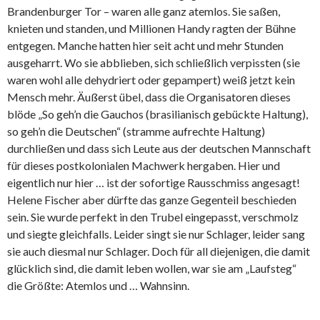
Brandenburger Tor – waren alle ganz atemlos. Sie saßen,
knieten und standen, und Millionen Handy ragten der Bühne
entgegen. Manche hatten hier seit acht und mehr Stunden
ausgeharrt. Wo sie abblieben, sich schließlich verpissten (sie
waren wohl alle dehydriert oder gepampert) weiß jetzt kein
Mensch mehr. Äußerst übel, dass die Organisatoren dieses
blöde „So geh’n die Gauchos (brasilianisch gebückte Haltung),
so geh’n die Deutschen“ (stramme aufrechte Haltung)
durchließen und dass sich Leute aus der deutschen Mannschaft
für dieses postkolonialen Machwerk hergaben. Hier und
eigentlich nur hier … ist der sofortige Rausschmiss angesagt!
Helene Fischer aber dürfte das ganze Gegenteil beschieden
sein. Sie wurde perfekt in den Trubel eingepasst, verschmolz
und siegte gleichfalls. Leider singt sie nur Schlager, leider sang
sie auch diesmal nur Schlager. Doch für all diejenigen, die damit
glücklich sind, die damit leben wollen, war sie am „Laufsteg“
die Größte: Atemlos und … Wahnsinn.