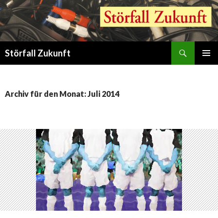
Suchen
Störfall Zukunft
ZUM
PRIMÄR
INHALT
MENÜ
SPRINGEN
Archiv für den Monat: Juli 2014