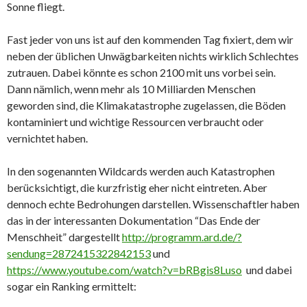
Sonne fliegt.
Fast jeder von uns ist auf den kommenden Tag fixiert, dem wir
neben der üblichen Unwägbarkeiten nichts wirklich Schlechtes
zutrauen. Dabei könnte es schon 2100 mit uns vorbei sein.
Dann nämlich, wenn mehr als 10 Milliarden Menschen
geworden sind, die Klimakatastrophe zugelassen, die Böden
kontaminiert und wichtige Ressourcen verbraucht oder
vernichtet haben.
In den sogenannten Wildcards werden auch Katastrophen
berücksichtigt, die kurzfristig eher nicht eintreten. Aber
dennoch echte Bedrohungen darstellen. Wissenschaftler haben
das in der interessanten Dokumentation “Das Ende der
Menschheit” dargestellt
http://programm.ard.de/?
sendung=2872415322842153
und
https://www.youtube.com/watch?v=bRBgis8Luso
und dabei
sogar ein Ranking ermittelt: