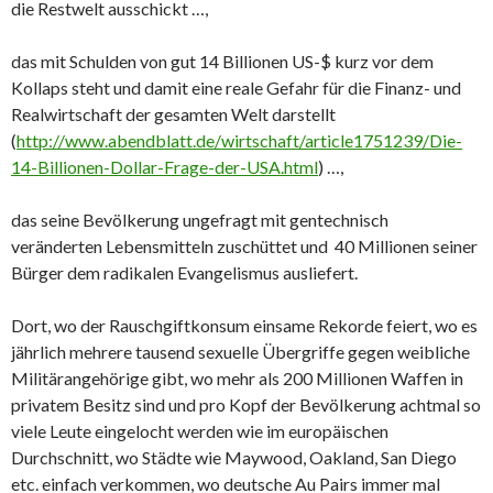
die Restwelt ausschickt …,
das mit Schulden von gut 14 Billionen US-$ kurz vor dem
Kollaps steht und damit eine reale Gefahr für die Finanz- und
Realwirtschaft der gesamten Welt darstellt
(
http://www.abendblatt.de/wirtschaft/article1751239/Die-
14-Billionen-Dollar-Frage-der-USA.html
) …,
das seine Bevölkerung ungefragt mit gentechnisch
veränderten Lebensmitteln zuschüttet und 40 Millionen seiner
Bürger dem radikalen Evangelismus ausliefert.
Dort, wo der Rauschgiftkonsum einsame Rekorde feiert, wo es
jährlich mehrere tausend sexuelle Übergriffe gegen weibliche
Militärangehörige gibt, wo mehr als 200 Millionen Waffen in
privatem Besitz sind und pro Kopf der Bevölkerung achtmal so
viele Leute eingelocht werden wie im europäischen
Durchschnitt, wo Städte wie Maywood, Oakland, San Diego
etc. einfach verkommen, wo deutsche Au Pairs immer mal