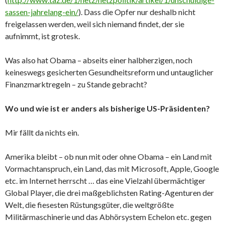
sassen-jahrelang-ein/
). Dass die Opfer nur deshalb nicht
freigelassen werden, weil sich niemand findet, der sie
aufnimmt, ist grotesk.
Was also hat Obama – abseits einer halbherzigen, noch
keineswegs gesicherten Gesundheitsreform und untauglicher
Finanzmarktregeln – zu Stande gebracht?
Wo und wie ist er anders als bisherige US-Präsidenten?
Mir fällt da nichts ein.
Amerika bleibt – ob nun mit oder ohne Obama – ein Land mit
Vormachtanspruch, ein Land, das mit Microsoft, Apple, Google
etc. im Internet herrscht … das eine Vielzahl übermächtiger
Global Player, die drei maßgeblichsten Rating-Agenturen der
Welt, die fiesesten Rüstungsgüter, die weltgrößte
Militärmaschinerie und das Abhörsystem Echelon etc. gegen