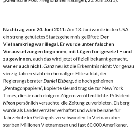
Nachtrag vom 24. Juni 2011:
Am 13. Juni wurde in den USA
ein streng gehütetes Staatsgeheimnis gelüftet:
Der
Vietnamkrieg war illegal. Er wurde unter falschen
Voraussetzungen begonnen, mit Lügen fortgesetzt − und
zu gewinnen,
auch das wird jetzt offiziell bekannt gemacht,
war er auch nicht
. Ganz neu ist die Erkenntnis nicht: Vor genau
vierzig Jahren stahl ein ehemaliger Elitesoldat, der
Regierungsberater
Daniel Elsberg
, die hoch geheimen
„Pentagonpapiere“, kopierte sie und trug sie zur New York
Times, die sie nach einigem Zögern veröffentlichte. Präsident
Nixon
persönlich versuchte, die Zeitung zu verbieten. Elsberg
wurde als Landesverräter verhaftet und wäre beinahe für
Jahrzehnte im Gefängnis verschwunden. In Vietnam aber
starben Millionen Vietnamesen und fast 60.000 Amerikaner.