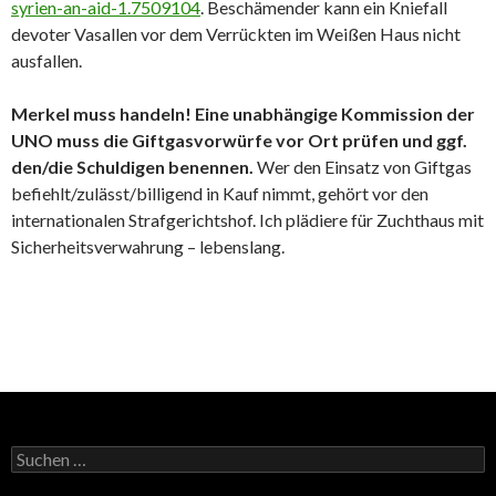
syrien-an-aid-1.7509104
. Beschämender kann ein Kniefall
devoter Vasallen vor dem Verrückten im Weißen Haus nicht
ausfallen.
Merkel muss handeln! Eine unabhängige Kommission der
UNO muss die Giftgasvorwürfe vor Ort prüfen und ggf.
den/die Schuldigen benennen.
Wer den Einsatz von Giftgas
befiehlt/zulässt/billigend in Kauf nimmt, gehört vor den
internationalen Strafgerichtshof. Ich plädiere für Zuchthaus mit
Sicherheitsverwahrung – lebenslang.
Suchen
nach: