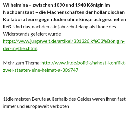
Wilhelmina – zwischen 1890 und 1948 Königin im
Nachbarstaat – die Machenschaften der holländischen
Kollaborateure gegen Juden ohne Einspruch geschehen
ließ.
Und das, nachdem sie jahrzehntelang als Ikone des
Widerstands gefeiert wurde
https://www.jungewelt.de/artikel/331326.k%C3%B6nigin-
der-mythen.html
.
Mehr zum Thema:
http://www.fr.de/politik/nahost-konflikt-
zwei-staaten-eine-heimat-a-306747
1)die meisten Berufe außerhalb des Geldes waren ihnen fast
immer und europaweit verboten