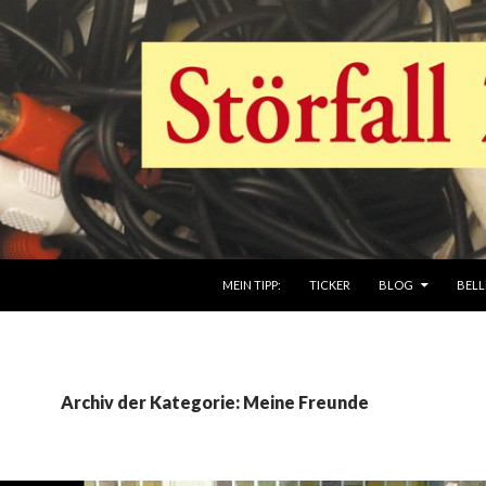
ZUM INHALT SPRINGEN
MEIN TIPP:
TICKER
BLOG
BELL
Archiv der Kategorie: Meine Freunde