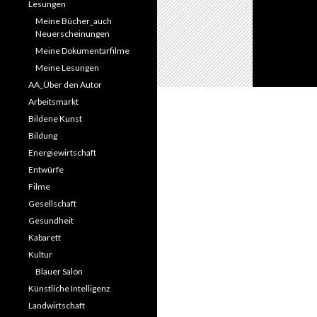
Lesungen
Meine Bücher_auch
Neuerscheinungen
Meine Dokumentarfilme
Meine Lesungen
AA_Über den Autor
Arbeitsmarkt
Bildene Kunst
Bildung
Energiewirtschaft
Entwürfe
Filme
Gesellschaft
Gesundheit
Kabarett
Kultur
Blauer Salon
Künstliche Intelligenz
Landwirtschaft