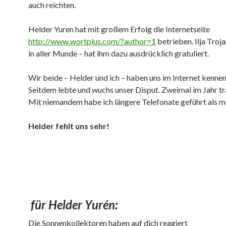
auch reichten.
Helder Yuren hat mit großem Erfolg die Internetseite
http://www.wortplus.com/?author=1
betrieben. Ilja Troj
in aller Munde – hat ihm dazu ausdrücklich gratuliert.
Wir beide – Helder und ich – haben uns im Internet kennen
Seitdem lebte und wuchs unser Disput. Zweimal im Jahr tra
Mit niemandem habe ich längere Telefonate geführt als mi
Helder fehlt uns sehr!
für Helder Yurén:
Die Sonnenkollektoren haben auf dich reagiert