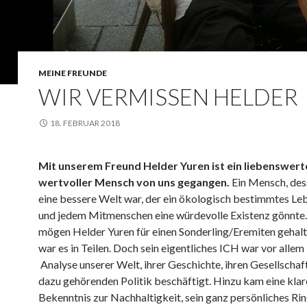
MEINE FREUNDE
WIR VERMISSEN HELDER
18. FEBRUAR 2018
Mit unserem Freund Helder Yuren ist ein liebenswert
wertvoller Mensch von uns gegangen.
Ein Mensch, de
eine bessere Welt war, der ein ökologisch bestimmtes Le
und jedem Mitmenschen eine würdevolle Existenz gönnte
mögen Helder Yuren für einen Sonderling/Eremiten gehalt
war es in Teilen. Doch sein eigentliches ICH war vor allem
Analyse unserer Welt, ihrer Geschichte, ihren Gesellschaf
dazu gehörenden Politik beschäftigt. Hinzu kam eine klar
Bekenntnis zur Nachhaltigkeit, sein ganz persönliches Ri