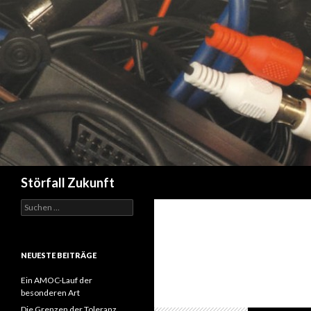
Suchen
Störfall Zukunft
Suchen
nach:
NEUESTE BEITRÄGE
Ein AMOC-Lauf der
besonderen Art
Die Grenzen der Toleranz