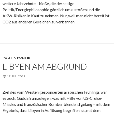
weitere Jahrzehnte – hieße, die derzeitige
Politik/Energiephilosophie gänzlich umzustoßen und die
AKW-Risiken in Kauf zu nehmen. Nur, weil man nicht bereit ist,
CO2 aus anderen Bereichen zu verbannen.
POLITIK
,
POLITIK
LIBYEN AM ABGRUND
17. JULI 2019
Ziel des vom Westen gesponserten arabischen Frühlings war
es auch, Gaddafi umzulegen, was mit Hilfe von US-Cruise-
Missles und französischer Bomber blendend gelang – mit dem
Ergebnis, dass Libyen in Auflösung begriffen ist, mit dem