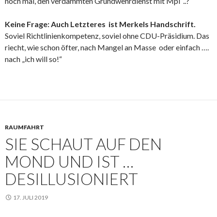
noch mal, den verdammten Grundwehrdienst mit Mpi ..?
Keine Frage: Auch Letzteres ist Merkels Handschrift.
Soviel Richtlinienkompetenz, soviel ohne CDU-Präsidium. Das
riecht, wie schon öfter, nach Mangel an Masse oder einfach ….
nach „ich will so!“
RAUMFAHRT
SIE SCHAUT AUF DEN
MOND UND IST …
DESILLUSIONIERT
17. JULI 2019