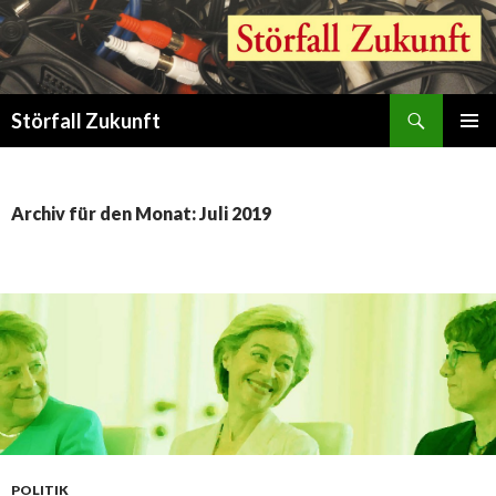
Suchen
Störfall Zukunft
ZUM
PRIMÄR
INHALT
MENÜ
SPRINGEN
Archiv für den Monat: Juli 2019
POLITIK