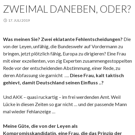
ZWEIMAL DANEBEN, ODER?
17. JULI 2019
Was meinen Sie? Zwei eklatante Fehlentscheidungen?
Die
von der Leyen, unfähig, die Bundeswehr auf Vordermann zu
bringen, jetzt plötzlich fähig, Europa zu dirigieren? Eine Frau
mit einer exzellenten, von zig Experten zusammengestoppelten
Rede vor der entscheidenden Abstimmung, einer Rede, zu
deren Abfassung sie garnicht ….
Diese Frau, kalt taktisch
gehievt, damit Deutschland seinen Einfluss ..?
Und AKK – quasi ruckartig – im frei werdenden Amt. Weil
Lücke in diesen Zeiten so gar nicht … und der passende Mann
mal wieder Fehlanzeige …
Meine Güte, die von der Leyen als
Kompromisskandidatin, eine Frau, die das Prinzip der