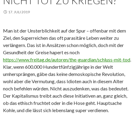
NICHT TOT ZU KRIEGEN?
17. JULI 2019
Man ist der Unsterblichkeit auf der Spur – offenbar mit dem
Ziel, den Superreichen das oft parasitäre Leben weiter zu
verlängern. Das ist in Ansätzen schon möglich, doch mit der
Gesundheit der Greise hapert es noch
https://www.freitag.de/autoren/the-guardian/schluss-mit-tod
.
Klar, wenn 600.000 Hundertfünfzigjährige in der Welt
umhersprängen, gäbe das keine demoskopische Revolution,
wohl aber die Vermutung, dass Idioten auch in diesem Alter
noch befehlen würden. Nicht auszudenken, was das bedeutet.
Der Kapitalismus treibt auch diese Initiativen an, ganz gleich,
ob das ethisch fruchtet oder in die Hose geht. Hauptsache
Kohle, und die lässt sich lebenslang super verdienen.