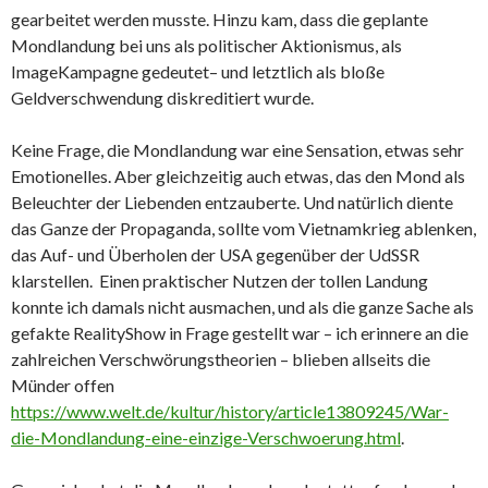
gearbeitet werden musste. Hinzu kam, dass die geplante
Mondlandung bei uns als politischer Aktionismus, als
ImageKampagne gedeutet– und letztlich als bloße
Geldverschwendung diskreditiert wurde.
Keine Frage, die Mondlandung war eine Sensation, etwas sehr
Emotionelles. Aber gleichzeitig auch etwas, das den Mond als
Beleuchter der Liebenden entzauberte. Und natürlich diente
das Ganze der Propaganda, sollte vom Vietnamkrieg ablenken,
das Auf- und Überholen der USA gegenüber der UdSSR
klarstellen. Einen praktischer Nutzen der tollen Landung
konnte ich damals nicht ausmachen, und als die ganze Sache als
gefakte RealityShow in Frage gestellt war – ich erinnere an die
zahlreichen Verschwörungstheorien – blieben allseits die
Münder offen
https://www.welt.de/kultur/history/article13809245/War-
die-Mondlandung-eine-einzige-Verschwoerung.html
.