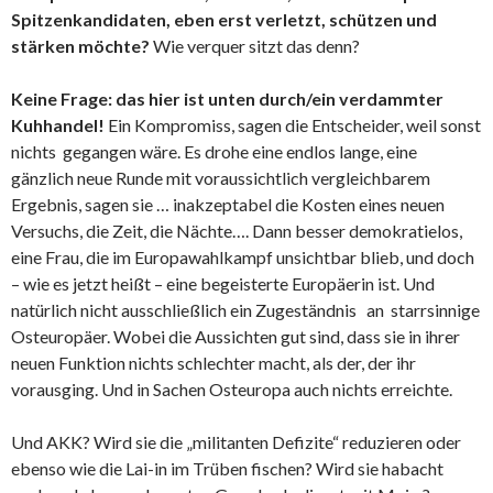
Spitzenkandidaten, eben erst verletzt, schützen und
stärken möchte?
Wie verquer sitzt das denn?
Keine Frage: das hier ist unten durch/ein verdammter
Kuhhandel!
Ein Kompromiss, sagen die Entscheider, weil sonst
nichts gegangen wäre. Es drohe eine endlos lange, eine
gänzlich neue Runde mit voraussichtlich vergleichbarem
Ergebnis, sagen sie … inakzeptabel die Kosten eines neuen
Versuchs, die Zeit, die Nächte…. Dann besser demokratielos,
eine Frau, die im Europawahlkampf unsichtbar blieb, und doch
– wie es jetzt heißt – eine begeisterte Europäerin ist. Und
natürlich nicht ausschließlich ein Zugeständnis an starrsinnige
Osteuropäer. Wobei die Aussichten gut sind, dass sie in ihrer
neuen Funktion nichts schlechter macht, als der, der ihr
vorausging. Und in Sachen Osteuropa auch nichts erreichte.
Und AKK? Wird sie die „militanten Defizite“ reduzieren oder
ebenso wie die Lai-in im Trüben fischen? Wird sie habacht