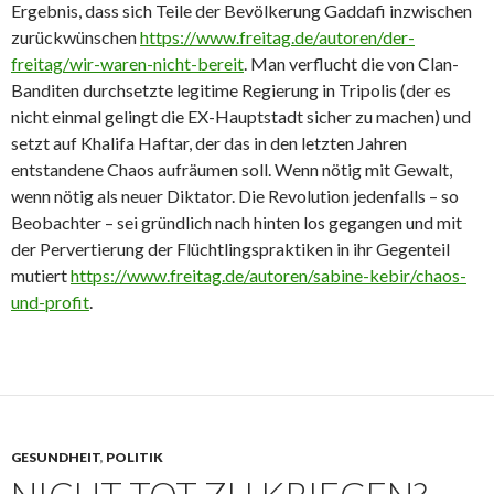
Ergebnis, dass sich Teile der Bevölkerung Gaddafi inzwischen
zurückwünschen
https://www.freitag.de/autoren/der-
freitag/wir-waren-nicht-bereit
. Man verflucht die von Clan-
Banditen durchsetzte legitime Regierung in Tripolis (der es
nicht einmal gelingt die EX-Hauptstadt sicher zu machen) und
setzt auf Khalifa Haftar, der das in den letzten Jahren
entstandene Chaos aufräumen soll. Wenn nötig mit Gewalt,
wenn nötig als neuer Diktator. Die Revolution jedenfalls – so
Beobachter – sei gründlich nach hinten los gegangen und mit
der Pervertierung der Flüchtlingspraktiken in ihr Gegenteil
mutiert
https://www.freitag.de/autoren/sabine-kebir/chaos-
und-profit
.
GESUNDHEIT
,
POLITIK