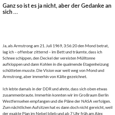
Ganz so ist es ja nicht, aber der Gedanke an
sich …
Ja, als Armstrong am 21. Juli 1969, 3:56:20 den Mond betrat,
lag ich – offenbar zitternd – im Bett und träumte, dass ich
Schnee schippen, den Deckel der vereisten Mülltonne
aufkloppen und dann Kohlen in die qualmende Etagenheizung
schütteten musste. Die Vision war weit weg von Mond und
Armstrong, aber immerhin von Kälte gezeichnet.
Ich lebte damals in der DDR und ahnte, dass sich oben etwas
zusammenbraute. Immerhin konnten wir im Großraum Berlin
Westfernsehen empfangen und die Pläne der NASA verfolgen.
Zum nächtlichen Aufsitzen hat es dann doch nicht gereicht, weil
der exakte Plan im Nebel blieb und ab 7 Uhr früh am Alex