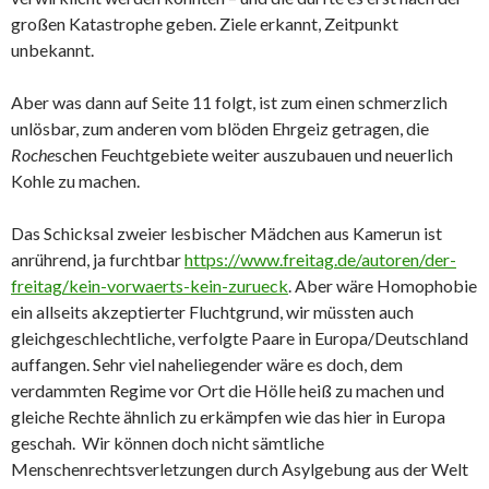
großen Katastrophe geben. Ziele erkannt, Zeitpunkt
unbekannt.
Aber was dann auf Seite 11 folgt, ist zum einen schmerzlich
unlösbar, zum anderen vom blöden Ehrgeiz getragen, die
Roche
schen Feuchtgebiete weiter auszubauen und neuerlich
Kohle zu machen.
Das Schicksal zweier lesbischer Mädchen aus Kamerun ist
anrührend, ja furchtbar
https://www.freitag.de/autoren/der-
freitag/kein-vorwaerts-kein-zurueck
. Aber wäre Homophobie
ein allseits akzeptierter Fluchtgrund, wir müssten auch
gleichgeschlechtliche, verfolgte Paare in Europa/Deutschland
auffangen. Sehr viel naheliegender wäre es doch, dem
verdammten Regime vor Ort die Hölle heiß zu machen und
gleiche Rechte ähnlich zu erkämpfen wie das hier in Europa
geschah. Wir können doch nicht sämtliche
Menschenrechtsverletzungen durch Asylgebung aus der Welt