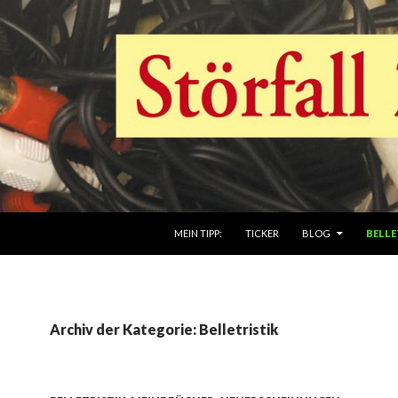
ZUM INHALT SPRINGEN
MEIN TIPP:
TICKER
BLOG
BELLE
Archiv der Kategorie: Belletristik