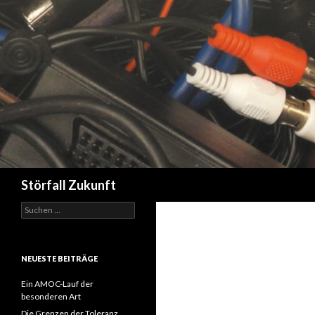
Suchen
Störfall Zukunft
Suchen
nach:
NEUESTE BEITRÄGE
Ein AMOC-Lauf der
besonderen Art
Die Grenzen der Toleranz