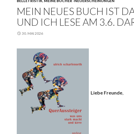
BELLETRISTIK
,
MEINE BÜCHER -NEUERSCHEINUNGEN
MEIN NEUES BUCH IST DA
UND ICH LESE AM 3.6. D
30. MAI 2026
Liebe Freunde
,