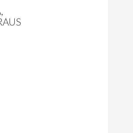
,
ARAUS