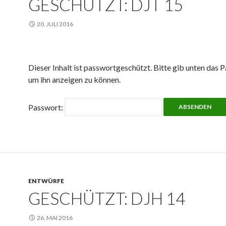
GESCHÜTZT: DJT 15
20. JULI 2016
Dieser Inhalt ist passwortgeschützt. Bitte gib unten das P
um ihn anzeigen zu können.
Passwort:
ENTWÜRFE
GESCHÜTZT: DJH 14
26. MAI 2016