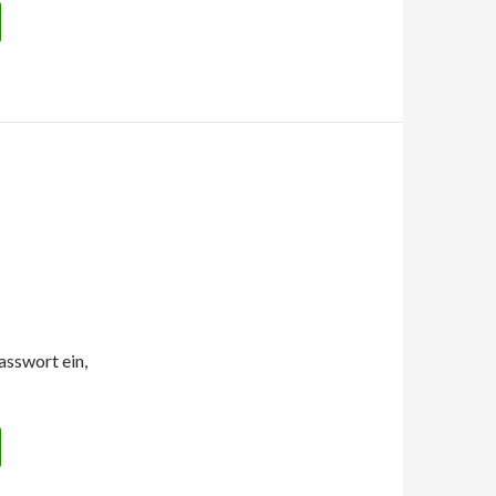
asswort ein,