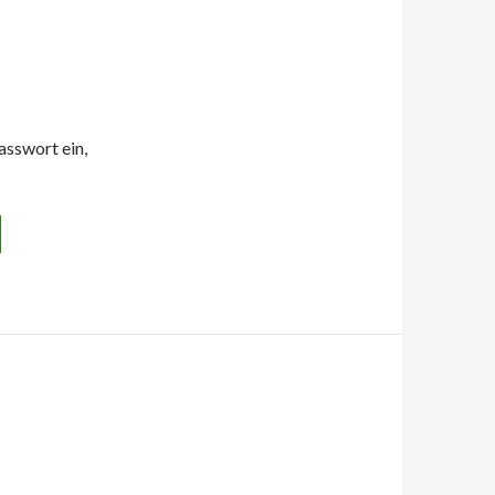
asswort ein,