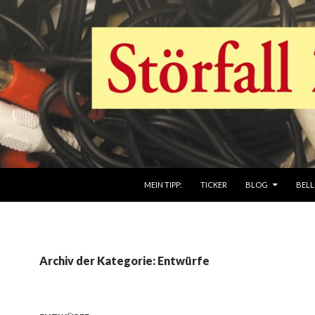
ZUM INHALT SPRINGEN
MEIN TIPP:
TICKER
BLOG
BELL
Archiv der Kategorie: Entwürfe