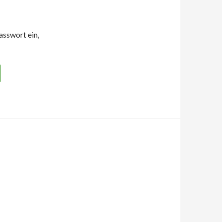
asswort ein,