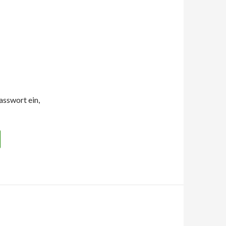
asswort ein,