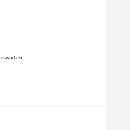
0
asswort ein,