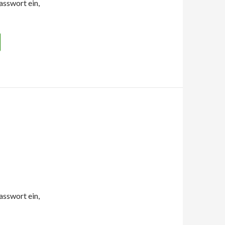
asswort ein,
asswort ein,