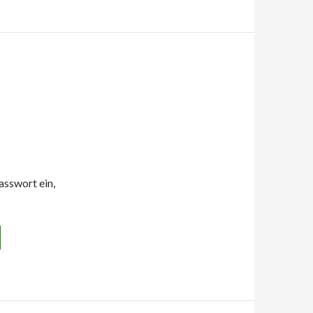
asswort ein,