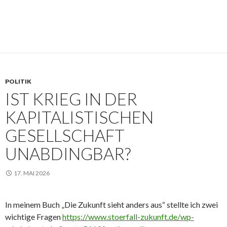
POLITIK
IST KRIEG IN DER
KAPITALISTISCHEN
GESELLSCHAFT
UNABDINGBAR?
17. MAI 2026
In meinem Buch „Die Zukunft sieht anders aus“ stellte ich zwei
wichtige Fragen
https://www.stoerfall-zukunft.de/wp-