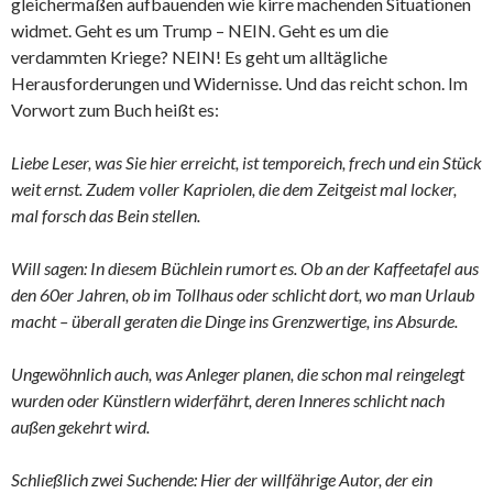
gleichermaßen aufbauenden wie kirre machenden Situationen
widmet. Geht es um Trump – NEIN. Geht es um die
verdammten Kriege? NEIN! Es geht um alltägliche
Herausforderungen und Widernisse. Und das reicht schon. Im
Vorwort zum Buch heißt es:
Liebe Leser, was Sie hier erreicht, ist temporeich, frech und ein Stück
weit ernst. Zudem voller Kapriolen, die dem Zeitgeist mal locker,
mal forsch das Bein stellen.
Will sagen: In diesem Büchlein rumort es. Ob an der Kaffeetafel aus
den 60er Jahren, ob im Tollhaus oder schlicht dort, wo man Urlaub
macht – überall geraten die Dinge ins Grenzwertige, ins Absurde.
Ungewöhnlich auch, was Anleger planen, die schon mal reingelegt
wurden oder Künstlern widerfährt, deren Inneres schlicht nach
außen gekehrt wird.
Schließlich zwei Suchende: Hier der willfährige Autor, der ein