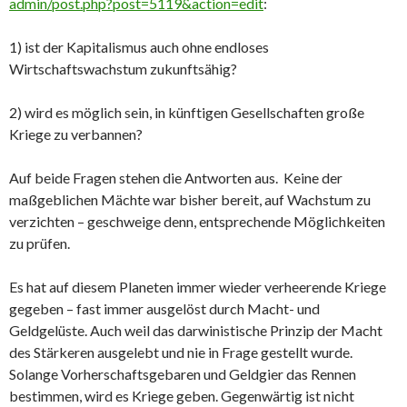
admin/post.php?post=5119&action=edit
:
1) ist der Kapitalismus auch ohne endloses
Wirtschaftswachstum zukunftsähig?
2) wird es möglich sein, in künftigen Gesellschaften große
Kriege zu verbannen?
Auf beide Fragen stehen die Antworten aus. Keine der
maßgeblichen Mächte war bisher bereit, auf Wachstum zu
verzichten – geschweige denn, entsprechende Möglichkeiten
zu prüfen.
Es hat auf diesem Planeten immer wieder verheerende Kriege
gegeben – fast immer ausgelöst durch Macht- und
Geldgelüste. Auch weil das darwinistische Prinzip der Macht
des Stärkeren ausgelebt und nie in Frage gestellt wurde.
Solange Vorherschaftsgebaren und Geldgier das Rennen
bestimmen, wird es Kriege geben. Gegenwärtig ist nicht