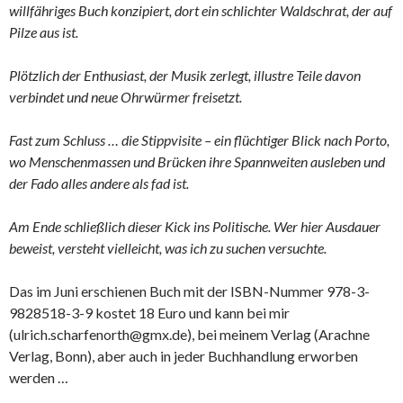
willfähriges Buch konzipiert, dort ein schlichter Waldschrat, der auf
Pilze aus ist.
Plötzlich der Enthusiast, der Musik zerlegt, illustre Teile davon
verbindet und neue Ohrwürmer freisetzt.
Fast zum Schluss … die Stippvisite – ein flüchtiger Blick nach Porto,
wo Menschenmassen und Brücken ihre Spannweiten ausleben und
der Fado alles andere als fad ist.
Am Ende schließlich dieser Kick ins Politische. Wer hier Ausdauer
beweist, versteht vielleicht, was ich zu suchen versuchte.
Das im Juni erschienen Buch mit der ISBN-Nummer 978-3-
9828518-3-9 kostet 18 Euro und kann bei mir
(ulrich.scharfenorth@gmx.de), bei meinem Verlag (Arachne
Verlag, Bonn), aber auch in jeder Buchhandlung erworben
werden …