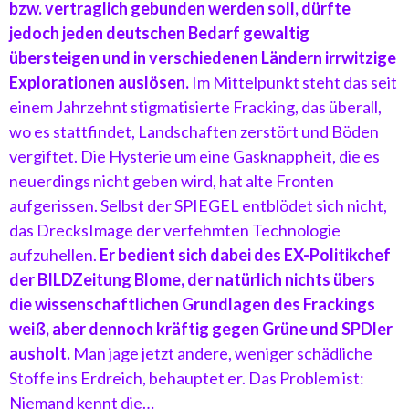
bzw. vertraglich gebunden werden soll, dürfte
jedoch jeden deutschen Bedarf gewaltig
übersteigen und in verschiedenen Ländern irrwitzige
Explorationen auslösen.
Im Mittelpunkt steht das seit
einem Jahrzehnt stigmatisierte Fracking, das überall,
wo es stattfindet, Landschaften zerstört und Böden
vergiftet. Die Hysterie um eine Gasknappheit, die es
neuerdings nicht geben wird, hat alte Fronten
aufgerissen. Selbst der SPIEGEL entblödet sich nicht,
das DrecksImage der verfehmten Technologie
aufzuhellen.
Er bedient sich dabei des EX-Politikchef
der BILDZeitung Blome, der natürlich nichts übers
die wissenschaftlichen Grundlagen des Frackings
weiß, aber dennoch kräftig gegen Grüne und SPDler
ausholt.
Man jage jetzt andere, weniger schädliche
Stoffe ins Erdreich, behauptet er. Das Problem ist:
Niemand kennt die…