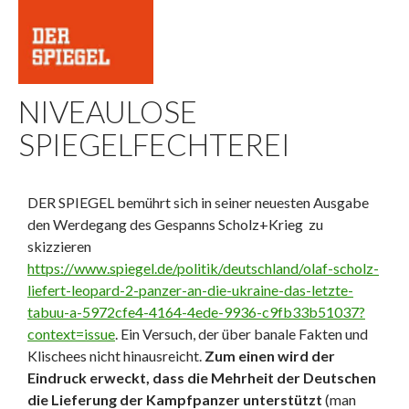
NIVEAULOSE
SPIEGELFECHTEREI
DER SPIEGEL bemührt sich in seiner neuesten Ausgabe
den Werdegang des Gespanns Scholz+Krieg zu
skizzieren
https://www.spiegel.de/politik/deutschland/olaf-scholz-
liefert-leopard-2-panzer-an-die-ukraine-das-letzte-
tabuu-a-5972cfe4-4164-4ede-9936-c9fb33b51037?
context=issue
. Ein Versuch, der über banale Fakten und
Klischees nicht hinausreicht.
Zum einen wird der
Eindruck erweckt, dass die Mehrheit der Deutschen
die Lieferung der Kampfpanzer unterstützt
(man