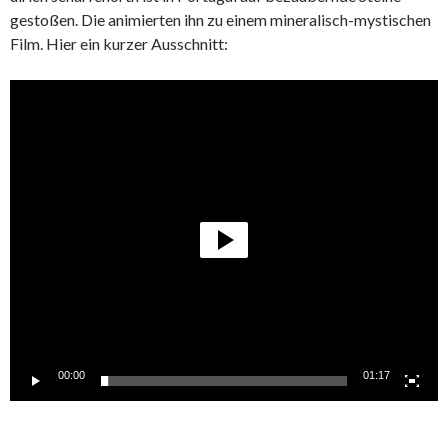
gestoßen. Die animierten ihn zu einem mineralisch-mystischen
Film. Hier ein kurzer Ausschnitt:
Video-
Player
00:00
01:17