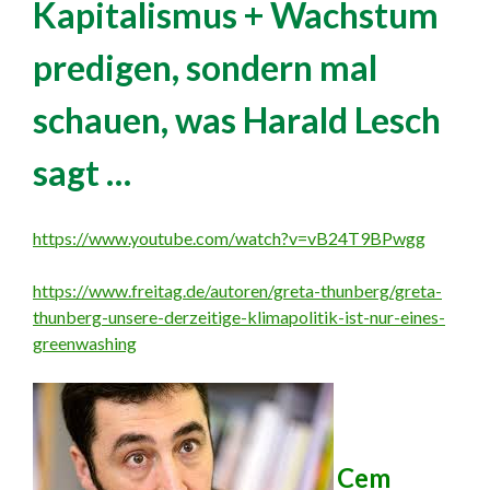
Kapitalismus + Wachstum
predigen, sondern mal
schauen, was Harald Lesch
sagt …
https://www.youtube.com/watch?v=vB24T9BPwgg
https://www.freitag.de/autoren/greta-thunberg/greta-
thunberg-unsere-derzeitige-klimapolitik-ist-nur-eines-
greenwashing
Cem