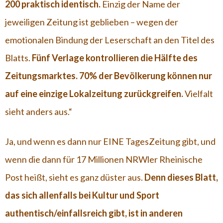
200 praktisch identisch.
Einzig der Name der
jeweiligen Zeitung ist geblieben – wegen der
emotionalen Bindung der Leserschaft an den Titel des
Blatts.
Fünf Verlage kontrollieren die Hälfte des
Zeitungsmarktes. 70% der Bevölkerung können nur
auf eine einzige Lokalzeitung zurückgreifen.
Vielfalt
sieht anders aus.“
Ja, und wenn es dann nur EINE TagesZeitung gibt, und
wenn die dann für 17 Millionen NRWler Rheinische
Post heißt, sieht es ganz düster aus.
Denn dieses Blatt,
das sich allenfalls bei Kultur und Sport
authentisch/einfallsreich gibt, ist in anderen