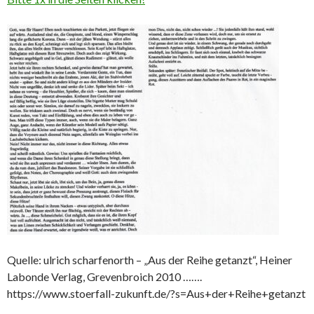
Quelle: ulrich scharfenorth – „Aus der Reihe getanzt“, Heiner
Labonde Verlag, Grevenbroich 2010 …….
https://www.stoerfall-zukunft.de/?s=Aus+der+Reihe+getanzt