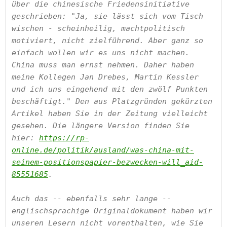
über die chinesische Friedensinitiative 
geschrieben: "Ja, sie lässt sich vom Tisch 
wischen - scheinheilig, machtpolitisch 
motiviert, nicht zielführend. Aber ganz so 
einfach wollen wir es uns nicht machen. 
China muss man ernst nehmen. Daher haben 
meine Kollegen Jan Drebes, Martin Kessler 
und ich uns eingehend mit den zwölf Punkten 
beschäftigt." Den aus Platzgründen gekürzten 
Artikel haben Sie in der Zeitung vielleicht 
gesehen. Die längere Version finden Sie 
hier: 
https://rp-
online.de/politik/ausland/was-china-mit-
seinem-positionspapier-bezwecken-will_aid-
85551685
.

Auch das -- ebenfalls sehr lange -- 
englischsprachige Originaldokument haben wir 
unseren Lesern nicht vorenthalten, wie Sie 