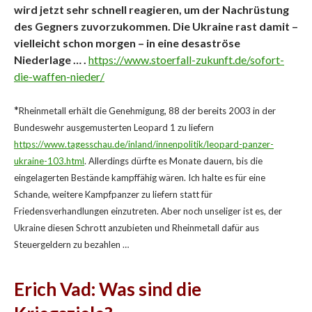
wird jetzt sehr schnell reagieren, um der Nachrüstung
des Gegners zuvorzukommen. Die Ukraine rast damit –
vielleicht schon morgen – in eine desaströse
Niederlage … .
https://www.stoerfall-zukunft.de/sofort-
die-waffen-nieder/
*
Rheinmetall erhält die Genehmigung, 88 der bereits 2003 in der
Bundeswehr ausgemusterten Leopard 1 zu liefern
https://www.tagesschau.de/inland/innenpolitik/leopard-panzer-
ukraine-103.html
. Allerdings dürfte es Monate dauern, bis die
eingelagerten Bestände kampffähig wären. Ich halte es für eine
Schande, weitere Kampfpanzer zu liefern statt für
Friedensverhandlungen einzutreten. Aber noch unseliger ist es, der
Ukraine diesen Schrott anzubieten und Rheinmetall dafür aus
Steuergeldern zu bezahlen …
Erich Vad: Was sind die