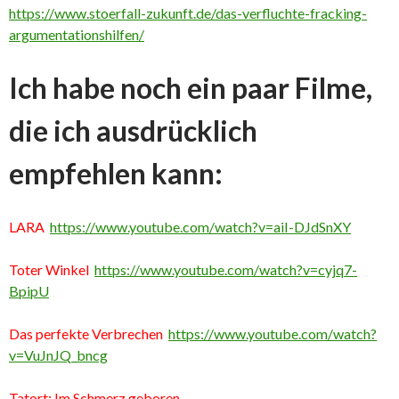
https://www.stoerfall-zukunft.de/das-verfluchte-fracking-
argumentationshilfen/
Ich habe noch ein paar Filme,
die ich ausdrücklich
empfehlen kann:
LARA
https://www.youtube.com/watch?v=aiI-DJdSnXY
Toter Winkel
https://www.youtube.com/watch?v=cyjq7-
BpipU
Das perfekte Verbrechen
https://www.youtube.com/watch?
v=VuJnJQ_bncg
Tatort: Im Schmerz geboren