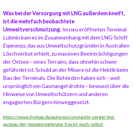
Was bei der Versorgung mit LNG außerdem kneift,
ist die mehrfach beobachtete
Umweltverschmutzung.
Im neu eröffneten Terminal
Lubmin kam es im Zusamnenhang mit dem LNG-Schiff
Esperanza
, das aus Umweltschutzgründen in Australien
Löschverbot erhielt, zu massiven Beeinträchtigungen
der Ostsee – eines Terrains, dass ohnehin schwer
gefährdet ist. Schuld an der Misere ist die Hektik beim
Bau der Terminals. Die Behörden haben sich – weil
ursprünglich ein Gasmangel drohte – bewusst über die
Hinweise von Umweltschützern und anderen
engagierten Bürgern hinweggesetzt.
https://www.freitag.de/autoren/constantin-zerger/lng-
ausbau-der-bundesregierung-frackt-euch-selbst