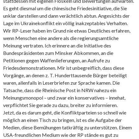
stattdessen mit eigenen Floskeln und Bewertungen aufwarten.
Es geht diesmal um die chinesische Friedesinitiative, die Sie
unklar darstellen und dann verächtlich abtun. Angesichts der
Lage im Ukrainekonflikt ein völlig inakzeptables Verhalten.
Wir RP-Leser haben im Grund nie etwas Deutliches erfahren,
wenn Menschen eine andere als die regierungsamtliche
Meinung vertraten. Ich erinnere an die Initiative des
Bundespräsidenten zum Minsker Abkommen, an die
Petitionen gegen Waffenlieferungen, an Aufrufe zu
Friedesdemonstrationen. Mir ist unbegreiflich, dass diese
Vorgänge, an denen z. T. Hunderttausende Bürger beteiligt
waren, allenfalls in Leserbriefen zur Sprache kamen. Die
Tatsache, dass die Rheinische Post in NRW nahezu ein
Meinungsmonopol – und zwar ein konservatives – innehat,
verpflichtet Sie gerade zu dazu, breiter zu informieren.
Jetzt, da es darum geht, die Konfliktparteien so schnell wie
möglich an einen Tisch zu bringen, ist es die Aufgabe der
Medien, diese Bemühungen tatkräftig zu unterstützen. Einem
USA-freundlichen Medium wie der RP stände es gut zu