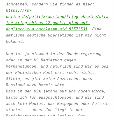
schreiben, sondern Sie finden es hier: 
https://rp-
online.de/politik/ausland/krieg_ukraine/ukra
ine-krieg-chinas-12-punkte-plan-auf-
englisch-zum-nachlesen_aid-85573531
. Eine 
amtliche deutsche Übersetzung ist mir nicht 
bekannt.

Nun ist ja niemand in der Bundesregierung 
oder in der US-Regierung gegen 
Verhandlungen, und natürlich sind wir es bei 
der Rheinischen Post erst recht nicht. 
Allein, es gibt keine Anzeichen, dass 
Russland dazu bereit wäre.  

Dass in den USA jemand auf uns hören würde, 
halte ich für ausgeschlossen, und wir sind 
auch kein Medium, das Kampagnen oder Aufrufe 
startet -- unser Job liegt in der 
Berichterstattung und Analyse. Das 