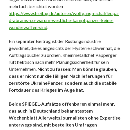
mehrfach berichtet worden
https://www.freitag.de/autoren/wolfgangmichal/leopar
d-abrams-co-warum-westliche-kampfpanzer-keine-
wunderwaffen-sind
.
Ein separater Beitrag ist der Rüstungsindustrie
gewidmet, die es angesichts der Hysterie schwer hat, die
Auftragsbücher zu ordnen. Rheinmetallchef Papperger
ruft hektisch nach mehr Planungssicherheit für sein
Unternehmen.
Nicht zu fassen: Man könnte glauben,
dass er nicht nur die fälligen Nachlieferungen für
zerstörte UkrainePanzer, sondern auch die stabile
Fortdauer des Krieges im Auge hat.
Beide SPIEGEL-Aufsätze offenbaren einmal mehr,
das auch in Deutschland bekanntestem
Wochenblatt AllerweltsJournalisten ohne Expertise
unterwegs sind, mit bestellten Umfragen