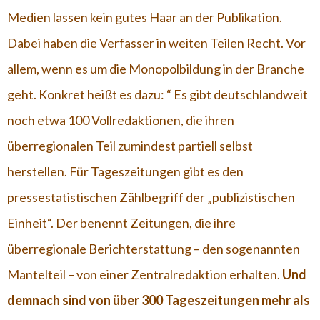
Medien lassen kein gutes Haar an der Publikation.
Dabei haben die Verfasser in weiten Teilen Recht. Vor
allem, wenn es um die Monopolbildung in der Branche
geht. Konkret heißt es dazu: “ Es gibt deutschlandweit
noch etwa 100 Vollredaktionen, die ihren
überregionalen Teil zumindest partiell selbst
herstellen. Für Tageszeitungen gibt es den
pressestatistischen Zählbegriff der „publizistischen
Einheit“. Der benennt Zeitungen, die ihre
überregionale Berichterstattung – den sogenannten
Mantelteil – von einer Zentralredaktion erhalten.
Und
demnach sind von über 300 Tageszeitungen mehr als