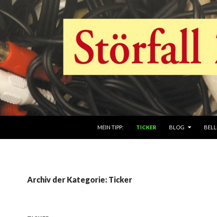
ZUM INHALT SPRINGEN
MEIN TIPP:
TICKER
BLOG
BELL
Archiv der Kategorie: Ticker