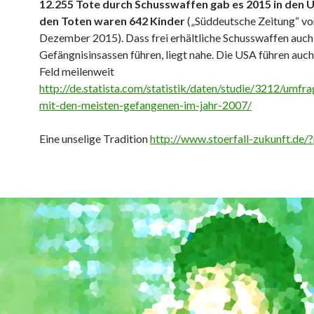
12.255 Tote durch Schusswaffen gab es 2015 in den 
den Toten waren 642 Kinder
(„Süddeutsche Zeitung“ vo
Dezember 2015). Dass frei erhältliche Schusswaffen auch
Gefängnisinsassen führen, liegt nahe. Die USA führen auc
Feld meilenweit
http://de.statista.com/statistik/daten/studie/3212/umfra
mit-den-meisten-gefangenen-im-jahr-2007/
Eine unselige Tradition
http://www.stoerfall-zukunft.de