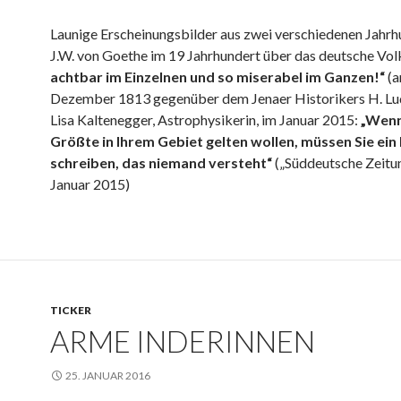
Launige Erscheinungsbilder aus zwei verschiedenen Jahrh
J.W. von Goethe im 19 Jahrhundert über das deutsche Vol
achtbar im Einzelnen und so miserabel im Ganzen!“
(a
Dezember 1813 gegenüber dem Jenaer Historikers H. Lud
Lisa Kaltenegger, Astrophysikerin, im Januar 2015:
„Wenn
Größte in Ihrem Gebiet gelten wollen, müssen Sie ein
schreiben, das niemand versteht“
(„Süddeutsche Zeitung
Januar 2015)
TICKER
ARME INDERINNEN
25. JANUAR 2016