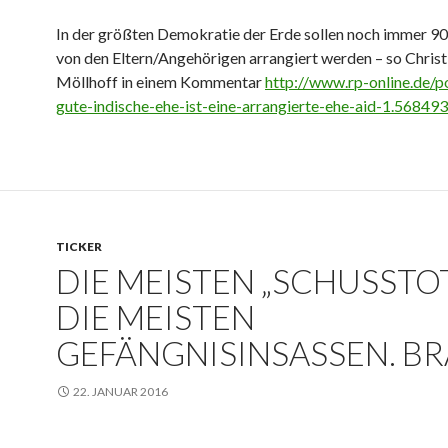
In der größten Demokratie der Erde sollen noch immer 90
von den Eltern/Angehörigen arrangiert werden – so Christ
Möllhoff in einem Kommentar
http://www.rp-online.de/po
gute-indische-ehe-ist-eine-arrangierte-ehe-aid-1.56849
TICKER
DIE MEISTEN „SCHUSSTOT
DIE MEISTEN
GEFÄNGNISINSASSEN. BR
22. JANUAR 2016