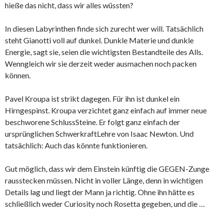
hieße das nicht, dass wir alles wüssten?
In diesen Labyrinthen finde sich zurecht wer will. Tatsächlich
steht Gianotti voll auf dunkel. Dunkle Materie und dunkle
Energie, sagt sie, seien die wichtigsten Bestandteile des Alls.
Wenngleich wir sie derzeit weder ausmachen noch packen
können.
Pavel Kroupa ist strikt dagegen. Für ihn ist dunkel ein
Hirngespinst. Kroupa verzichtet ganz einfach auf immer neue
beschworene SchlussSteine. Er folgt ganz einfach der
ursprünglichen SchwerkraftLehre von Isaac Newton. Und
tatsächlich: Auch das könnte funktionieren.
Gut möglich, dass wir dem Einstein künftig die GEGEN-Zunge
rausstecken müssen. Nicht in voller Länge, denn in wichtigen
Details lag und liegt der Mann ja richtig. Ohne ihn hätte es
schließlich weder Curiosity noch Rosetta gegeben, und die …