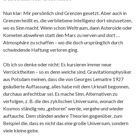
Nun klar: Mir persönlich sind Grenzen gesetzt. Aber auch in
Grenzen heißt es, die verbliebene Intelligenz dort einzusetzen,
wo es Sinn macht. Wenn schon Weltraum, dann Asteroide oder
Kometen abwehren statt den Mars zu nerven und dort …
Atmosphäre zu schaffen – wo die doch ursprünglich durch
schwindende Haftung verloren ging.
Ob ich so denke oder nicht: Es kursieren immer neue
Verrücktheiten – so es denn welche sind. Gravitationsphysiker
aus Potsdam meinen, dass die von Georges Lemaitre 1927
geäußerte Auffassung, alles habe mit dem Urknall begonnen,
durchaus anfechtbar sei. Es mache Sinn, Alternativen zu
verfolgen, z. B. die des zyklischen Universums, wonach der
Kosmos ständig neu „geboren“ werde, vergehe und wieder
auftauche. Dem stünden andere Theorien gegenüber, zum
Beispiel die, dass es nicht das
eine
große Universum, sondern
viele kleine gebe.