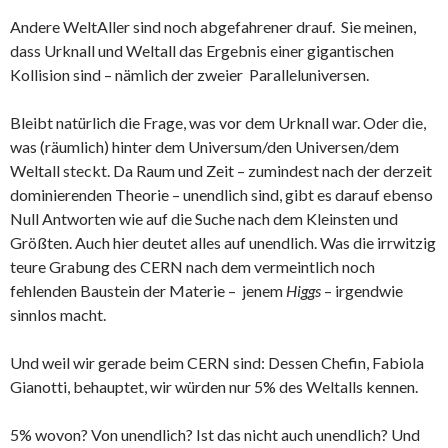
Andere WeltAller sind noch abgefahrener drauf. Sie meinen,
dass Urknall und Weltall das Ergebnis einer gigantischen
Kollision sind – nämlich der zweier Paralleluniversen.
Bleibt natürlich die Frage, was vor dem Urknall war. Oder die,
was (räumlich) hinter dem Universum/den Universen/dem
Weltall steckt. Da Raum und Zeit – zumindest nach der derzeit
dominierenden Theorie – unendlich sind, gibt es darauf ebenso
Null Antworten wie auf die Suche nach dem Kleinsten und
Größten. Auch hier deutet alles auf unendlich. Was die irrwitzig
teure Grabung des CERN nach dem vermeintlich noch
fehlenden Baustein der Materie – jenem
Higgs
– irgendwie
sinnlos macht.
Und weil wir gerade beim CERN sind: Dessen Chefin, Fabiola
Gianotti, behauptet, wir würden nur 5% des Weltalls kennen.
5% wovon? Von unendlich? Ist das nicht auch unendlich? Und