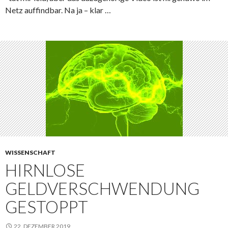
Netz auffindbar. Na ja – klar …
WISSENSCHAFT
HIRNLOSE
GELDVERSCHWENDUNG
GESTOPPT
22. DEZEMBER 2019