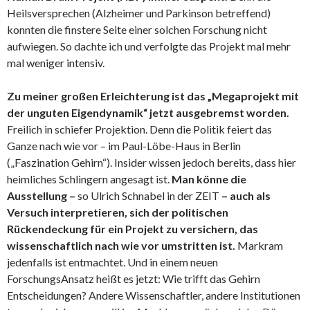
Heilsversprechen (Alzheimer und Parkinson betreffend)
konnten die finstere Seite einer solchen Forschung nicht
aufwiegen. So dachte ich und verfolgte das Projekt mal mehr
mal weniger intensiv.
Zu meiner großen Erleichterung ist das „Megaprojekt mit
der unguten Eigendynamik“ jetzt ausgebremst worden.
Freilich in schiefer Projektion. Denn die Politik feiert das
Ganze nach wie vor – im Paul-Löbe-Haus in Berlin
(„Faszination Gehirn“). Insider wissen jedoch bereits, dass hier
heimliches Schlingern angesagt ist.
Man könne die
Ausstellung –
so Ulrich Schnabel in der ZEIT
– auch als
Versuch interpretieren, sich der politischen
Rückendeckung für ein Projekt zu versichern, das
wissenschaftlich nach wie vor umstritten ist.
Markram
jedenfalls ist entmachtet. Und in einem neuen
ForschungsAnsatz heißt es jetzt: Wie trifft das Gehirn
Entscheidungen? Andere Wissenschaftler, andere Institutionen