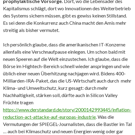
prophylaktische Vorsorge.
Dort, wo die Lebensader des
Kapitalismus schlägt, dort wo Innovationen des Weiterbetrieb
des Systems sichern müssen, gibt es gewiss keinen Stillstand.
Es sei denn die Konkurrenz auch China macht den Amis mehr
streitig als bisher vermutet.
Ich persönlich glaube, dass die amerikanischen IT-Konzerne
allenfalls eine Verschnaufpause einlegen. Um schon bald mit
neuen Speeren auf die Welt einzustechen. Ich glaube, dass die
Börse im Hightech-Bereich schnell wieder anspringen und wie
üblich einer neuen Überhitzung nachjagen wird. Bidens 400-
Milliarden-IRA-Paket, das die US-Wirtschaft auch durch mehr
Klima- und Umweltschutz, kurz gesagt: durch mehr
Nachhaltigkeit, stärken soll, dürfte auch in Silicon Valley
Früchte tragen
https://www.derstandard.de/story/2000142993445/inflation-
reduction-act-attacke-auf-europas-industrie
. Was die
Vermutungen der SPIEGEL-Journalisten, dass die Bastler im Tal
… auch bei Klimaschutz und neuen Energien wenig oder gar