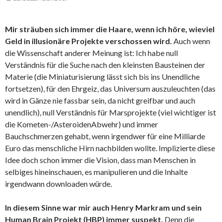
Mir sträuben sich immer die Haare, wenn ich höre, wieviel
Geld in illusionäre Projekte verschossen wird.
Auch wenn
die Wissenschaft anderer Meinung ist: Ich habe null
Verständnis für die Suche nach den kleinsten Bausteinen der
Materie (die Miniaturisierung lässt sich bis ins Unendliche
fortsetzen), für den Ehrgeiz, das Universum auszuleuchten (das
wird in Gänze nie fassbar sein, da nicht greifbar und auch
unendlich), null Verständnis für Marsprojekte (viel wichtiger ist
die Kometen-/AsteroidenAbwehr) und immer
Bauchschmerzen gehabt, wenn irgendwer für eine Milliarde
Euro das menschliche Hirn nachbilden wollte. Implizierte diese
Idee doch schon immer die Vision, dass man Menschen in
selbiges hineinschauen, es manipulieren und die Inhalte
irgendwann downloaden würde.
In diesem Sinne war mir auch Henry Markram und sein
Human Brain Projekt (HBP) immer suspekt.
Denn die