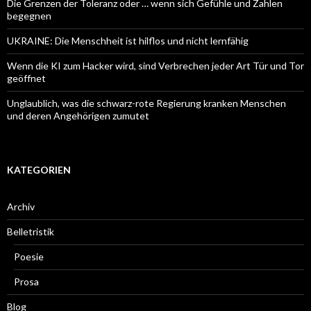
Die Grenzen der Toleranz oder … wenn sich Gefühle und Zahlen
begegnen
UKRAINE: Die Menschheit ist hilflos und nicht lernfähig
Wenn die KI zum Hacker wird, sind Verbrechen jeder Art Tür und Tor
geöffnet
Unglaublich, was die schwarz-rote Regierung kranken Menschen
und deren Angehörigen zumutet
KATEGORIEN
Archiv
Belletristik
Poesie
Prosa
Blog