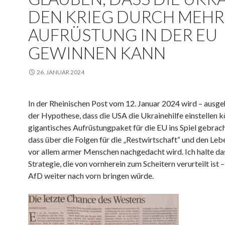
DEN KRIEG DURCH MEHR
AUFRÜSTUNG IN DER EU
GEWINNEN KANN
26. JANUAR 2024
In der Rheinischen Post vom 12. Januar 2024 wird – ausg
der Hypothese, dass die USA die Ukrainehilfe einstellen k
gigantisches Aufrüstungpaket für die EU ins Spiel gebrach
dass über die Folgen für die „Restwirtschaft“ und den Le
vor allem armer Menschen nachgedacht wird. Ich halte das
Strategie, die von vornherein zum Scheitern verurteilt ist –
AfD weiter nach vorn bringen würde.