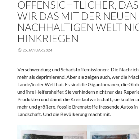
OFFENSICHTLICHER, DAS
WIR DAS MIT DER NEUEN
NACHHALTIGEN WELT NI
HINKRIEGEN
25. JANUAR 2024
Verschwendung und Schadstoffemissionen: Die Nachrich
mehr als deprimierend. Aber sie zeigen auch, wer die Mac
Lande/in der Welt hat. Es sind die Gigantomanen, die Glo
und ihre Helfershelfer. Sie verhindern nicht nur das Repari
Produkten und damit die Kreislaufwirtschaft, sie knallen
mehr und größere, fossile Brennstoffe fressende Autos in 
Landschaft. Und die Bevölkerung macht mit.