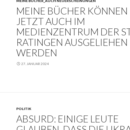
MEINE BÜCHER_AUCH NEUERSCHEINUNGEN
MEINE BÜCHER KÖNNEN
JETZT AUCH IM
MEDIENZENTRUM DER S
RATINGEN AUSGELIEHEN
WERDEN
27. JANUAR 2024
POLITIK
ABSURD: EINIGE LEUTE
GLAUBEN, DASS DIE UKR