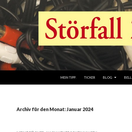
ZUM INHALT SPRINGEN
MEIN TIPP:
TICKER
BLOG
BELL
Archiv für den Monat: Januar 2024