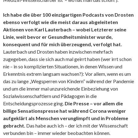
Ich habe die über 100 einzigartigen Podcasts von Drosten
ebenso verfolgt wie die meist daraus abgeleiteten
Aktionen von Karl Lauterbach – wobei Letzterer seine
Linie, weit bevor er Gesundheitsminister wurde,
konsequent und für mich überzeugend, verfolgt hat.
Lauterbach und Drosten haben inzwischen mehrfach
zugegeben, dass sie sich auch mal geirrt haben (wer irrt schon
nie – in so komplizierten Situationen, in denen Wissen und
Erkenntnis extrem langsam wachsen?): Vor allem, wenn es um
das zu lange „Wegsperren von Kindern“ während der Pandemie
und um die immer mal unzureichende Einbeziehung von
Sozialwissenschaftlern und Pädagogen in die
Entscheidungsprozesse ging.
Die Presse – vor allem die
billige Sensationspresse hat während Corona weniger
aufgeklärt als Menschen verunglimpft und in Probleme
gebracht.
Das habe auch ich – der ich mit der Wissenschaft
verbunden bin – immer wieder beobachten können.