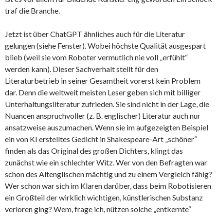
traf die Branche.
Jetzt ist über ChatGPT ähnliches auch für die Literatur
gelungen (siehe Fenster). Wobei höchste Qualität ausgespart
blieb (weil sie vom Roboter vermutlich nie voll „erfühlt“
werden kann). Dieser Sachverhalt stellt für den
Literaturbetrieb in seiner Gesamtheit vorerst kein Problem
dar. Denn die weltweit meisten Leser geben sich mit billiger
Unterhaltungsliteratur zufrieden. Sie sind nicht in der Lage, die
Nuancen anspruchvoller (z. B. englischer) Literatur auch nur
ansatzweise auszumachen. Wenn sie im aufgezeigten Beispiel
ein von KI erstelltes Gedicht in Shakespeare-Art „schöner“
finden als das Original des großen Dichters, klingt das
zunächst wie ein schlechter Witz. Wer von den Befragten war
schon des Altenglischen mächtig und zu einem Vergleich fähig?
Wer schon war sich im Klaren darüber, dass beim Robotisieren
ein Großteil der wirklich wichtigen, künstlerischen Substanz
verloren ging? Wem, frage ich, nützen solche „entkernte“