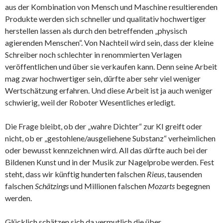
aus der Kombination von Mensch und Maschine resultierenden
Produkte werden sich schneller und qualitativ hochwertiger
herstellen lassen als durch den betreffenden „physisch
agierenden Menschen“. Von Nachteil wird sein, dass der kleine
Schreiber noch schlechter in renommierten Verlagen
veröffentlichen und über sie verkaufen kann. Denn seine Arbeit
mag zwar hochwertiger sein, dürfte aber sehr viel weniger
Wertschätzung erfahren. Und diese Arbeit ist ja auch weniger
schwierig, weil der Roboter Wesentliches erledigt.
Die Frage bleibt, ob der „wahre Dichter“ zur KI greift oder
nicht, ob er „gestohlene/ausgeliehene Substanz“ verheimlichen
oder bewusst kennzeichnen wird. All das dürfte auch bei der
Bildenen Kunst und in der Musik zur Nagelprobe werden. Fest
steht, dass wir künftig hunderten falschen
Rieus
, tausenden
falschen
Schätzings
und Millionen falschen
Mozarts
begegnen
werden.
Glücklich schätzen sich da vermutlich die über