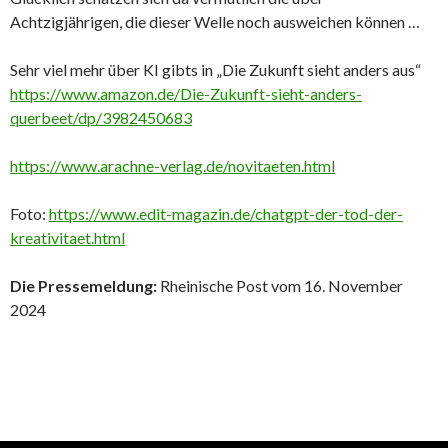
Achtzigjährigen, die dieser Welle noch ausweichen können …
Sehr viel mehr über KI gibts in „Die Zukunft sieht anders aus“
https://www.amazon.de/Die-Zukunft-sieht-anders-
querbeet/dp/3982450683
https://www.arachne-verlag.de/novitaeten.html
Foto:
https://www.edit-magazin.de/chatgpt-der-tod-der-
kreativitaet.html
Die Pressemeldung:
Rheinische Post vom 16. November
2024