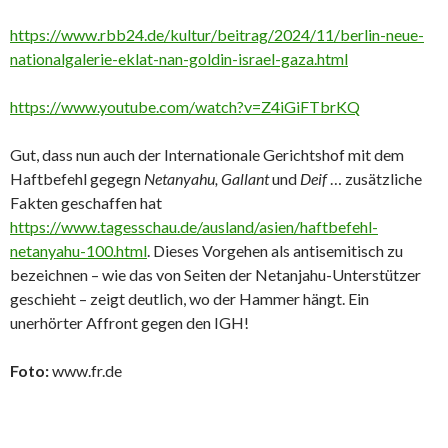
https://www.rbb24.de/kultur/beitrag/2024/11/berlin-neue-
nationalgalerie-eklat-nan-goldin-israel-gaza.html
https://www.youtube.com/watch?v=Z4iGiFTbrKQ
Gut, dass nun auch der Internationale Gerichtshof mit dem
Haftbefehl gegegn
Netanyahu, Gallant
und
Deif
… zusätzliche
Fakten geschaffen hat
https://www.tagesschau.de/ausland/asien/haftbefehl-
netanyahu-100.html
. Dieses Vorgehen als antisemitisch zu
bezeichnen – wie das von Seiten der Netanjahu-Unterstützer
geschieht – zeigt deutlich, wo der Hammer hängt. Ein
unerhörter Affront gegen den IGH!
Foto:
www.fr.de