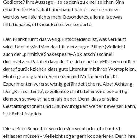
Gedichte? Ihre Aussage – so es denn zu einer solchen, Sinn
erhaltenden Botschaft überhaupt käme – würde nahezu
wertlos, weil sie nichts mehr Besonderes, allenfalls etwas
Inflationäres, oft Geäußertes verkörperte.
Den Markt rührt das wenig. Entscheidend ist, was verkauft
wird. Und so wird sich das billig erzeugte Billige (vielleicht
auch der „primitive Shakespeare-Abklatsch“) schnell
durchsetzen. Parallel dazu dürfte sich eine LeseElite vermutlich
darauf zurückziehen, dass gute Literatur mit ihren Wortspielen,
Hintergründigkeiten, Sentenzen und Metaphern bei KI-
Experimenten vorerst wenig gefährdet scheint. Aber Achtung:
Der „KI-resistente“, exzellente Schriftsteller wird es künftig
dennoch schwerer haben als bisher. Denn, dass er seine
Gestaltungshoheit und Glaubwürdigkeit weiter beweisen kann,
ist höchst fraglich.
Die kleinen Schreiber werden sich wohl oder übel mit KI
einlassen müssen – vielleicht sogar gern kooperieren. Denn ihre