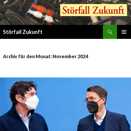
Suchen
Störfall Zukunft
ZUM
PRIMÄR
INHALT
MENÜ
SPRINGEN
Archiv für den Monat: November 2024