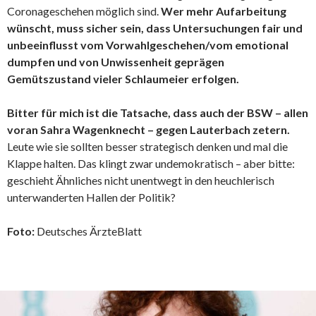
Coronageschehen möglich sind.
Wer mehr Aufarbeitung
wünscht, muss sicher sein, dass Untersuchungen fair und
unbeeinflusst vom Vorwahlgeschehen/vom emotional
dumpfen und von Unwissenheit geprägen
Gemütszustand vieler Schlaumeier erfolgen.
Bitter für mich ist die Tatsache, dass auch der BSW – allen
voran Sahra Wagenknecht – gegen Lauterbach zetern.
Leute wie sie sollten besser strategisch denken und mal die
Klappe halten. Das klingt zwar undemokratisch – aber bitte:
geschieht Ähnliches nicht unentwegt in den heuchlerisch
unterwanderten Hallen der Politik?
Foto:
Deutsches ÄrzteBlatt