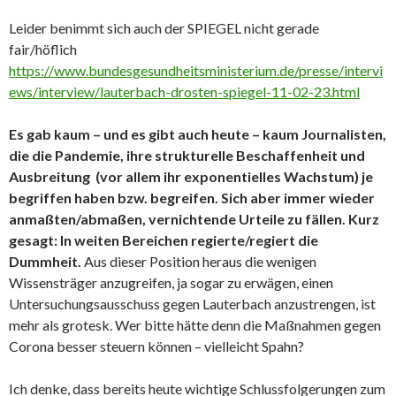
Leider benimmt sich auch der SPIEGEL nicht gerade
fair/höflich
https://www.bundesgesundheitsministerium.de/presse/intervi
ews/interview/lauterbach-drosten-spiegel-11-02-23.html
Es gab kaum – und es gibt auch heute – kaum Journalisten,
die die Pandemie, ihre strukturelle Beschaffenheit und
Ausbreitung (vor allem ihr exponentielles Wachstum) je
begriffen haben bzw. begreifen. Sich aber immer wieder
anmaßten/abmaßen, vernichtende Urteile zu fällen.
Kurz
gesagt: In weiten Bereichen regierte/regiert die
Dummheit.
Aus dieser Position heraus die wenigen
Wissensträger anzugreifen, ja sogar zu erwägen, einen
Untersuchungsausschuss gegen Lauterbach anzustrengen, ist
mehr als grotesk. Wer bitte hätte denn die Maßnahmen gegen
Corona besser steuern können – vielleicht Spahn?
Ich denke, dass bereits heute wichtige Schlussfolgerungen zum