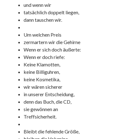
und wenn wir
tatsächlich doppelt liegen,
dann tauschen wir.
Um welchen Preis
zermartern wir die Gehirne
Wenn er sich doch äußerte:
Wenn er doch riefe:
Keine Klamotten,
keine Billiguhren,
keine Kosmetika,
wir wären sicherer
in unserer Entscheidung,
denn das Buch, die CD,
sie gewönnen an
Treffsicherheit.
Bleibt die fehlende Größe,
bleiben die Volumina,