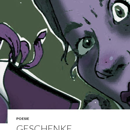
POESIE
GESCHENKE