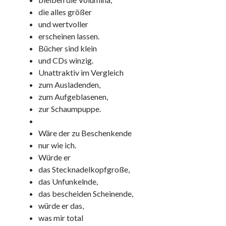
die alles größer
und wertvoller
erscheinen lassen.
Bücher sind klein
und CDs winzig.
Unattraktiv im Vergleich
zum Ausladenden,
zum Aufgeblasenen,
zur Schaumpuppe.
Wäre der zu Beschenkende
nur wie ich.
Würde er
das Stecknadelkopfgroße,
das Unfunkelnde,
das bescheiden Scheinende,
würde er das,
was mir total