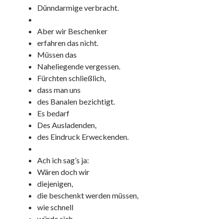
Dünndarmige verbracht.
Aber wir Beschenker
erfahren das nicht.
Müssen das
Naheliegende vergessen.
Fürchten schließlich,
dass man uns
des Banalen bezichtigt.
Es bedarf
Des Ausladenden,
des Eindruck Erweckenden.
Ach ich sag’s ja:
Wären doch wir
diejenigen,
die beschenkt werden müssen,
wie schnell
würde sich