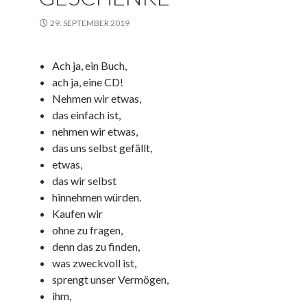
29. SEPTEMBER 2019
Ach ja, ein Buch,
ach ja, eine CD!
Nehmen wir etwas,
das einfach ist,
nehmen wir etwas,
das uns selbst gefällt,
etwas,
das wir selbst
hinnehmen würden.
Kaufen wir
ohne zu fragen,
denn das zu finden,
was zweckvoll ist,
sprengt unser Vermögen,
ihm,