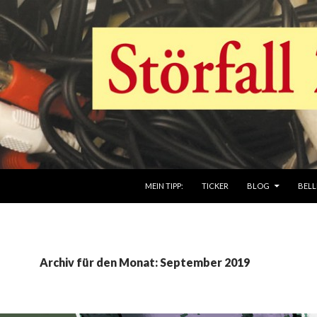
ZUM INHALT SPRINGEN
MEIN TIPP:
TICKER
BLOG
BELL
Archiv für den Monat: September 2019