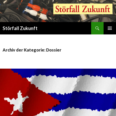
Suchen
Störfall Zukunft
ZUM
PRIMÄR
INHALT
MENÜ
SPRINGEN
Archiv der Kategorie: Dossier