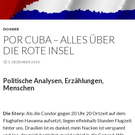
DOSSIER
POR CUBA – ALLES ÜBER
DIE ROTE INSEL
5. DEZEMBER 2014
Politische Analysen, Erzählungen,
Menschen
Die Story:
Als die Condor gegen 20 Uhr 20 Ortzeit auf dem
Flughafen Havanna aufsetzt, liegen elfeinhalb Stunden Flugzeit
hinter uns. Draußen ist es dunkel, mein Nacken ist verspannt
und Joe, der mich begleitet, guckt schief in die Gegend. Wir