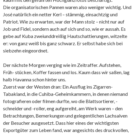
Die organisatorischen Pannen waren also weniger wichtig. Und
José natürlich ein netter Kerl – stämmig, einsachtzig und
Patriot. Wie zu erwarten, war der Mann stolz – nicht nur auf
Job und Fidel, sondern auch auf sich und so, wie er aussah. Es
gebe auf Kuba zweiunddreißig Hautschattierungen, witzelte
er: von ganz weiß bis ganz schwarz. Er selbst habe sich bei
siebzehn eingeordnet.
Der nächste Morgen verging wie im Zeitraffer. Aufstehen,
Früh- stücken, Koffer fassen und los. Kaum dass wir saßen, lag
halb Havanna schon hinter uns.
Zuerst war der Westen dran: Ein Ausflug ins Zigarren-
Tabakland, in die Cuhiba-Geheimkammern, in denen niemand
fotografieren oder filmen durfte, wo die Blattsortierer, -
schneider und -roller, eng aufgereiht, am Werk waren – den
Betrachtungen, Bemerkungen und gelegentlichen Lachsalven
der Besucher ausgesetzt. Dass hier eines der wichtigsten
Exportgüter zum Leben fand, war angesichts des druckvollen,