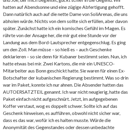
hatten auf Abendsonne und eine zügige Abfertigung gehofft.
Dann natürlich auch auf die nette Dame von SoliArenas, die uns
abholen würde. Nichts von dem sollte sich erfüllen, aber davon
später. Zunächst hatte ich ein komisches Gefühl im Magen. Es
rührte von der Ansage her, die mir gut eine Stunde vor der
Landung aus dem Bord-Lautsprecher entgegenschlug. Es ging
um den Zoll. Man müsse – so hieß es – auch Geschenke
deklarieren – so sie denn für Kubaner bestimmt seien. Nun, ich
hatte etwas bei mir. Zwei Kartons, die mir ein UNESCO-
Mitarbeiter aus Bonn geschickt hatte. Sie waren für einen Ex-
Botschafter der kubanischen Regierung bestimmt. Was so drin
war im Paket, konnte ich nur ahnen. Die Absender hatten das
AUTOERSATZTEIL genannt. Ich war nicht neugierig, hatte das
Paket einfach nicht aufgeschnürt. Jetzt, im aufgegebenen
Koffer verstaut, wog es doppelt schwer. Sollte ich auf das
Geschenk hinweisen, es aufführen, obwohl nicht sicher war,
dass es das war, wofür ich es halten musste. Würde die
Anonymität des Gegenstandes oder dessen unbedachte