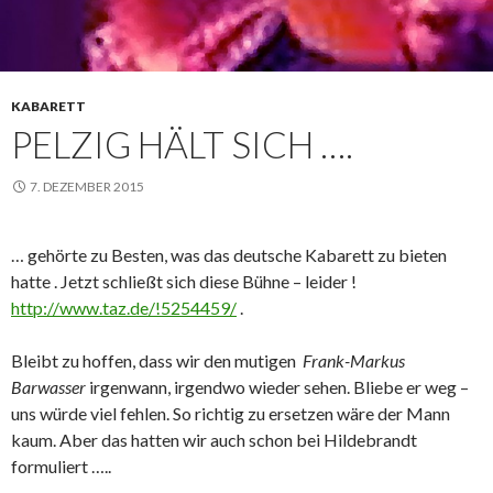
KABARETT
PELZIG HÄLT SICH ….
7. DEZEMBER 2015
… gehörte zu Besten, was das deutsche Kabarett zu bieten
hatte . Jetzt schließt sich diese Bühne – leider !
http://www.taz.de/!5254459/
.
Bleibt zu hoffen, dass wir den mutigen
Frank-Markus
Barwasser
irgenwann, irgendwo wieder sehen. Bliebe er weg –
uns würde viel fehlen. So richtig zu ersetzen wäre der Mann
kaum. Aber das hatten wir auch schon bei Hildebrandt
formuliert …..