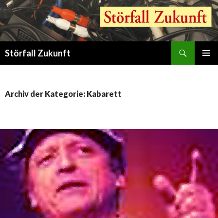
Suchen
Störfall Zukunft
ZUM
PRIMÄR
INHALT
MENÜ
SPRINGEN
Archiv der Kategorie: Kabarett