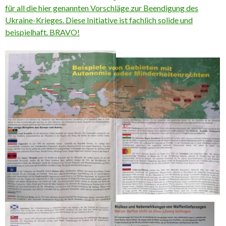
für all die hier genannten Vorschläge zur Beendigung des
Ukraine-Krieges. Diese Initiative ist fachlich solide und
beispielhaft. BRAVO!