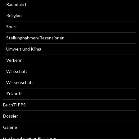
Raumfahrt
Religion
Sport
Stellungnahmen/Rezensionen
Umwelt und Klima
Verkehr
Wirtschaft
Wissenschaft
Zukunft
BuchTIPPS
Dossier
Galerie
Gäste auf meiner Plattform