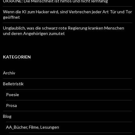
UKRAINE: Die Menschheit ist hilflos und nicht lernfähig
Wenn die KI zum Hacker wird, sind Verbrechen jeder Art Tür und Tor
geöffnet
Unglaublich, was die schwarz-rote Regierung kranken Menschen
und deren Angehörigen zumutet
KATEGORIEN
Archiv
Belletristik
Poesie
Prosa
Blog
AA_Bücher, Filme, Lesungen