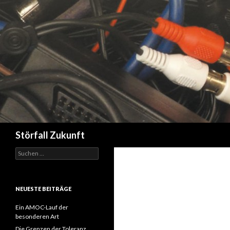
Suchen
Störfall Zukunft
Suchen
nach:
NEUESTE BEITRÄGE
Ein AMOC-Lauf der
besonderen Art
Die Grenzen der Toleranz