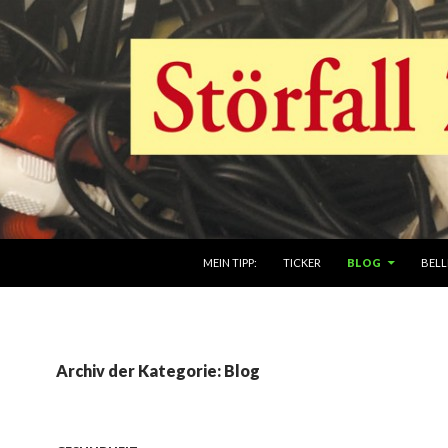
ZUM INHALT SPRINGEN
MEIN TIPP:
TICKER
BLOG
BELL
Archiv der Kategorie: Blog