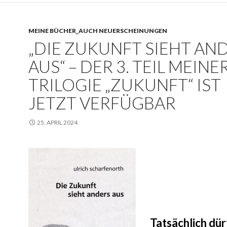
MEINE BÜCHER_AUCH NEUERSCHEINUNGEN
„DIE ZUKUNFT SIEHT AN
AUS“ – DER 3. TEIL MEINE
TRILOGIE „ZUKUNFT“ IST
JETZT VERFÜGBAR
25. APRIL 2024
Tatsächlich dür