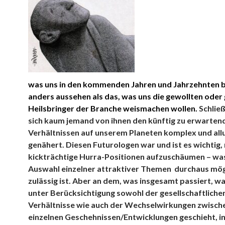
was
uns in den kommenden Jahren und Jahrzehnten 
anders aussehen als das, was uns die gewollten oder
Heilsbringer der Branche weismachen wollen.
Schließ
sich kaum jemand von ihnen den künftig zu erwarten
Verhältnissen auf unserem Planeten komplex und al
genähert.
Diesen Futurologen war und ist es wichtig, 
kickträchtige Hurra-Positionen aufzuschäumen – was
Auswahl einzelner attraktiver Themen durchaus mög
zulässig ist. Aber an dem, was insgesamt passiert, wa
unter Berücksichtigung sowohl der gesellschaftliche
Verhältnisse wie auch der Wechselwirkungen zwisch
einzelnen Geschehnissen/Entwicklungen geschieht, i