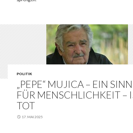
POLITIK
„PEPE“ MUJICA – EIN SIN
FÜR MENSCHLICHKEIT – I
TOT
17. MAI 2025