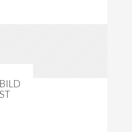
NBILD
ST