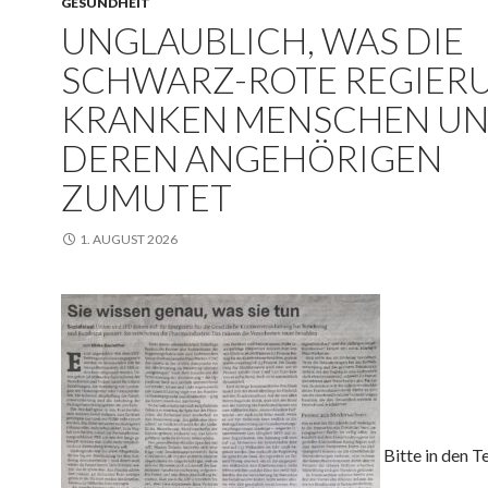
GESUNDHEIT
UNGLAUBLICH, WAS DIE
SCHWARZ-ROTE REGIER
KRANKEN MENSCHEN U
DEREN ANGEHÖRIGEN
ZUMUTET
1. AUGUST 2026
Bitte in den T