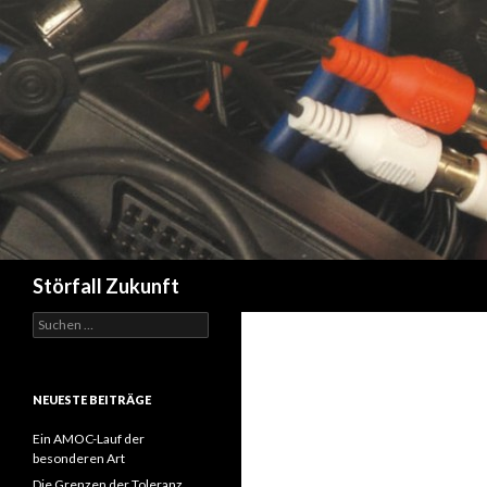
Suchen
Störfall Zukunft
Suchen
nach:
NEUESTE BEITRÄGE
Ein AMOC-Lauf der
besonderen Art
Die Grenzen der Toleranz