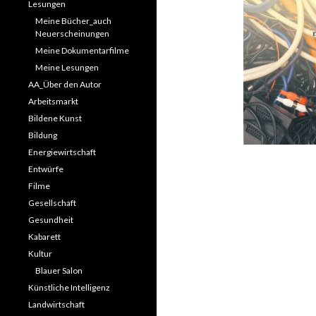
Lesungen
Meine Bücher_auch
Neuerscheinungen
Meine Dokumentarfilme
Meine Lesungen
AA_Über den Autor
Arbeitsmarkt
Bildene Kunst
Bildung
Energiewirtschaft
Entwürfe
Filme
Gesellschaft
Gesundheit
Kabarett
Kultur
Blauer Salon
Künstliche Intelligenz
Landwirtschaft