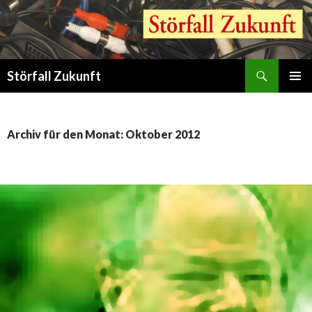
Suchen
Störfall Zukunft
ZUM
PRIMÄR
INHALT
MENÜ
SPRINGEN
Archiv für den Monat: Oktober 2012