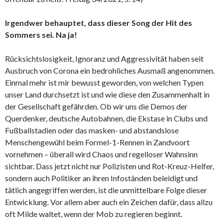
Irgendwer behauptet, dass dieser Song der Hit des
Sommers sei. Na ja!
Rücksichtslosigkeit, Ignoranz und Aggressivität haben seit
Ausbruch von Corona ein bedrohliches Ausmaß angenommen.
Einmal mehr ist mir bewusst geworden, von welchen Typen
unser Land durchsetzt ist und wie diese den Zusammenhalt in
der Gesellschaft gefährden. Ob wir uns die Demos der
Querdenker, deutsche Autobahnen, die Ekstase in Clubs und
Fußballstadien oder das masken- und abstandslose
Menschengewühl beim Formel-1-Rennen in Zandvoort
vornehmen – überall wird Chaos und regelloser Wahnsinn
sichtbar. Dass jetzt nicht nur Polizisten und Rot-Kreuz-Helfer,
sondern auch Politiker an ihren Infoständen beleidigt und
tätlich angegriffen werden, ist die unmittelbare Folge dieser
Entwicklung. Vor allem aber auch ein Zeichen dafür, dass allzu
oft Milde waltet, wenn der Mob zu regieren beginnt.