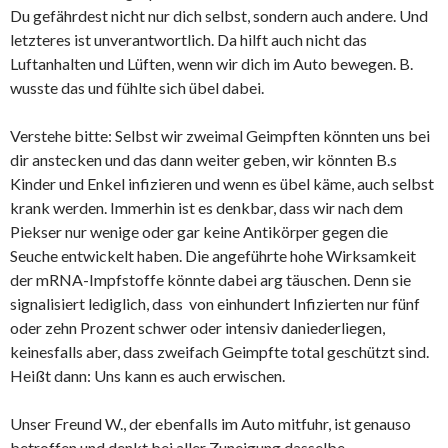
Du gefährdest nicht nur dich selbst, sondern auch andere. Und
letzteres ist unverantwortlich. Da hilft auch nicht das
Luftanhalten und Lüften, wenn wir dich im Auto bewegen. B.
wusste das und fühlte sich übel dabei.
Verstehe bitte: Selbst wir zweimal Geimpften könnten uns bei
dir anstecken und das dann weiter geben, wir könnten B.s
Kinder und Enkel infizieren und wenn es übel käme, auch selbst
krank werden. Immerhin ist es denkbar, dass wir nach dem
Piekser nur wenige oder gar keine Antikörper gegen die
Seuche entwickelt haben. Die angeführte hohe Wirksamkeit
der mRNA-Impfstoffe könnte dabei arg täuschen. Denn sie
signalisiert lediglich, dass von einhundert Infizierten nur fünf
oder zehn Prozent schwer oder intensiv daniederliegen,
keinesfalls aber, dass zweifach Geimpfte total geschützt sind.
Heißt dann: Uns kann es auch erwischen.
Unser Freund W., der ebenfalls im Auto mitfuhr, ist genauso
betroffen und denkt bei aller Zuneigung dasselbe.