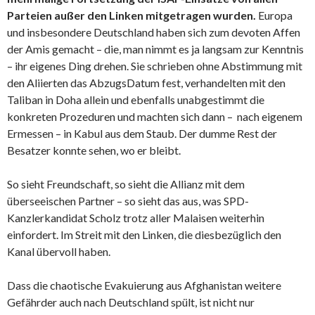
Parteien außer den Linken mitgetragen wurden.
Europa
und insbesondere Deutschland haben sich zum devoten Affen
der Amis gemacht – die, man nimmt es ja langsam zur Kenntnis
– ihr eigenes Ding drehen. Sie schrieben ohne Abstimmung mit
den Aliierten das AbzugsDatum fest, verhandelten mit den
Taliban in Doha allein und ebenfalls unabgestimmt die
konkreten Prozeduren und machten sich dann – nach eigenem
Ermessen – in Kabul aus dem Staub. Der dumme Rest der
Besatzer konnte sehen, wo er bleibt.
So sieht Freundschaft, so sieht die Allianz mit dem
überseeischen Partner – so sieht das aus, was SPD-
Kanzlerkandidat Scholz trotz aller Malaisen weiterhin
einfordert. Im Streit mit den Linken, die diesbezüglich den
Kanal übervoll haben.
Dass die chaotische Evakuierung aus Afghanistan weitere
Gefährder auch nach Deutschland spült, ist nicht nur