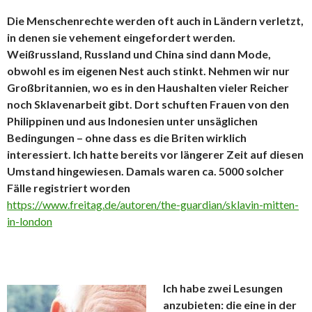
Die Menschenrechte werden oft auch in Ländern verletzt,
in denen sie vehement eingefordert werden.
Weißrussland, Russland und China sind dann Mode,
obwohl es im eigenen Nest auch stinkt. Nehmen wir nur
Großbritannien, wo es in den Haushalten vieler Reicher
noch Sklavenarbeit gibt. Dort schuften Frauen von den
Philippinen und aus Indonesien unter unsäglichen
Bedingungen – ohne dass es die Briten wirklich
interessiert. Ich hatte bereits vor längerer Zeit auf diesen
Umstand hingewiesen. Damals waren ca. 5000 solcher
Fälle registriert worden
https://www.freitag.de/autoren/the-guardian/sklavin-mitten-
in-london
Ich habe zwei Lesungen
anzubieten: die eine
in der