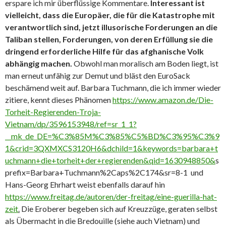
erspare ich mir überflüssige Kommentare.
Interessant ist
vielleicht, dass die Europäer, die für die Katastrophe mit
verantwortlich sind, jetzt illusorische Forderungen an die
Taliban stellen, Forderungen, von deren Erfüllung sie die
dringend erforderliche Hilfe für das afghanische Volk
abhängig machen.
Obwohl man moralisch am Boden liegt, ist
man erneut unfähig zur Demut und bläst den EuroSack
beschämend weit auf. Barbara Tuchmann, die ich immer wieder
zitiere, kennt dieses Phänomen
https://www.amazon.de/Die-
Torheit-Regierenden-Troja-
Vietnam/dp/3596153948/ref=sr_1_1?
__mk_de_DE=%C3%85M%C3%85%C5%BD%C3%95%C3%9
1&crid=3QXMXCS3120H6&dchild=1&keywords=barbara+t
uchmann+die+torheit+der+regierenden&qid=1630948850&
s
prefix=Barbara+Tuchmann%2Caps%2C174&sr=8-1 und
Hans-Georg Ehrhart weist ebenfalls darauf hin
https://www.freitag.de/autoren/der-freitag/eine-guerilla-hat-
zeit
.
Die Eroberer begeben sich auf Kreuzzüge, geraten selbst
als Übermacht in die Bredouille (siehe auch Vietnam) und