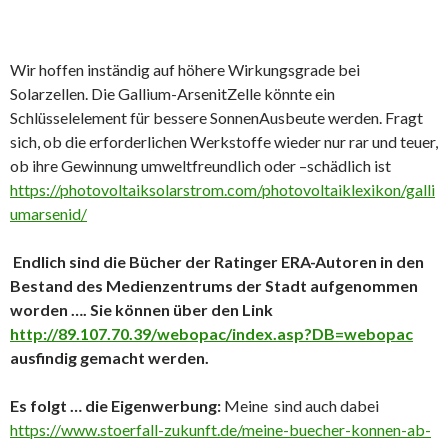
Wir hoffen inständig auf höhere Wirkungsgrade bei
Solarzellen. Die Gallium-ArsenitZelle könnte ein
Schlüsselelement für bessere SonnenAusbeute werden. Fragt
sich, ob die erforderlichen Werkstoffe wieder nur rar und teuer,
ob ihre Gewinnung umweltfreundlich oder –schädlich ist
https://photovoltaiksolarstrom.com/photovoltaiklexikon/galli
umarsenid/
Endlich sind die Bücher der Ratinger ERA-Autoren in den
Bestand des Medienzentrums der Stadt aufgenommen
worden …. Sie können über den Link
http://89.107.70.39/webopac/index.asp?DB=webopac
ausfindig gemacht werden.
Es folgt … die Eigenwerbung:
Meine sind auch dabei
https://www.stoerfall-zukunft.de/meine-buecher-konnen-ab-