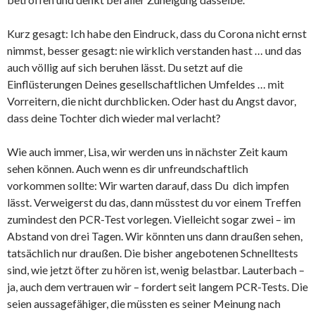
Kurz gesagt: Ich habe den Eindruck, dass du Corona nicht ernst
nimmst, besser gesagt: nie wirklich verstanden hast … und das
auch völlig auf sich beruhen lässt. Du setzt auf die
Einflüsterungen Deines gesellschaftlichen Umfeldes … mit
Vorreitern, die nicht durchblicken. Oder hast du Angst davor,
dass deine Tochter dich wieder mal verlacht?
Wie auch immer, Lisa, wir werden uns in nächster Zeit kaum
sehen können. Auch wenn es dir unfreundschaftlich
vorkommen sollte: Wir warten darauf, dass Du dich impfen
lässt. Verweigerst du das, dann müsstest du vor einem Treffen
zumindest den PCR-Test vorlegen. Vielleicht sogar zwei – im
Abstand von drei Tagen. Wir könnten uns dann draußen sehen,
tatsächlich nur draußen. Die bisher angebotenen Schnelltests
sind, wie jetzt öfter zu hören ist, wenig belastbar. Lauterbach –
ja, auch dem vertrauen wir – fordert seit langem PCR-Tests. Die
seien aussagefähiger, die müssten es seiner Meinung nach