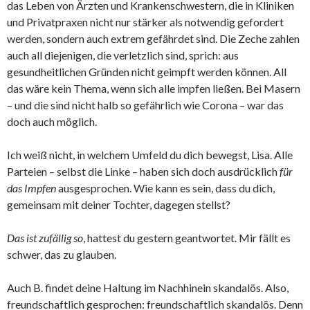
das Leben von Ärzten und Krankenschwestern, die in Kliniken
und Privatpraxen nicht nur stärker als notwendig gefordert
werden, sondern auch extrem gefährdet sind. Die Zeche zahlen
auch all diejenigen, die verletzlich sind, sprich: aus
gesundheitlichen Gründen nicht geimpft werden können. All
das wäre kein Thema, wenn sich alle impfen ließen. Bei Masern
– und die sind nicht halb so gefährlich wie Corona – war das
doch auch möglich.
Ich weiß nicht, in welchem Umfeld du dich bewegst, Lisa. Alle
Parteien – selbst die Linke – haben sich doch ausdrücklich
für
das Impfen
ausgesprochen. Wie kann es sein, dass du dich,
gemeinsam mit deiner Tochter, dagegen stellst?
Das ist zufällig so
, hattest du gestern geantwortet. Mir fällt es
schwer, das zu glauben.
Auch B. findet deine Haltung im Nachhinein skandalös. Also,
freundschaftlich gesprochen: freundschaftlich skandalös. Denn