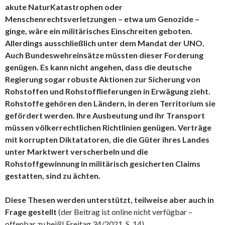
akute NaturKatastrophen oder
Menschenrechtsverletzungen – etwa um Genozide –
ginge, wäre ein militärisches Einschreiten geboten.
Allerdings ausschließlich unter dem Mandat der UNO.
Auch Bundeswehreinsätze müssten dieser Forderung
genügen. Es kann nicht angehen, dass die deutsche
Regierung sogar robuste Aktionen zur Sicherung von
Rohstoffen und Rohstofflieferungen in Erwägung zieht.
Rohstoffe gehören den Ländern, in deren Territorium sie
gefördert werden. Ihre Ausbeutung und ihr Transport
müssen völkerrechtlichen Richtlinien genügen. Verträge
mit korrupten Diktatatoren, die die Güter ihres Landes
unter Marktwert verscherbeln und die
Rohstoffgewinnung in militärisch gesicherten Claims
gestatten, sind zu ächten.
Diese Thesen werden unterstützt, teilweise aber auch in
Frage gestellt
(der Beitrag ist online nicht verfügbar –
offenbar zu heiß! Freitag 34/2021, S. 14)