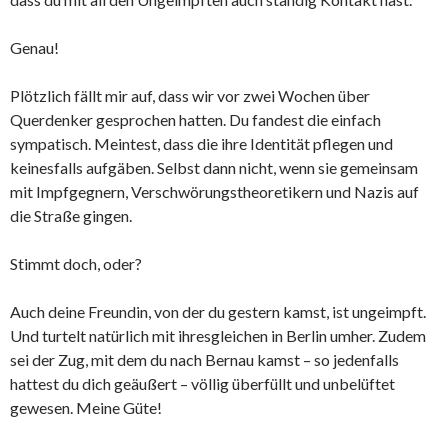
Genau!
Plötzlich fällt mir auf, dass wir vor zwei Wochen über
Querdenker gesprochen hatten. Du fandest die einfach
sympatisch. Meintest, dass die ihre Identität pflegen und
keinesfalls aufgäben. Selbst dann nicht, wenn sie gemeinsam
mit Impfgegnern, Verschwörungstheoretikern und Nazis auf
die Straße gingen.
Stimmt doch, oder?
Auch deine Freundin, von der du gestern kamst, ist ungeimpft.
Und turtelt natürlich mit ihresgleichen in Berlin umher. Zudem
sei der Zug, mit dem du nach Bernau kamst – so jedenfalls
hattest du dich geäußert – völlig überfüllt und unbelüftet
gewesen. Meine Güte!