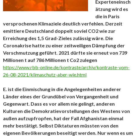
Experteneinsch
ätzung wird es
die in Paris
versprochenen Klimaziele deutlich verfehlen. Derzeit
emittiere Deutschland doppelt soviel CO2 wie zur
Erreichung des 1,5 Grad-Zieles zulässig wäre. Die
Coronakrise hatte zu einer zeitweiligen Dämpfung der
Verschmutzung geführt. 2021 dürfte sie erneut von 739
Millionen t auf 786 Millionen t Co2 zulegen
https://www.rbb-online.de/kontraste/archiv/kontraste-vom-
26-08-2021/klimaschutz-aber-wie.html
E. ist die Einmischung in die Angelegenheiten anderer
Länder eines der Grundübel von Vergangenheit und
Gegenwart. Dass es vor allem nie gelingt, anderen
Kulturen die Demokratievorstellungen des Westens von
außen aufzupfropfen, hat der Fall Afghanistan einmal
mehr bestätigt. Selbst Diktaturen müssten von den
eigenen Bevölkerungen beseitigt werden. Nur wenn es um