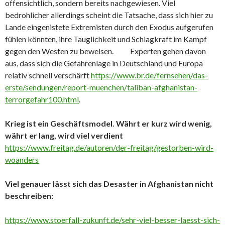
offensichtlich, sondern bereits nachgewiesen. Viel
bedrohlicher allerdings scheint die Tatsache, dass sich hier zu
Lande eingenistete Extremisten durch den Exodus aufgerufen
fühlen könnten, ihre Tauglichkeit und Schlagkraft im Kampf
gegen den Westen zu beweisen. Experten gehen davon
aus, dass sich die Gefahrenlage in Deutschland und Europa
relativ schnell verschärft
https://www.br.de/fernsehen/das-
erste/sendungen/report-muenchen/taliban-afghanistan-
terrorgefahr100.html
.
Krieg ist ein Geschäftsmodel. Währt er kurz wird wenig,
währt er lang, wird viel verdient
https://www.freitag.de/autoren/der-freitag/gestorben-wird-
woanders
Viel genauer lässt sich das Desaster in Afghanistan nicht
beschreiben:
https://www.stoerfall-zukunft.de/sehr-viel-besser-laesst-sich-