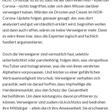
Corona – nichts begriffen, oder sich dem Wissen darüber
verweigert haben. Würden sie Drosten und Ciesek im NDR-
Corona-Update folgen, genauer gesagt:
das
, was dort
analysiert und gut verständlich erklärt wird, begreifen wollen
und dann auch raffen, wären sie keine Verweigerer mehr. Denn
es wäre ihnen klar, dass die Experten logisch und fachlich
fundiert argumentieren.
Doch die Verweigerer sind vermutlich faul, selektiv
unterbelichtet oder parolenhörig, folgen dem, was skrupellose
YouTuber und Instagrammer, was die von ihnen verehrten
Alphatiere vorposaunen. Und leisten so einer gefährlichen
Vertrauensseligkeit Vorschub. Verweigerer verhalten sich
parasitär, weil sie darauf hoffen, dass Impfwillige die
Herdenimmunität, also den Schutz der Gesamtheit
herbeiführen. Um dann leistungslos davon profitieren zu
können. Verweigerer sind zudem rücksichtslos und bedrohen
ihre Mitbürger – allein durch ihre Anwesenheit. Sie erschweren