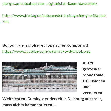
die-gesamtsituation-fuer-afghanistan-kaum-darstellen/
https://www.freitag.de/autoren/der-freitag/eine-guerilla-hat-
zeit
Borodin – ein großer europäischer Komponist!
https://www.youtube.com/watch?v=5-tPOU5Dwso
Auf zu
grotesker
Monotonie,
zu Illusionen
und
verqueren
Weltsichten! Gursky, der derzeit in Duisburg ausstellt,
muss nichts kommentieren ….