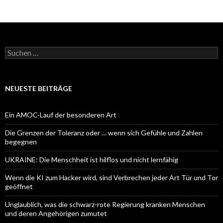
Suchen
nach:
NEUESTE BEITRÄGE
Ein AMOC-Lauf der besonderen Art
Die Grenzen der Toleranz oder … wenn sich Gefühle und Zahlen
begegnen
UKRAINE: Die Menschheit ist hilflos und nicht lernfähig
Wenn die KI zum Hacker wird, sind Verbrechen jeder Art Tür und Tor
geöffnet
Unglaublich, was die schwarz-rote Regierung kranken Menschen
und deren Angehörigen zumutet