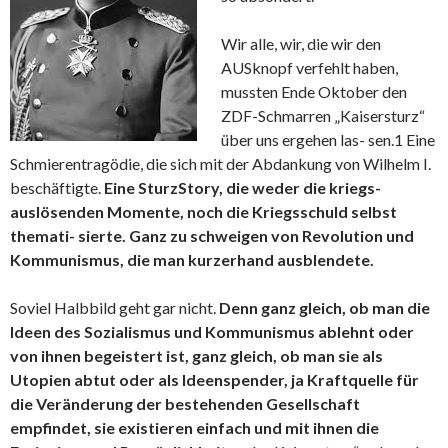
Wir alle, wir, die wir den
AUSknopf verfehlt haben,
mussten Ende Oktober den
ZDF-Schmarren „Kaisersturz“
über uns ergehen las- sen.1 Eine
Schmierentragödie, die sich mit der Abdankung von Wilhelm I.
beschäftigte.
Eine SturzStory, die weder die kriegs-
auslösenden Momente, noch die Kriegsschuld selbst
themati- sierte. Ganz zu schweigen von Revolution und
Kommunismus, die man kurzerhand ausblendete.
Soviel Halbbild geht gar nicht.
Denn ganz gleich, ob man die
Ideen des Sozialismus und Kommunismus ablehnt oder
von ihnen begeistert ist, ganz gleich, ob man sie als
Utopien abtut oder als Ideenspender, ja Kraftquelle für
die Veränderung der bestehenden Gesellschaft
empfindet, sie existieren einfach und mit ihnen die