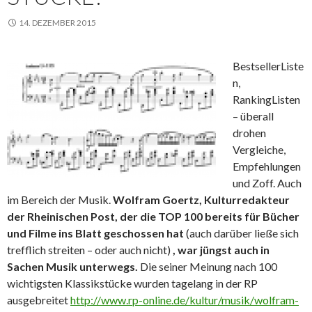
14. DEZEMBER 2015
BestsellerListe
n,
RankingListen
– überall
drohen
Vergleiche,
Empfehlungen
und Zoff. Auch
im Bereich der Musik.
Wolfram Goertz, Kulturredakteur
der Rheinischen Post, der die TOP 100 bereits für Bücher
und Filme ins Blatt geschossen hat
(auch darüber ließe sich
trefflich streiten – oder auch nicht)
, war jüngst auch in
Sachen Musik unterwegs.
Die seiner Meinung nach 100
wichtigsten Klassikstücke wurden tagelang in der RP
ausgebreitet
http://www.rp-online.de/kultur/musik/wolfram-