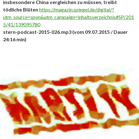
insbesondere China vergleichen zu müssen, treibt
tödliche Blüten
https://magazin.spiegel.de/digital/?
utm_source=spon&utm_campaign=inhaltsverzeichnis#SP/201
5/41/139095780
stern-podcast-2015-026.mp3 (vom 09.07.2015 / Dauer
24:16 min)