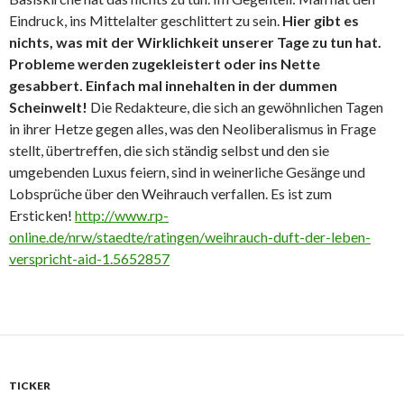
Eindruck, ins Mittelalter geschlittert zu sein.
Hier gibt es
nichts, was mit der Wirklichkeit unserer Tage zu tun hat.
Probleme werden zugekleistert oder ins Nette
gesabbert. Einfach mal innehalten in der dummen
Scheinwelt!
Die Redakteure, die sich an gewöhnlichen Tagen
in ihrer Hetze gegen alles, was den Neoliberalismus in Frage
stellt, übertreffen, die sich ständig selbst und den sie
umgebenden Luxus feiern, sind in weinerliche Gesänge und
Lobsprüche über den Weihrauch verfallen. Es ist zum
Ersticken!
http://www.rp-
online.de/nrw/staedte/ratingen/weihrauch-duft-der-leben-
verspricht-aid-1.5652857
TICKER