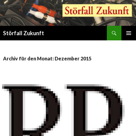
Suchen
Störfall Zukunft
ZUM
PRIMÄR
INHALT
MENÜ
SPRINGEN
Archiv für den Monat: Dezember 2015