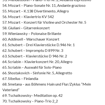
54. Mozart – Piano-Sonate Nr. 11, Andante grazioso
55. Mozart – K.138 Divertimento, Allegro
56. Mozart – Klaviertrio KV 542
57. Mozart – Konzert für Violine und Orchester Nr. 5
58. Giuliani – Gitarrenkonzert
59. Wieniawsky – Polonaise Brillante
60. Addinsell – Warschauer Konzert
61. Schubert – Drei Klavierstücke D.946 Nr. 1
62. Schubert – Impromptu D 899 Nr. 3
63. Schubert – Klavierstücke D 946 Nr. 2
64. Scriabin – Klavierkonzert Nr. 20, Allegro
65. Scriabin – Auswahl für Solo-Piano
66. Shostakovich – Sinfonie Nr. 5, Allegretto
67. Sibelius – Finlandia
68. Smetana – aus Böhmens Hain und Flur/Zyklus “Mein
Vaterland“
69. Tschaikowsky– Meditation op. 42
70. Tschaikowsky – Piano-Trio 2_2