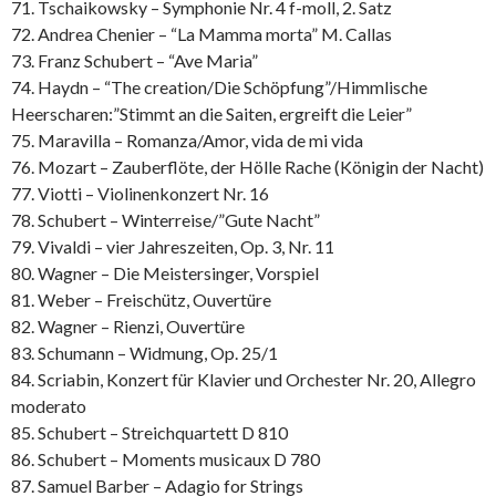
71. Tschaikowsky – Symphonie Nr. 4 f-moll, 2. Satz
72. Andrea Chenier – “La Mamma morta” M. Callas
73. Franz Schubert – “Ave Maria”
74. Haydn – “The creation/Die Schöpfung”/Himmlische
Heerscharen:”Stimmt an die Saiten, ergreift die Leier”
75. Maravilla – Romanza/Amor, vida de mi vida
76. Mozart – Zauberflöte, der Hölle Rache (Königin der Nacht)
77. Viotti – Violinenkonzert Nr. 16
78. Schubert – Winterreise/”Gute Nacht”
79. Vivaldi – vier Jahreszeiten, Op. 3, Nr. 11
80. Wagner – Die Meistersinger, Vorspiel
81. Weber – Freischütz, Ouvertüre
82. Wagner – Rienzi, Ouvertüre
83. Schumann – Widmung, Op. 25/1
84. Scriabin, Konzert für Klavier und Orchester Nr. 20, Allegro
moderato
85. Schubert – Streichquartett D 810
86. Schubert – Moments musicaux D 780
87. Samuel Barber – Adagio for Strings