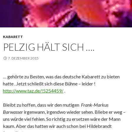
KABARETT
PELZIG HÄLT SICH ….
7. DEZEMBER 2015
… gehörte zu Besten, was das deutsche Kabarett zu bieten
hatte . Jetzt schließt sich diese Bühne – leider !
http://www.taz.de/!5254459/
.
Bleibt zu hoffen, dass wir den mutigen
Frank-Markus
Barwasser
irgenwann, irgendwo wieder sehen. Bliebe er weg –
uns würde viel fehlen. So richtig zu ersetzen wäre der Mann
kaum. Aber das hatten wir auch schon bei Hildebrandt