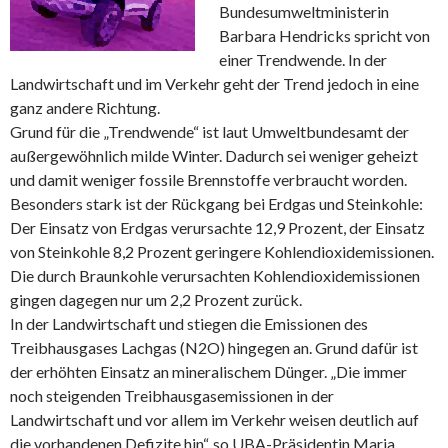
Bundesumweltministerin
Barbara Hendricks spricht von
einer Trendwende. In der
Landwirtschaft und im Verkehr geht der Trend jedoch in eine
ganz andere Richtung.
Grund für die „Trendwende“ ist laut Umweltbundesamt der
außergewöhnlich milde Winter. Dadurch sei weniger geheizt
und damit weniger fossile Brennstoffe verbraucht worden.
Besonders stark ist der Rückgang bei Erdgas und Steinkohle:
Der Einsatz von Erdgas verursachte 12,9 Prozent, der Einsatz
von Steinkohle 8,2 Prozent geringere Kohlendioxidemissionen.
Die durch Braunkohle verursachten Kohlendioxidemissionen
gingen dagegen nur um 2,2 Prozent zurück.
In der Landwirtschaft und stiegen die Emissionen des
Treibhausgases Lachgas (N2O) hingegen an. Grund dafür ist
der erhöhten Einsatz an mineralischem Dünger. „Die immer
noch steigenden Treibhausgasemissionen in der
Landwirtschaft und vor allem im Verkehr weisen deutlich auf
die vorhandenen Defizite hin“, so UBA-Präsidentin Maria