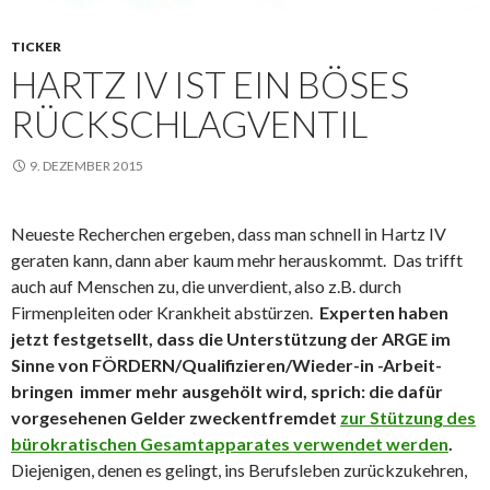
TICKER
HARTZ IV IST EIN BÖSES
RÜCKSCHLAGVENTIL
9. DEZEMBER 2015
Neueste Recherchen ergeben, dass man schnell in Hartz IV
geraten kann, dann aber kaum mehr herauskommt. Das trifft
auch auf Menschen zu, die unverdient, also z.B. durch
Firmenpleiten oder Krankheit abstürzen.
Experten haben
jetzt festgetsellt, dass die Unterstützung der ARGE im
Sinne von FÖRDERN/Qualifizieren/Wieder-in -Arbeit-
bringen immer mehr ausgehölt wird, sprich: die dafür
vorgesehenen Gelder zweckentfremdet
zur Stützung des
bürokratischen Gesamtapparates verwendet werden
.
Diejenigen, denen es gelingt, ins Berufsleben zurückzukehren,