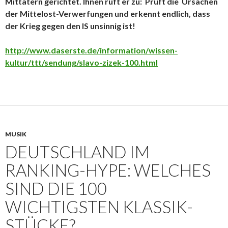
Mittätern gerichtet. Ihnen ruft er zu: Prüft die Ursachen
der Mittelost-Verwerfungen und erkennt endlich, dass
der Krieg gegen den IS unsinnig ist!
http://www.daserste.de/information/wissen-
kultur/ttt/sendung/slavo-zizek-100.html
MUSIK
DEUTSCHLAND IM
RANKING-HYPE: WELCHES
SIND DIE 100
WICHTIGSTEN KLASSIK-
STÜCKE?