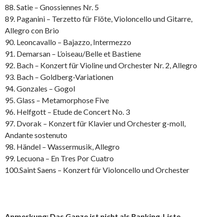
88. Satie – Gnossiennes Nr. 5
89. Paganini – Terzetto für Flöte, Violoncello und Gitarre,
Allegro con Brio
90. Leoncavallo – Bajazzo, Intermezzo
91. Demarsan – L’oiseau/Belle et Bastiene
92. Bach – Konzert für Violine und Orchester Nr. 2, Allegro
93. Bach – Goldberg-Variationen
94. Gonzales – Gogol
95. Glass – Metamorphose Five
96. Helfgott – Etude de Concert No. 3
97. Dvorak – Konzert für Klavier und Orchester g-moll,
Andante sostenuto
98. Händel – Wassermusik, Allegro
99. Lecuona – En Tres Por Cuatro
100.Saint Saens – Konzert für Violoncello und Orchester
Anmerkung: Das Ganze ist nicht als Ranking-Liste,