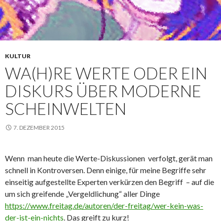
KULTUR
WA(H)RE WERTE ODER EIN
DISKURS ÜBER MODERNE
SCHEINWELTEN
7. DEZEMBER 2015
Wenn man heute die Werte-Diskussionen verfolgt, gerät man
schnell in Kontroversen. Denn einige, für meine Begriffe sehr
einseitig aufgestellte Experten verkürzen den Begriff – auf die
um sich greifende „Vergeldlichung“ aller Dinge
https://www.freitag.de/autoren/der-freitag/wer-kein-was-
der-ist-ein-nichts
. Das greift zu kurz!