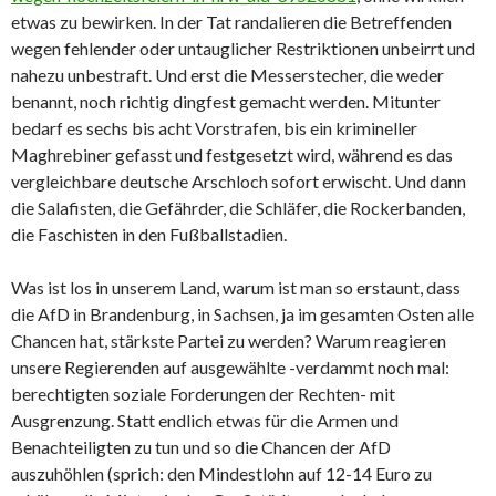
etwas zu bewirken. In der Tat randalieren die Betreffenden
wegen fehlender oder untauglicher Restriktionen unbeirrt und
nahezu unbestraft. Und erst die Messerstecher, die weder
benannt, noch richtig dingfest gemacht werden. Mitunter
bedarf es sechs bis acht Vorstrafen, bis ein krimineller
Maghrebiner gefasst und festgesetzt wird, während es das
vergleichbare deutsche Arschloch sofort erwischt. Und dann
die Salafisten, die Gefährder, die Schläfer, die Rockerbanden,
die Faschisten in den Fußballstadien.
Was ist los in unserem Land, warum ist man so erstaunt, dass
die AfD in Brandenburg, in Sachsen, ja im gesamten Osten alle
Chancen hat, stärkste Partei zu werden? Warum reagieren
unsere Regierenden auf ausgewählte -verdammt noch mal:
berechtigten soziale Forderungen der Rechten- mit
Ausgrenzung. Statt endlich etwas für die Armen und
Benachteiligten zu tun und so die Chancen der AfD
auszuhöhlen (sprich: den Mindestlohn auf 12-14 Euro zu