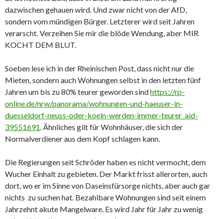
dazwischen gehauen wird. Und zwar nicht von der AfD,
sondern vom mündigen Bürger. Letzterer wird seit Jahren
verarscht. Verzeihen Sie mir die blöde Wendung, aber MIR
KOCHT DEM BLUT.
Soeben lese ich in der Rheinischen Post, dass nicht nur die
Mieten, sondern auch Wohnungen selbst in den letzten fünf
Jahren um bis zu 80% teurer geworden sind
https://rp-
online.de/nrw/panorama/wohnungen-und-haeuser-in-
duesseldorf-neuss-oder-koeln-werden-immer-teurer_aid-
39551691
. Ähnliches gilt für Wohnhäuser, die sich der
Normalverdiener aus dem Kopf schlagen kann.
Die Regierungen seit Schröder haben es nicht vermocht, dem
Wucher Einhalt zu gebieten. Der Markt frisst allerorten, auch
dort, wo er im Sinne von Daseinsfürsorge nichts, aber auch gar
nichts zu suchen hat. Bezahlbare Wohnungen sind seit einem
Jahrzehnt akute Mangelware. Es wird Jahr für Jahr zu wenig