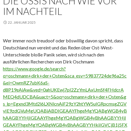
DIE OSSIS NACH WIE VOR
IM NACHTEIL
22. JANUAR 2025
Wer immer noch treudoof oder böswillig davon spricht, dass
Deutschland nun vereint und das Reden über Ost-West-
Unterschiede bloße Panik seien, wird sich nach den
ausführlichen Recherchen von Dirk Oschmann
https://www.google.de/search?
q=oschmann+dirk+der+Osten&sca_esv=59837724de96a25c
&ei=OwmRZ7ubK6aS-
d8P19eAiAw&ved=0ahUKEwj7pI2ZzYmLAxUmSf4FHdcrA
MEQ4dUDCBA&uact=5&oq=oschmann+dirk+der+Osten&g
s_lp=Egxnd3Mtd2l6LXNlcnAiF29zY2htYW5uIGRpcmsgZGV
yIE9zdGVuMgUQABiABDIGEAAYFhgeMgYQABgWGB4yB
hAAGBYYHjIGEAAYFhgeMgYQABgWGB4yBhAAGBYYHjI
GEAAYFhgeMgYQABgWGB4yBhAAGBYYHkiIGVCjB1j5FX