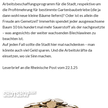
Arbeitsbeschaffungsprogramm für die Stadt, respektive um
die Profitmehrung für bestimmte Gartenbaubetriebe (die ja
dann wohl neue kleine Bäume liefern)? Oder ist es allein die
Freude am Gemetzel? Immerhin spendet jeder ausgewachsene
Baum 10 bis hundert mal mehr Sauerstoff als der nachgesetzte
– was angesichts der weiter wachsenden Blechlawinen zu
beachten ist.
Auf jeden Fall sollte die Stadt hier mal nachdenken – man
könnte auch viel Geld sparen. Und die Arbeitskräfte da
einsetzen, wo sie Sinn machen.
Leserbrief an die Rheinische Post vom 22.1.25