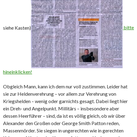
siehe Kasten)
bitte
hineinklicken!
Obgleich Mann, kann ich dem nur voll zustimmen. Leider hat
sie zur Heldenverehrung – vor allem zur Verehrung von
Kriegshelden – wenig oder garnichts gesagt. Dabei liegt hier
ein Dreh- und Angelpunkt. Millitärs – insbesondere aber
dessen Heerführer – sind, da ist es völlig gleich, ob wir über
Alexander den Großen oder George Smith Patton reden,
Massenmörder. Sie siegen in ungerechten wie in gerechten