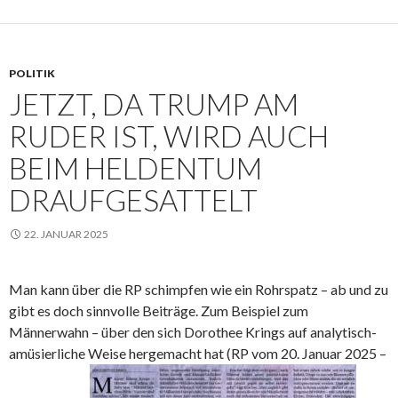
POLITIK
JETZT, DA TRUMP AM
RUDER IST, WIRD AUCH
BEIM HELDENTUM
DRAUFGESATTELT
22. JANUAR 2025
Man kann über die RP schimpfen wie ein Rohrspatz – ab und zu
gibt es doch sinnvolle Beiträge. Zum Beispiel zum
Männerwahn – über den sich Dorothee Krings auf analytisch-
amüsierliche Weise hergemacht hat (RP vom 20. Januar 2025 –