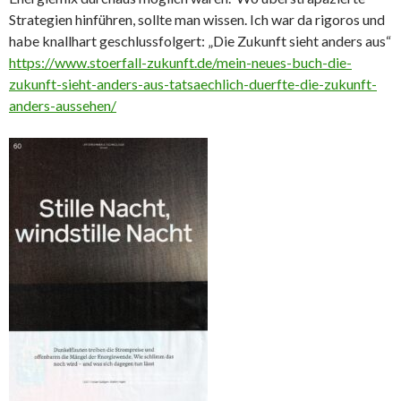
Strategien hinführen, sollte man wissen. Ich war da rigoros und
habe knallhart geschlussfolgert: „Die Zukunft sieht anders aus“
https://www.stoerfall-zukunft.de/mein-neues-buch-die-
zukunft-sieht-anders-aus-tatsaechlich-duerfte-die-zukunft-
anders-aussehen/