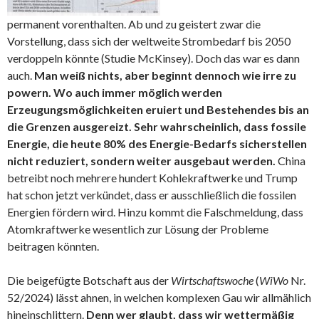
permanent vorenthalten. Ab und zu geistert zwar die
Vorstellung, dass sich der weltweite Strombedarf bis 2050
verdoppeln könnte (Studie McKinsey). Doch das war es dann
auch.
Man weiß nichts, aber beginnt dennoch wie irre zu
powern. Wo auch immer möglich werden
Erzeugungsmöglichkeiten eruiert und Bestehendes bis an
die Grenzen ausgereizt. Sehr wahrscheinlich, dass fossile
Energie, die heute 80% des Energie-Bedarfs sicherstellen
nicht reduziert, sondern weiter ausgebaut werden.
China
betreibt noch mehrere hundert Kohlekraftwerke und Trump
hat schon jetzt verkündet, dass er ausschließlich die fossilen
Energien fördern wird. Hinzu kommt die Falschmeldung, dass
Atomkraftwerke wesentlich zur Lösung der Probleme
beitragen könnten.
Die beigefügte Botschaft aus der
Wirtschaftswoche
(
WiWo
Nr.
52/2024) lässt ahnen, in welchen komplexen Gau wir allmählich
hineinschlittern.
Denn wer glaubt, dass wir wettermäßig