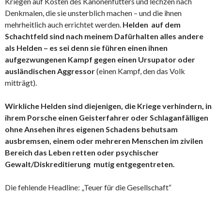
Kriegen auf Kosten des Kanonenfutters und lechzen nach
Denkmalen, die sie unsterblich machen – und die ihnen
mehrheitlich auch errichtet werden.
Helden auf dem
Schachtfeld sind nach meinem Dafürhalten alles andere
als Helden – es sei denn sie führen einen ihnen
aufgezwungenen Kampf gegen einen Ursupator oder
ausländischen Aggressor
(einen Kampf, den das Volk
mitträgt).
Wirkliche
Helden sind diejenigen, die Kriege verhindern, in
ihrem Porsche einen Geisterfahrer oder Schlaganfälligen
ohne Ansehen ihres eigenen Schadens behutsam
ausbremsen, einem oder mehreren Menschen im zivilen
Bereich das Leben retten oder psychischer
Gewalt/Diskreditierung mutig entgegentreten.
Die fehlende Headline: „Teuer für die Gesellschaft“