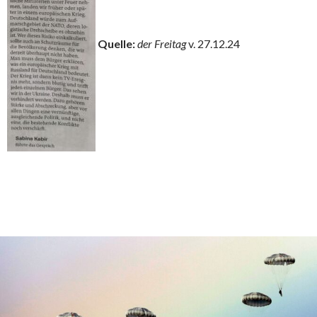
Quelle:
der Freitag
v. 27.12.24