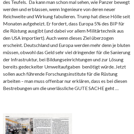
des Teufels. Da kann man schon mal sehen, wie Panzer bewegt
werden und erblassen, wenn Ingenieure von deren neuer
Reichweite und Wirkung fabulieren. Trump hat diese Hölle seit
Monaten aufgeheizt. Er fordert, dass Europa 5% des BIP für
die Rüstung ausgibt (und dabei vor allem Militärtechnik aus
den USA importiert). Auch wenn dieses Ziel überzogen
erscheint. Deutschland und Europa werden mehr denn je bluten
müssen, obwohl das Geld sehr viel dringender für die Sanierung
der Infrastruktur, bei Bildungseinrichtungen und zur Lösung
bereits gedeckelter Umweltaufgaben benötigt würde. Jetzt
sollen auch führende Forschungsinstitute für die Rüstung
arbeiten – man muss offenbar nur erklären, dass es bei diesen
Bestrebungen um die unerlässliche GUTE SACHE geht …