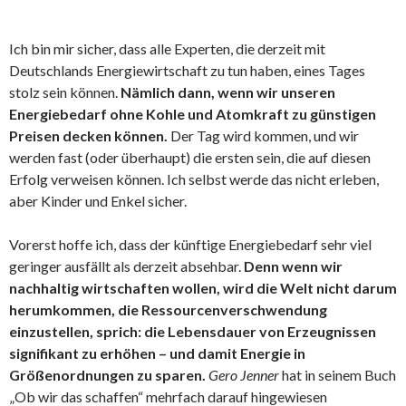
Ich bin mir sicher, dass alle Experten, die derzeit mit
Deutschlands Energiewirtschaft zu tun haben, eines Tages
stolz sein können.
Nämlich dann, wenn wir unseren
Energiebedarf ohne Kohle und Atomkraft zu günstigen
Preisen decken können.
Der Tag wird kommen, und wir
werden fast (oder überhaupt) die ersten sein, die auf diesen
Erfolg verweisen können. Ich selbst werde das nicht erleben,
aber Kinder und Enkel sicher.
Vorerst hoffe ich, dass der künftige Energiebedarf sehr viel
geringer ausfällt als derzeit absehbar.
Denn wenn wir
nachhaltig wirtschaften wollen, wird die Welt nicht darum
herumkommen, die Ressourcenverschwendung
einzustellen, sprich: die Lebensdauer von Erzeugnissen
signifikant zu erhöhen – und damit Energie in
Größenordnungen zu sparen.
Gero Jenner
hat in seinem Buch
„Ob wir das schaffen“ mehrfach darauf hingewiesen