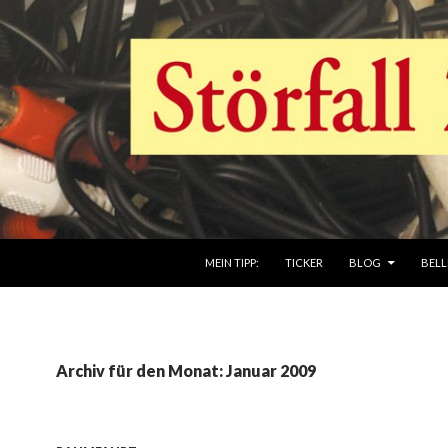
ZUM INHALT SPRINGEN
MEIN TIPP:
TICKER
BLOG
BELL
Archiv für den Monat: Januar 2009