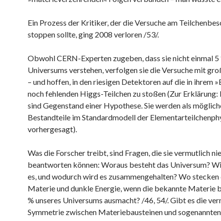
Ein Prozess der Kritiker, der die Versuche am Teilchenbes
stoppen sollte, ging 2008 verloren /53/.
Obwohl CERN-Experten zugeben, dass sie nicht einmal 5
Universums verstehen, verfolgen sie die Versuche mit gro
– und hoffen, in den riesigen Detektoren auf die in ihrem
noch fehlenden Higgs-Teilchen zu stoßen (Zur Erklärung:
sind Gegenstand einer Hypothese. Sie werden als möglich
Bestandteile im Standardmodell der Elementarteilchenph
vorhergesagt).
Was die Forscher treibt, sind Fragen, die sie vermutlich nie
beantworten können: Woraus besteht das Universum? Wi
es, und wodurch wird es zusammengehalten? Wo stecken
Materie und dunkle Energie, wenn die bekannte Materie b
% unseres Universums ausmacht? /46, 54/. Gibt es die ve
Symmetrie zwischen Materiebausteinen und sogenannten