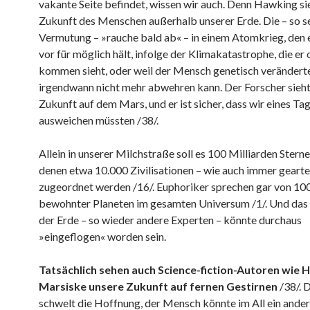
vakante Seite befindet, wissen wir auch. Denn Hawking si
Zukunft des Menschen außerhalb unserer Erde. Die – so s
Vermutung – »rauche bald ab« – in einem Atomkrieg, den 
vor für möglich hält, infolge der Klimakatastrophe, die er
kommen sieht, oder weil der Mensch genetisch verändert
irgendwann nicht mehr abwehren kann. Der Forscher sieht
Zukunft auf dem Mars, und er ist sicher, dass wir eines Ta
ausweichen müssten /38/.
Allein in unserer Milchstraße soll es 100 Milliarden Stern
denen etwa 10.000 Zivilisationen – wie auch immer gearte
zugeordnet werden /16/. Euphoriker sprechen gar von 100
bewohnter Planeten im gesamten Universum /1/. Und das
der Erde – so wieder andere Experten – könnte durchaus
»eingeflogen« worden sein.
Tatsächlich sehen auch Science-fiction-Autoren wie 
Marsiske unsere Zukunft auf fernen Gestirnen
/38/. 
schwelt die Hoffnung, der Mensch könnte im All ein ander