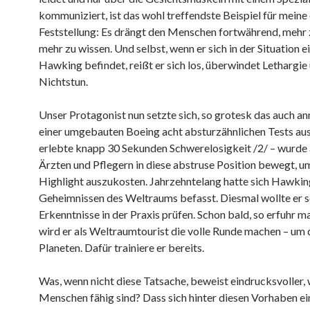
kommuniziert, ist das wohl treffendste Beispiel für meine
Feststellung: Es drängt den Menschen fortwährend, mehr 
mehr zu wissen. Und selbst, wenn er sich in der Situation e
Hawking befindet, reißt er sich los, überwindet Lethargie
Nichtstun.
Unser Protagonist nun setzte sich, so grotesk das auch an
einer umgebauten Boeing acht absturzähnlichen Tests au
erlebte knapp 30 Sekunden Schwerelosigkeit /2/ – wurde 
Ärzten und Pflegern in diese abstruse Position bewegt, u
Highlight auszukosten. Jahrzehntelang hatte sich Hawkin
Geheimnissen des Weltraums befasst. Diesmal wollte er s
Erkenntnisse in der Praxis prüfen. Schon bald, so erfuhr m
wird er als Weltraumtourist die volle Runde machen – um 
Planeten. Dafür trainiere er bereits.
Was, wenn nicht diese Tatsache, beweist eindrucksvoller,
Menschen fähig sind? Dass sich hinter diesen Vorhaben ei