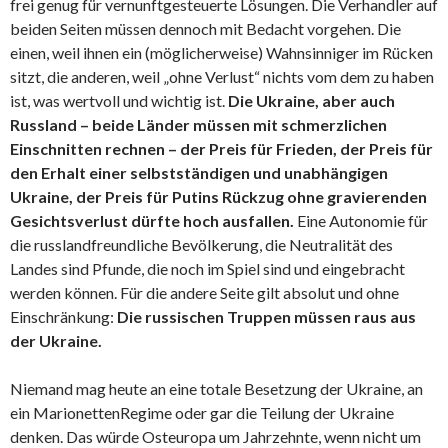
frei genug für vernunftgesteuerte Lösungen. Die Verhandler auf
beiden Seiten müssen dennoch mit Bedacht vorgehen. Die
einen, weil ihnen ein (möglicherweise) Wahnsinniger im Rücken
sitzt, die anderen, weil „ohne Verlust“ nichts vom dem zu haben
ist, was wertvoll und wichtig ist.
Die Ukraine, aber auch
Russland – beide Länder müssen mit schmerzlichen
Einschnitten rechnen – der Preis für Frieden, der Preis für
den Erhalt einer selbstständigen und unabhängigen
Ukraine, der Preis für Putins Rückzug ohne gravierenden
Gesichtsverlust dürfte hoch ausfallen.
Eine Autonomie für
die russlandfreundliche Bevölkerung, die Neutralität des
Landes sind Pfunde, die noch im Spiel sind und eingebracht
werden können. Für die andere Seite gilt absolut und ohne
Einschränkung:
Die russischen Truppen müssen raus aus
der Ukraine.
Niemand mag heute an eine totale Besetzung der Ukraine, an
ein MarionettenRegime oder gar die Teilung der Ukraine
denken. Das würde Osteuropa um Jahrzehnte, wenn nicht um