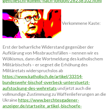
gentileschi-kommt-nach-london/26238102.html
Verkommene Kaste:
Erst der beharrliche Widerstand gegenüber der
Aufklärung von Missbrauchsfällen – nennen wir es
Wölkismus, dann die Wortmeldung des katholischem
Militärbischofs – er segnet die Erhöhung des
Militäretats widerspruchslos ab
https://www.katholisch.de/artikel/33314-
bundeswehr-bischof-overbeck-unterstuetzt-
aufstockung-des-wehretats
und jetzt auch die
vollmundige Zustimmung zu Waffenlieferungen an die
Ukraine
https://www.berchtesgadener-
anzeiger.de/startseite_artikel,-bischoefe-