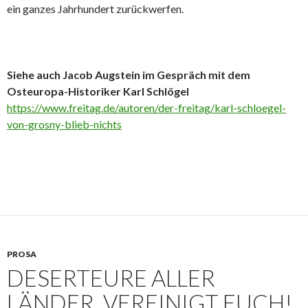
ein ganzes Jahrhundert zurückwerfen.
Siehe auch Jacob Augstein im Gespräch mit dem
Osteuropa-Historiker Karl Schlögel
https://www.freitag.de/autoren/der-freitag/karl-schloegel-
von-grosny-blieb-nichts
PROSA
DESERTEURE ALLER
LÄNDER, VEREINIGT EUCH!