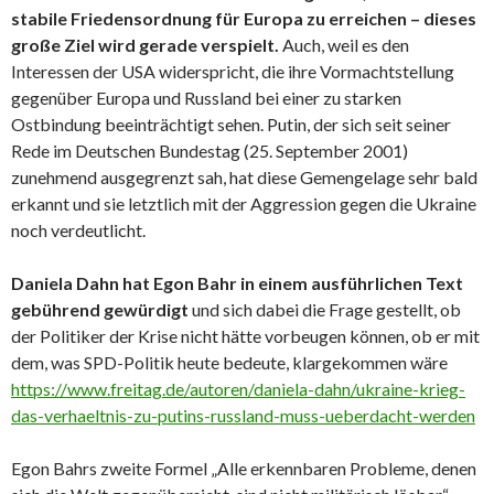
stabile Friedensordnung für Europa zu erreichen – dieses
große Ziel wird gerade verspielt.
Auch, weil es den
Interessen der USA widerspricht, die ihre Vormachtstellung
gegenüber Europa und Russland bei einer zu starken
Ostbindung beeinträchtigt sehen. Putin, der sich seit seiner
Rede im Deutschen Bundestag (25. September 2001)
zunehmend ausgegrenzt sah, hat diese Gemengelage sehr bald
erkannt und sie letztlich mit der Aggression gegen die Ukraine
noch verdeutlicht.
Daniela Dahn hat Egon Bahr in einem ausführlichen Text
gebührend gewürdigt
und sich dabei die Frage gestellt, ob
der Politiker der Krise nicht hätte vorbeugen können, ob er mit
dem, was SPD-Politik heute bedeute, klargekommen wäre
https://www.freitag.de/autoren/daniela-dahn/ukraine-krieg-
das-verhaeltnis-zu-putins-russland-muss-ueberdacht-werden
Egon Bahrs zweite Formel „Alle erkennbaren Probleme, denen