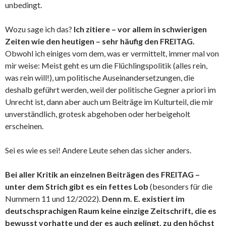
unbedingt.
Wozu sage ich das?
Ich zitiere – vor allem in schwierigen
Zeiten wie den heutigen – sehr häufig den FREITAG.
Obwohl ich einiges vom dem, was er vermittelt, immer mal von
mir weise: Meist geht es um die Flüchlingspolitik (alles rein,
was rein will!), um politische Auseinandersetzungen, die
deshalb geführt werden, weil der politische Gegner a priori im
Unrecht ist, dann aber auch um Beiträge im Kulturteil, die mir
unverständlich, grotesk abgehoben oder herbeigeholt
erscheinen.
Sei es wie es sei! Andere Leute sehen das sicher anders.
Bei aller Kritik an einzelnen Beiträgen des FREITAG –
unter dem Strich gibt es ein fettes Lob
(besonders für die
Nummern 11 und 12/2022).
Denn m. E. existiert im
deutschsprachigen Raum keine einzige Zeitschrift, die es
bewusst vorhatte und der es auch gelingt, zu den höchst