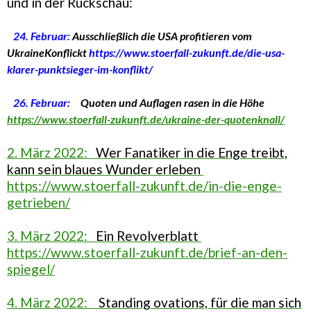
und in der Rückschau:
24. Februar:
Ausschließlich die USA profitieren vom
UkraineKonflickt
https://www.stoerfall-zukunft.de/die-usa-
klarer-punktsieger-im-konflikt/
26. Februar:
Quoten und Auflagen rasen in die Höhe
https://www.stoerfall-zukunft.de/ukraine-der-quotenknall/
2. März 2022:
Wer Fanatiker in die Enge treibt,
kann sein blaues Wunder erleben
https://www.stoerfall-zukunft.de/in-die-enge-
getrieben/
3. März 2022:
Ein Revolverblatt
https://www.stoerfall-zukunft.de/brief-an-den-
spiegel/
4. März 2022:
Standing ovations, für die man sich