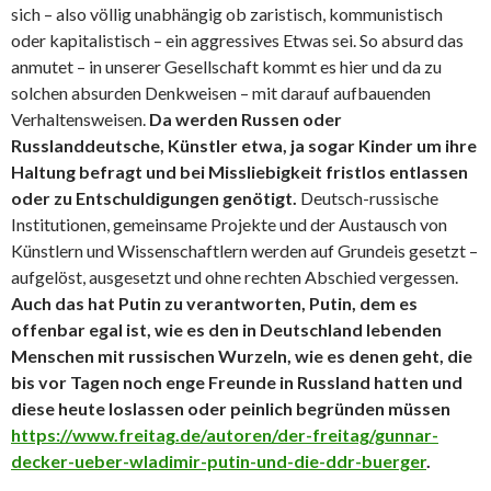
sich – also völlig unabhängig ob zaristisch, kommunistisch
oder kapitalistisch – ein aggressives Etwas sei. So absurd das
anmutet – in unserer Gesellschaft kommt es hier und da zu
solchen absurden Denkweisen – mit darauf aufbauenden
Verhaltensweisen.
Da werden Russen oder
Russlanddeutsche, Künstler etwa, ja sogar Kinder um ihre
Haltung befragt und bei Missliebigkeit fristlos entlassen
oder zu Entschuldigungen genötigt.
Deutsch-russische
Institutionen, gemeinsame Projekte und der Austausch von
Künstlern und Wissenschaftlern werden auf Grundeis gesetzt –
aufgelöst, ausgesetzt und ohne rechten Abschied vergessen.
Auch das hat Putin zu verantworten, Putin, dem es
offenbar egal ist, wie es den in Deutschland lebenden
Menschen mit russischen Wurzeln, wie es denen geht, die
bis vor Tagen noch enge Freunde in Russland hatten und
diese heute loslassen oder peinlich begründen müssen
https://www.freitag.de/autoren/der-freitag/gunnar-
decker-ueber-wladimir-putin-und-die-ddr-buerger
.