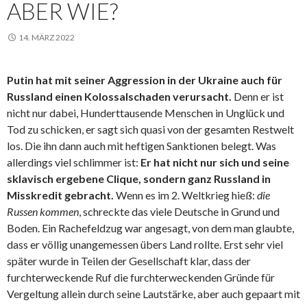
ABER WIE?
14. MÄRZ 2022
Putin hat mit seiner Aggression in der Ukraine auch für
Russland einen Kolossalschaden verursacht.
Denn er ist
nicht nur dabei, Hunderttausende Menschen in Unglück und
Tod zu schicken, er sagt sich quasi von der gesamten Restwelt
los. Die ihn dann auch mit heftigen Sanktionen belegt. Was
allerdings viel schlimmer ist:
Er hat nicht nur sich und seine
sklavisch ergebene Clique, sondern ganz Russland in
Misskredit gebracht.
Wenn es im 2. Weltkrieg hieß:
die
Russen kommen
, schreckte das viele Deutsche in Grund und
Boden. Ein Rachefeldzug war angesagt, von dem man glaubte,
dass er völlig unangemessen übers Land rollte. Erst sehr viel
später wurde in Teilen der Gesellschaft klar, dass der
furchterweckende Ruf die furchterweckenden Gründe für
Vergeltung allein durch seine Lautstärke, aber auch gepaart mit