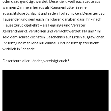
oder dazu genötigt werdet. Desertiert, weil euch Leute aus
warmen Zimmern heraus als Kanonenfutter in eine
aussichtslose Schlacht und in den Tod schicken. Desertiert zu
Tausenden und seid euch im Klaren darüber, dass ihr – nach
Hause zurückgekehrt – als Feiglinge und Verräter
gebrandmarkt, verstoßen und verlacht werdet. Na und? Ihr
seid dem schrecklichsten Geschehnis auf Erden ausgewichen.
Ihr lebt, und man lebt nur einmal. Und ihr lebt später nicht
wirklich in Schande.
Deserteure aller Länder, vereinigt euch !