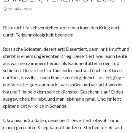
13. MÄRZ 2022
Bitte nicht falsch verstehen, aber man kann den Krieg auch
durch Teilnahmslosigkeit beenden:
Russische Soldaten, desertiert! Desertiert, denn ihr kämpft und
sterbt in einem ungerechten Krieg. Desertiert, weil euch Leute
aus warmen Zimmern heraus als Kanonenfutter in den Tod
schicken. Dersertiert zu Tausenden und seid euch im Klaren
darüber, dass ihr – nach Hause zurückgekehrt – als Feiglinge
und Verräter gebrandmarkt, verstoßen und verlacht werdet.
Na und ? Ihr seid dem schrecklichsten Geschehnis auf Erden
ausgewichen. Ihr lebt, und man lebt nur einmal. Und ihr lebt
später nicht wirklich in Schande.
Ukrainische Soldaten, desertiert! Desertiert, obwohl ihr in
einem gerechten Krieg kämpft und zum Sterben bereit seid