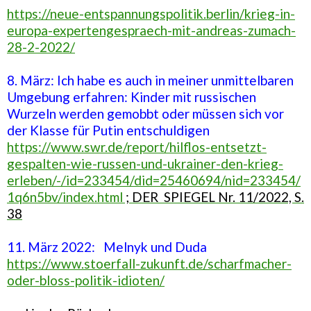
https://neue-entspannungspolitik.berlin/krieg-in-
europa-expertengespraech-mit-andreas-zumach-
28-2-2022/
8. März: Ich habe es auch in meiner unmittelbaren
Umgebung erfahren: Kinder mit russischen
Wurzeln werden gemobbt oder müssen sich vor
der Klasse für Putin entschuldigen
https://www.swr.de/report/hilflos-entsetzt-
gespalten-wie-russen-und-ukrainer-den-krieg-
erleben/-/id=233454/did=25460694/nid=233454/
1q6n5bv/index.html
; DER SPIEGEL Nr. 11/2022, S.
38
11. März 2022: Melnyk und Duda
https://www.stoerfall-zukunft.de/scharfmacher-
oder-bloss-politik-idioten/