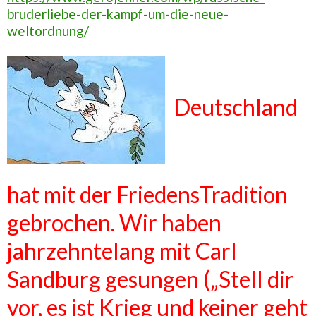
bruderliebe-der-kampf-um-die-neue-
weltordnung/
Deutschland
hat mit der FriedensTradition
gebrochen. Wir haben
jahrzehntelang mit Carl
Sandburg gesungen (
„Stell dir
vor, es ist Krieg und keiner geht