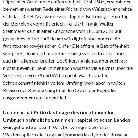
Lügen aller Art einfach außen vor hielt. Erst 1985, erst mit der
bemerkenswerten Rede eines Richard von Weizsäcker drehte
sich das. Der 8. Mai wurde zum Tag der Befreiung – zum Tag
der Befreiung vom Hitlerjoch – erklärt. Frank-Walter
Steinmeier kam in einer Ansprache vom 18. Juni 2021 auf
genau diesen Tag zurück und würdigte insbesondere die
furchtbaren sowjetischen Opfer. Die offizielle Betroffenheit
war groß. Dennoch hat die Geste in gewissen Kreisen, aber
auch in Teilen der breiten Bevölkerung nichts, aber auch gar
nichts bewirkt. Denn immer noch wussten viele nichts über die
Verbrechen von SS und Wehrmacht. Was besagten
Schreckensruf nicht in vollem Umfang, wohl aber in weiten
Kreisen der Bevölkerung (mal den Osten der Republik
ausgenommen) am Leben hielt.
Nunmehr hat Putin das Image des noch immer im
Umbruch befindlichen, nunmehr kapitalistischen Landes
weitgehend zerstört.
Was bei weniger belesenen
Westeuropäern die Frage aufkommen lässt, ob der Russe an