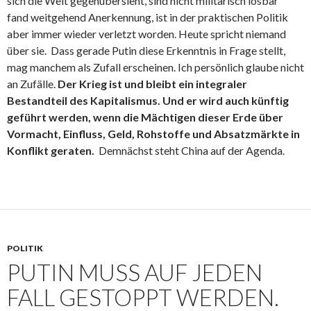
sich die Welt gegenübersieht, sind nicht militärisch lösbar“
fand weitgehend Anerkennung, ist in der praktischen Politik
aber immer wieder verletzt worden. Heute spricht niemand
über sie. Dass gerade Putin diese Erkenntnis in Frage stellt,
mag manchem als Zufall erscheinen. Ich persönlich glaube nicht
an Zufälle.
Der Krieg ist und bleibt ein integraler
Bestandteil des Kapitalismus. Und er wird auch künftig
geführt werden, wenn die Mächtigen dieser Erde über
Vormacht, Einfluss, Geld, Rohstoffe und Absatzmärkte in
Konflikt geraten.
Demnächst steht China auf der Agenda.
POLITIK
PUTIN MUSS AUF JEDEN
FALL GESTOPPT WERDEN.