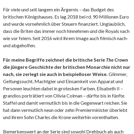
Für viele und seit langem ein Ärgernis – das Budget des
britischen Königshauses. Es lag 2018 bei rd. 90 Millionen Euro
und wurde vornehmlich über Steuern finanziert. Unglaublich,
dass die Briten das immer noch hinnehmen und die Royals nach
wie vor feiern. Seit 2016 wird ihrem Image auch filmisch nach-
und abgeholfen.
Für meine Begriffe zeichnet die britische Serie
The Crown
die jüngere Geschichte der britischen Monarchie nicht nur
nach, sie zerlegt sie auch in beispielloser Weise.
Glimmer,
Geltungssucht, Machtgier und Einsamkeit von Apparat und
Personen leuchten dabei in grotesken Farben. Elisabeth II –
grandios porträtiert von Olivia Colman – dürfte bis in fünfte
Staffel und damit vermutlich bis in die Gegenwart reichen. Sie
hat dann vermutlich neun oder zehn Premierminister überlebt
und ihrem Sohn Charles die Krone weiterhin vorenthalten.
Bemerkenswert an der Serie sind sowohl Drehbuch als auch