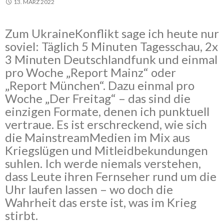
13. MÄRZ 2022
Zum UkraineKonflikt sage ich heute nur
soviel:
Täglich 5 Minuten Tagesschau, 2x
3 Minuten Deutschlandfunk und einmal
pro Woche „Report Mainz“ oder
„Report München“. Dazu einmal pro
Woche „Der Freitag“ – das sind die
einzigen Formate, denen ich punktuell
vertraue. Es ist erschreckend, wie sich
die MainstreamMedien im Mix aus
Kriegslügen und Mitleidbekundungen
suhlen. Ich werde niemals verstehen,
dass Leute ihren Fernseher rund um die
Uhr laufen lassen – wo doch die
Wahrheit das erste ist, was im Krieg
stirbt.