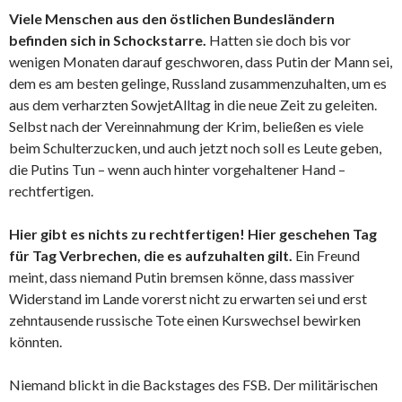
Viele Menschen aus den östlichen Bundesländern
befinden sich in Schockstarre.
Hatten sie doch bis vor
wenigen Monaten darauf geschworen, dass Putin der Mann sei,
dem es am besten gelinge, Russland zusammenzuhalten, um es
aus dem verharzten SowjetAlltag in die neue Zeit zu geleiten.
Selbst nach der Vereinnahmung der Krim, beließen es viele
beim Schulterzucken, und auch jetzt noch soll es Leute geben,
die Putins Tun – wenn auch hinter vorgehaltener Hand –
rechtfertigen.
Hier gibt es nichts zu rechtfertigen! Hier geschehen Tag
für Tag Verbrechen, die es aufzuhalten gilt.
Ein Freund
meint, dass niemand Putin bremsen könne, dass massiver
Widerstand im Lande vorerst nicht zu erwarten sei und erst
zehntausende russische Tote einen Kurswechsel bewirken
könnten.
Niemand blickt in die Backstages des FSB. Der militärischen