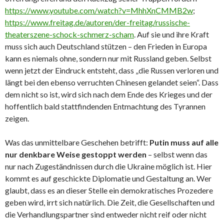
https://www.youtube.com/watch?v=MhhXnCMMB2w
;
https://www.freitag.de/autoren/der-freitag/russische-
theaterszene-schock-schmerz-scham
. Auf sie und ihre Kraft
muss sich auch Deutschland stützen – den Frieden in Europa
kann es niemals ohne, sondern nur mit Russland geben. Selbst
wenn jetzt der Eindruck entsteht, dass „die Russen verloren und
längt bei den ebenso verruchten Chinesen gelandet seien“. Dass
dem nicht so ist, wird sich nach dem Ende des Krieges und der
hoffentlich bald stattfindenden Entmachtung des Tyrannen
zeigen.
Was das unmittelbare Geschehen betrifft:
Putin muss auf alle
nur denkbare Weise gestoppt werden
– selbst wenn das
nur nach Zugeständnissen durch die Ukraine möglich ist. Hier
kommt es auf geschickte Diplomatie und Gestaltung an. Wer
glaubt, dass es an dieser Stelle ein demokratisches Prozedere
geben wird, irrt sich natürlich. Die Zeit, die Gesellschaften und
die Verhandlungspartner sind entweder nicht reif oder nicht