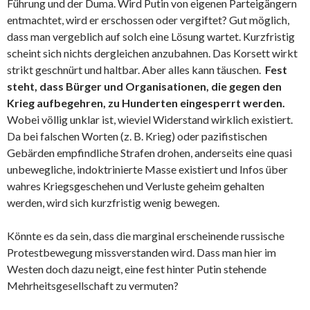
Führung und der Duma. Wird Putin von eigenen Parteigängern
entmachtet, wird er erschossen oder vergiftet? Gut möglich,
dass man vergeblich auf solch eine Lösung wartet. Kurzfristig
scheint sich nichts dergleichen anzubahnen. Das Korsett wirkt
strikt geschnürt und haltbar. Aber alles kann täuschen.
Fest
steht, dass Bürger und Organisationen, die gegen den
Krieg aufbegehren, zu Hunderten eingesperrt werden.
Wobei völlig unklar ist, wieviel Widerstand wirklich existiert.
Da bei falschen Worten (z. B. Krieg) oder pazifistischen
Gebärden empfindliche Strafen drohen, anderseits eine quasi
unbewegliche, indoktrinierte Masse existiert und Infos über
wahres Kriegsgeschehen und Verluste geheim gehalten
werden, wird sich kurzfristig wenig bewegen.
Könnte es da sein, dass die marginal erscheinende russische
Protestbewegung missverstanden wird. Dass man hier im
Westen doch dazu neigt, eine fest hinter Putin stehende
Mehrheitsgesellschaft zu vermuten?