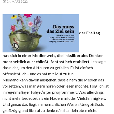
24. MÄRZ 2022
der Freitag
hat sich in einer Medienwelt, die linksliberales Denken
mehrheitlich ausschließt, fantastisch etabliert.
Ich sage
das nicht, um den Akteuren zu gefallen. Es ist einfach
offensichtlich – und es hat mit Mut zu tun
Niemand kann davon ausgehen, dass einem die Medien das
vorsetzen, was man gern hören oder lesen möchte. Folglich ist
in regelmäßiger Folge Ärger programmiert. Was allerdings
nicht mehr bedeutet als ein Hadern mit der Vielstimmigkeit.
Und genau das liegt im menschlichen Wesen. Unegoistisch,
großzügig und liberal zu denken/zu handeln eben nicht