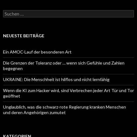
Suchen
nach:
NEUESTE BEITRÄGE
Ein AMOC-Lauf der besonderen Art
Die Grenzen der Toleranz oder … wenn sich Gefühle und Zahlen
begegnen
UKRAINE: Die Menschheit ist hilflos und nicht lernfähig
Wenn die KI zum Hacker wird, sind Verbrechen jeder Art Tür und Tor
geöffnet
Unglaublich, was die schwarz-rote Regierung kranken Menschen
und deren Angehörigen zumutet
KATEGORIEN