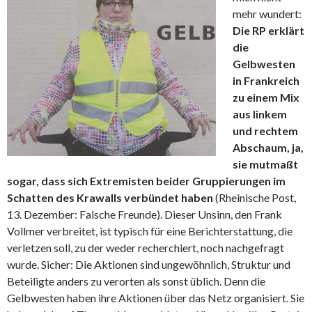
mehr wundert:
Die RP erklärt
die
Gelbwesten
in Frankreich
zu einem Mix
aus linkem
und rechtem
Abschaum, ja,
sie mutmaßt
sogar, dass sich Extremisten beider Gruppierungen im
Schatten des Krawalls verbündet haben
(Rheinische Post,
13. Dezember: Falsche Freunde). Dieser Unsinn, den Frank
Vollmer verbreitet, ist typisch für eine Berichterstattung, die
verletzen soll, zu der weder recherchiert, noch nachgefragt
wurde. Sicher: Die Aktionen sind ungewöhnlich, Struktur und
Beteiligte anders zu verorten als sonst üblich. Denn die
Gelbwesten haben ihre Aktionen über das Netz organisiert. Sie