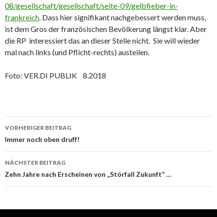
08/gesellschaft/gesellschaft/seite-09/gelbfieber-in-
frankreich
. Dass hier signifikant nachgebessert werden muss,
ist dem Gros der französischen Bevölkerung längst klar. Aber
die RP interessiert das an dieser Stelle nicht. Sie will wieder
mal nach links (und Pflicht-rechts) austeilen.
Foto: VER.DI PUBLIK 8.2018
Beitrags-
VORHERIGER BEITRAG
Navigation
Immer noch oben druff!
NÄCHSTER BEITRAG
Zehn Jahre nach Erscheinen von „Störfall Zukunft“ …