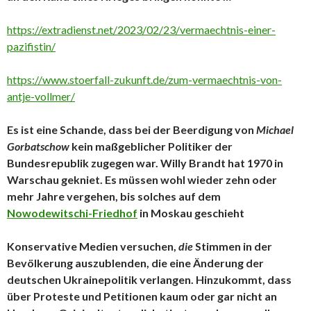
https://extradienst.net/2023/02/23/vermaechtnis-einer-
pazifistin/
https://www.stoerfall-zukunft.de/zum-vermaechtnis-von-
antje-vollmer/
Es ist eine Schande, dass bei der Beerdigung von
Michael
Gorbatschow
kein maßgeblicher Politiker der
Bundesrepublik zugegen war. Willy Brandt hat 1970 in
Warschau gekniet. Es müssen wohl wieder zehn oder
mehr Jahre vergehen, bis solches auf dem
Nowodewitschi-Friedhof
in Moskau geschieht
Konservative Medien versuchen,
die
Stimmen in der
Bevölkerung auszublenden, die eine Änderung der
deutschen Ukrainepolitik verlangen. Hinzukommt, dass
über Proteste und Petitionen kaum oder gar nicht an