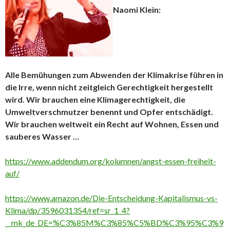
Naomi Klein:
Alle Bemühungen zum Abwenden der Klimakrise führen in
die Irre, wenn nicht zeitgleich Gerechtigkeit hergestellt
wird. Wir brauchen eine Klimagerechtigkeit, die
Umweltverschmutzer benennt und Opfer entschädigt.
Wir brauchen weltweit ein Recht auf Wohnen, Essen und
sauberes Wasser …
https://www.addendum.org/kolumnen/angst-essen-freiheit-
auf/
https://www.amazon.de/Die-Entscheidung-Kapitalismus-vs-
Klima/dp/3596031354/ref=sr_1_4?
__mk_de_DE=%C3%85M%C3%85%C5%BD%C3%95%C3%9