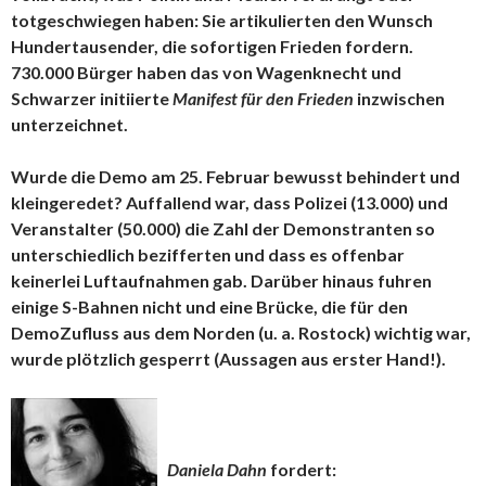
totgeschwiegen haben: Sie artikulierten den Wunsch
Hundertausender, die sofortigen Frieden fordern.
730.000 Bürger haben das von Wagenknecht und
Schwarzer initiierte
Manifest für den Frieden
inzwischen
unterzeichnet.
Wurde die Demo am 25. Februar bewusst behindert und
kleingeredet? Auffallend war, dass Polizei (13.000) und
Veranstalter (50.000) die Zahl der Demonstranten so
unterschiedlich bezifferten und dass es offenbar
keinerlei Luftaufnahmen gab. Darüber hinaus fuhren
einige S-Bahnen nicht und eine Brücke, die für den
DemoZufluss aus dem Norden (u. a. Rostock) wichtig war,
wurde plötzlich gesperrt (Aussagen aus erster Hand!).
Daniela Dahn
fordert: