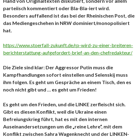
Hand von Originaltexten diskutiert, sondern vor allem
parteiisch kommentiert oder Bla-Bla-iert wird.
Besonders auffallend ist das bei der Rheinischen Post, die
das Mediengeschehen in NRW dominiert/monopolisiert
hat.
https://www.stoerfall-zukunft.de/rp-wird-zu-einer-breiteren-
berichterstattung-aufgefordert-brief-an-den-chefredakteur/
Die Ziele sind klar: Der Aggressor Putin muss die
Kampfhandlungen sofort einstellen und Selenskij muss
ihm folgen. Es geht um Gespräche an einem Tisch, den es
noch nicht gibt und … es geht um Frieden!
Es geht um den Frieden, und die LINKE zerfleischt sich.
Gibt es diesen Konflikt, weil die Ukraine einen
Befreiungskrieg führt, hat es mit den internen
Auseinandersetzungen um die „reine Lehre“, mit dem
Konflikt zwischen Sahra Wagenknecht und der LINKEN-