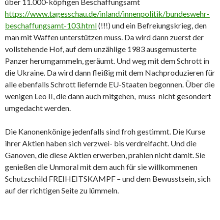
über 11.000-köpfigen Beschaffungsamt
https://www.tagesschau.de/inland/innenpolitik/bundeswehr-
beschaffungsamt-103.html
(!!!) und ein Befreiungskrieg, den
man mit Waffen unterstützen muss. Da wird dann zuerst der
vollstehende Hof, auf dem unzählige 1983 ausgemusterte
Panzer herumgammeln, geräumt. Und weg mit dem Schrott in
die Ukraine. Da wird dann fleißig mit dem Nachproduzieren für
alle ebenfalls Schrott liefernde EU-Staaten begonnen. Über die
wenigen Leo II, die dann auch mitgehen, muss nicht gesondert
umgedacht werden.
Die Kanonenkönige jedenfalls sind froh gestimmt. Die Kurse
ihrer Aktien haben sich verzwei- bis verdreifacht. Und die
Ganoven, die diese Aktien erwerben, prahlen nicht damit. Sie
genießen die Unmoral mit dem auch für sie willkommenen
Schutzschild FREIHEITSKAMPF – und dem Bewusstsein, sich
auf der richtigen Seite zu lümmeln.