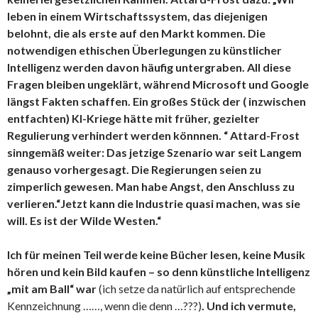
leben in einem Wirtschaftssystem, das diejenigen
belohnt, die als erste auf den Markt kommen. Die
notwendigen ethischen Überlegungen zu künstlicher
Intelligenz werden davon häufig untergraben. All diese
Fragen bleiben ungeklärt, während Microsoft und Google
längst Fakten schaffen. Ein großes Stück der ( inzwischen
entfachten) KI-Kriege hätte mit früher, gezielter
Regulierung verhindert werden könnnen. “ Attard-Frost
sinngemäß weiter: Das jetzige Szenario war seit Langem
genauso vorhergesagt. Die Regierungen seien zu
zimperlich gewesen. Man habe Angst, den Anschluss zu
verlieren.“Jetzt kann die Industrie quasi machen, was sie
will. Es ist der Wilde Westen.“
Ich für meinen Teil werde keine Bücher lesen, keine Musik
hören und kein Bild kaufen – so denn künstliche Intelligenz
„mit am Ball“ war
(ich setze da natürlich auf entsprechende
Kennzeichnung ……, wenn die denn …???)
. Und ich vermute,