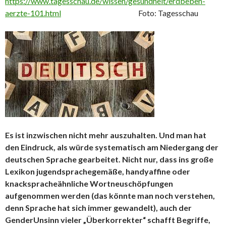
https://www.tagesschau.de/wissen/gesundheit/erdbeben-
aerzte-101.html
Foto: Tagesschau
Es ist inzwischen nicht mehr auszuhalten. Und man hat
den Eindruck, als würde systematisch am Niedergang der
deutschen Sprache gearbeitet. Nicht nur, dass ins große
Lexikon jugendsprachegemäße, handyaffine oder
knackspracheähnliche Wortneuschöpfungen
aufgenommen werden (das könnte man noch verstehen,
denn Sprache hat sich immer gewandelt), auch der
GenderUnsinn vieler „Überkorrekter“ schafft Begriffe,