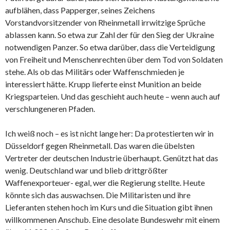
aufblähen, dass Papperger, seines Zeichens
Vorstandvorsitzender von Rheinmetall irrwitzige Sprüche
ablassen kann. So etwa zur Zahl der für den Sieg der Ukraine
notwendigen Panzer. So etwa darüber, dass die Verteidigung
von Freiheit und Menschenrechten über dem Tod von Soldaten
stehe. Als ob das Militärs oder Waffenschmieden je
interessiert hätte. Krupp lieferte einst Munition an beide
Kriegsparteien. Und das geschieht auch heute – wenn auch auf
verschlungeneren Pfaden.
Ich weiß noch – es ist nicht lange her: Da protestierten wir in
Düsseldorf gegen Rheinmetall. Das waren die übelsten
Vertreter der deutschen Industrie überhaupt. Genützt hat das
wenig. Deutschland war und blieb drittgrößter
Waffenexporteuer- egal, wer die Regierung stellte. Heute
könnte sich das auswachsen. Die Militaristen und ihre
Lieferanten stehen hoch im Kurs und die Situation gibt ihnen
willkommenen Anschub. Eine desolate Bundeswehr mit einem