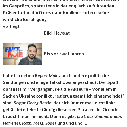
im Gespräch, spätestens in der englisch zu führenden
Präsentation dürfte es dann knallen – sofern keine
wirkliche Befähigung
vorliegt.
Bild: News.at
Bis vor zwei Jahren
habe ich neben
Report Mainz
auch andere politische
Sendungen und einige Talkshows angeschaut. Der Spaß
daran ist mir vergangen, seit die Akteure – vor allem in
Sachen Ukrainekonflikt „regierungsamtlich eingemeindet“
sind. Sogar
Georg Restle
, der sich immer mal leicht links
gebärdete, leiert ständig dieselben Phrasen. Im Grunde
braucht man ihn nicht. Denn es gibt ja
Strack-Zimmermann,
Hofreiter, Roth, Merz, Söder
und und und …