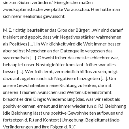
sie zum Guten verändern.“ Eine gleichermaßen
zweckoptimistische wie platte Vorausschau. Hier hätte man
sich mehr Realismus gewünscht.
M.E. richtig beurteilt er das Gros der Bürger: „Wir sind darauf
trainiert und gepolt, dass wir Negatives stärker wahrnehmen
als Positives […]. In Wirklichkeit wird die Welt immer besser,
aber selbst Menschen an der Datenquelle vergessen das
systematisch […]. Obwohl früher das meiste schlechter war,
behauptet unser Nostalgiefilter konstant: früher war alles
besser […]. Wer früh lernt, vermeintlich hilflos zu sein, neigt
dazu aufzugeben und sich Negativem hinzugeben […]. Um
unsere Gewohnheiten in eine Richtung zu lenken, die mit
unseren Träumen, wünschen und Werten übereinstimmt,
braucht es drei Dinge: Wiederholung (das, was wir selbst als
positiv erkennen, erneut und immer wieder tun d. R.), Belohnung
(die Belohnung lässt uns positive Gewohnheiten aufbauen und
fortsetzen d. R.) und Kontext (Umgebung, Begleitumstände-
Veränderungen und ihre Folgen d. R.).“