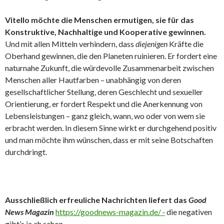
Vitello möchte die Menschen ermutigen, sie für das
Konstruktive, Nachhaltige und Kooperative gewinnen.
Und mit allen Mitteln verhindern, dass
diejenigen
Kräfte die
Oberhand gewinnen, die den Planeten ruinieren. Er fordert eine
naturnahe Zukunft, die würdevolle Zusammenarbeit zwischen
Menschen aller Hautfarben – unabhängig von deren
gesellschaftlicher Stellung, deren Geschlecht und sexueller
Orientierung, er fordert Respekt und die Anerkennung von
Lebensleistungen – ganz gleich, wann, wo oder von wem sie
erbracht werden. In diesem Sinne wirkt er durchgehend positiv
und man möchte ihm wünschen, dass er mit seine Botschaften
durchdringt.
Ausschließlich erfreuliche Nachrichten liefert das
Good
News Magazin
https://goodnews-magazin.de/ ‑
die negativen
gibt’s ja eh schon …