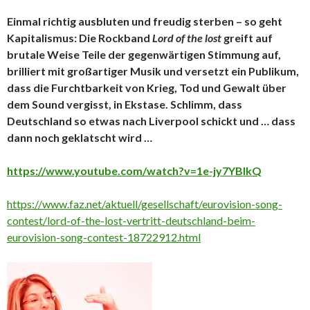
Einmal richtig ausbluten und freudig sterben – so geht
Kapitalismus: Die Rockband
Lord of the lost
greift auf
brutale Weise Teile der gegenwärtigen Stimmung auf,
brilliert mit großartiger Musik und versetzt ein Publikum,
dass die Furchtbarkeit von Krieg, Tod und Gewalt über
dem Sound vergisst, in Ekstase. Schlimm, dass
Deutschland so etwas nach Liverpool schickt und … dass
dann noch geklatscht wird …
https://www.youtube.com/watch?v=1e-jy7YBIkQ
https://www.faz.net/aktuell/gesellschaft/eurovision-song-
contest/lord-of-the-lost-vertritt-deutschland-beim-
eurovision-song-contest-18722912.html