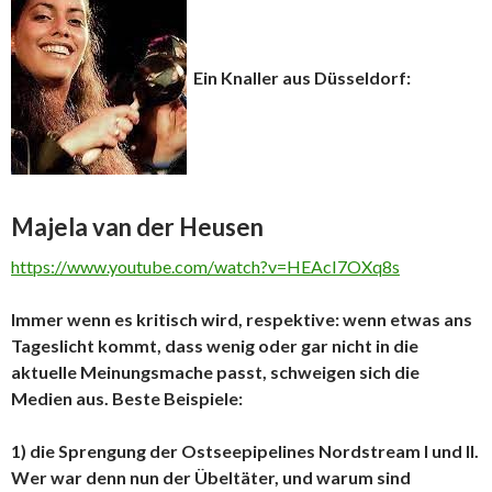
Ein Knaller aus Düsseldorf:
Majela van der Heusen
https://www.youtube.com/watch?v=HEAcI7OXq8s
Immer wenn es kritisch wird, respektive: wenn etwas ans
Tageslicht kommt, dass wenig oder gar nicht in die
aktuelle Meinungsmache passt, schweigen sich die
Medien aus. Beste Beispiele:
1) die Sprengung der Ostseepipelines Nordstream I und II.
Wer war denn nun der Übeltäter, und warum sind