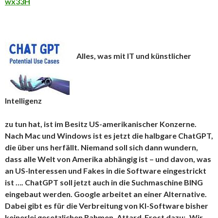
wx33H
Alles, was mit IT und künstlicher
Intelligenz
zu tun hat, ist im Besitz US-amerikanischer Konzerne.
Nach Mac und Windows ist es jetzt die halbgare ChatGPT,
die über uns herfällt. Niemand soll sich dann wundern,
dass alle Welt von Amerika abhängig ist – und davon, was
an US-Interessen und Fakes in die Software eingestrickt
ist …. ChatGPT soll jetzt auch in die Suchmaschine BING
eingebaut werden. Google arbeitet an einer Alternative.
Dabei gibt es für die Verbreitung von KI-Software bisher
keinerlei gesetzlichen Rahmen. Attard-Frost dazu: „Wir