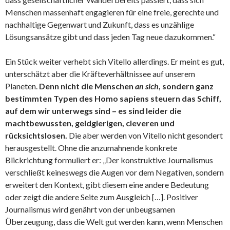
Menschen massenhaft engagieren für eine freie, gerechte und
nachhaltige Gegenwart und Zukunft, dass es unzählige
Lösungsansätze gibt und dass jeden Tag neue dazukommen.“
Ein Stück weiter verhebt sich Vitello allerdings. Er meint es gut,
unterschätzt aber die Kräfteverhältnissee auf unserem
Planeten.
Denn nicht die Menschen
an sich
, sondern ganz
bestimmten Typen des Homo sapiens steuern das Schiff,
auf dem wir unterwegs sind – es sind leider die
machtbewussten, geldgierigen, cleveren und
rücksichtslosen.
Die aber werden von Vitello nicht gesondert
herausgestellt. Ohne die anzumahnende konkrete
Blickrichtung formuliert er: „Der konstruktive Journalismus
verschließt keineswegs die Augen vor dem Negativen, sondern
erweitert den Kontext, gibt diesem eine andere Bedeutung
oder zeigt die andere Seite zum Ausgleich […]. Positiver
Journalismus wird genährt von der unbeugsamen
Überzeugung, dass die Welt gut werden kann, wenn Menschen