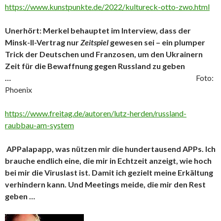
https://www.kunstpunkte.de/2022/kultureck-otto-zwo.html
Unerhört: Merkel behauptet im Interview, dass der
Minsk-II-Vertrag nur
Zeitspiel
gewesen sei – ein plumper
Trick der Deutschen und Franzosen, um den Ukrainern
Zeit für die Bewaffnung gegen Russland zu geben
…
Foto:
Phoenix
https://www.freitag.de/autoren/lutz-herden/russland-
raubbau-am-system
APPalapapp, was nützen mir die hundertausend APPs. Ich
brauche endlich eine, die mir in Echtzeit anzeigt, wie hoch
bei mir die Viruslast ist. Damit ich gezielt meine Erkältung
verhindern kann. Und Meetings meide, die mir den Rest
geben …