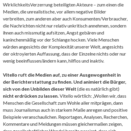
WirklichkeitsVerzerrung beteiligten Akteure – zum einen die
Medien, die unrealistische, vor allem negative Bilder
verbreiten, zum anderen aber auch Konsumenten/Verbraucher,
die Nachrichten nicht nur relativ unkritisch annehmen, sondern
ihnen auch missmutig aufsitzen, Angst gebären und
kaninchenmäßig vor der Schlange hocken. Viele Menschen
würden angesichts der Komplexität unserer Welt, angesichts
der oktroyierten Auffassung, dass der Einzelne nichts oder nur
wenig beeinflussen/ändern kann, hilflos und inaktiv.
Vitello ruft die Medien auf, zu einer Ausgewogenheit in
der Berichterstattung zu finden. Und animiert die Bürger,
sich von den Unbilden dieser Welt
(die es natürlich gibt)
nicht erdrücken zu lassen.
Vitello wörtlich: „Wollen wir, dass
Menschen die Gesellschaft zum Wohle aller mitprägen, dann
muss Journalismus auch in starkem Maße anregen und positive
Beispiele veranschaulichen. Reportagen, Analysen, Recherchen,
Kommentare und Meldungen müssen gleichermaßen zeigen,
dass gesellschaftlicher Wandel bereits passiert, dass sich