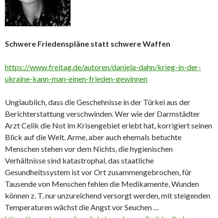
Schwere Friedenspläne statt schwere Waffen
https://www.freitag.de/autoren/daniela-dahn/krieg-in-der-
ukraine-kann-man-einen-frieden-gewinnen
Unglaublich, dass die Geschehnisse in der Türkei aus der
Berichterstattung verschwinden. Wer wie der Darmstädter
Arzt Celik die Not im Krisengebiet erlebt hat, korrigiert seinen
Blick auf die Welt. Arme, aber auch ehemals betuchte
Menschen stehen vor dem Nichts, die hygienischen
Verhältnisse sind katastrophal, das staatliche
Gesundheitssystem ist vor Ort zusammengebrochen, für
Tausende von Menschen fehlen die Medikamente, Wunden
können z. T. nur unzureichend versorgt werden, mit steigenden
Temperaturen wächst die Angst vor Seuchen …