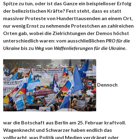
Spitze zu tun, oder ist das Ganze ein beispielloser Erfolg
der bellezistischen Kräfte? Fest steht, dass es statt
massiver Proteste von Hunderttausenden an einem Ort,
nur wenig Ernst zu nehmende Protestchen an zahlreichen
Orten gab, wobei die Zielrichtungen der Demos höchst
unterschiedlich waren: vom ausschließlichen
PRO für die
Ukraine
bis zu
Weg von Waffenlieferungen für die Ukraine
.
Dennoch
war die Botschaft aus Berlin am 25. Februar kraftvoll.
Wagenknecht und Schwarzer haben endlich das
vollbracht, was Politik und Medien verdrängt oder