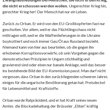
die nicht erschossen werden wollen.
Ungerechter Krieg hin,
gerechter Krieg her! Der Mensch hat nur
ein
Leben.
Zurück zu Orban. Er wird von den EU-Großkopferten fast nur
gescholten. Vor allem, weil er das Flüchtlingschaos nicht
mittragen will, weil er die Waffenlieferungen in die Ukraine
boykottiert und noch immer Gas/Öl aus Russland bezieht.
Niemand kann von hier aus beurteilen, ob die gegen ihn
erhobenen Korruptionsvorwürfe, ob sein Vorgehen gegen die
demokratischen Prinzipien in Ungarn stichhaltig und
gravierend sind oder eben nur banale Anklage, weil das besser
ins bestehende Bild der EU-Kommission passt. Man darf nicht
vergessen, dass Orban in den zurückliegenden schweren Jahres
einiges für die ungarische Bevölkerung getan hat: Preisdeckel
für Lebensmittel und Kraftstoffe.
Orban wurde Ratpräsident, und er hat Kraft seines neuen
Amtes die Blockadehaltung der Brüsseler „Eliten“ kräftig