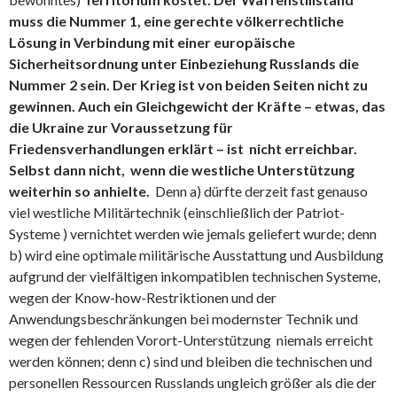
muss die Nummer 1, eine gerechte völkerrechtliche
Lösung in Verbindung mit einer europäische
Sicherheitsordnung unter Einbeziehung Russlands die
Nummer 2 sein. Der Krieg ist von beiden Seiten nicht zu
gewinnen.
Auch ein Gleichgewicht der Kräfte – etwas, das
die Ukraine zur Voraussetzung für
Friedensverhandlungen erklärt – ist nicht erreichbar.
Selbst dann nicht, wenn die westliche Unterstützung
weiterhin so anhielte.
Denn a) dürfte derzeit fast genauso
viel westliche Militärtechnik (einschließlich der Patriot-
Systeme ) vernichtet werden wie jemals geliefert wurde; denn
b) wird eine optimale militärische Ausstattung und Ausbildung
aufgrund der vielfältigen inkompatiblen technischen Systeme,
wegen der Know-how-Restriktionen und der
Anwendungsbeschränkungen bei modernster Technik und
wegen der fehlenden Vorort-Unterstützung niemals erreicht
werden können; denn c) sind und bleiben die technischen und
personellen Ressourcen Russlands ungleich größer als die der