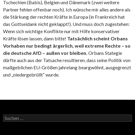
Tschechien (Babis), Belgien und Dänemark (zwei weitere
Partner fehlen offenbar noch). Ich wünsche mir alles andere als
die Stärkung der rechten Kräfte in Europa (in Frankreich hat
das Gottseidank nicht geklappt!). Und muss doch zugestehen:
Wenn sich wichtige Konflikte nur mit Hilfe konservativer
Kräfte lösen lassen, dann bitte!
Tatsächlich scheint Orbans
Vorhaben nur bedingt ärgerlich, weil extreme Rechte – so
die deutsche AfD – außen vor bleiben.
Orbans Stategie
dürfte auch aus der Tatsache resultieren, dass seine Politik von
maßgeblichen EU-Größen jahrelang beargwöhnt, ausgegrenzt
und „niedergebrüllt“ wurde.
Suchen
nach: