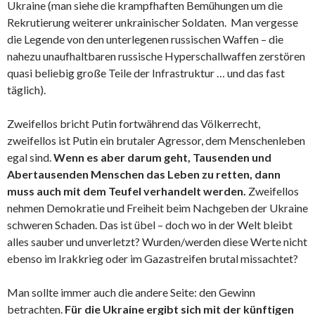
Ukraine (man siehe die krampfhaften Bemühungen um die
Rekrutierung weiterer unkrainischer Soldaten. Man vergesse
die Legende von den unterlegenen russischen Waffen – die
nahezu unaufhaltbaren russische Hyperschallwaffen zerstören
quasi beliebig große Teile der Infrastruktur … und das fast
täglich).
Zweifellos bricht Putin fortwährend das Völkerrecht,
zweifellos ist Putin ein brutaler Agressor, dem Menschenleben
egal sind.
Wenn es aber darum geht, Tausenden und
Abertausenden Menschen das Leben zu retten, dann
muss auch mit dem Teufel verhandelt werden.
Zweifellos
nehmen Demokratie und Freiheit beim Nachgeben der Ukraine
schweren Schaden. Das ist übel – doch wo in der Welt bleibt
alles sauber und unverletzt? Wurden/werden diese Werte nicht
ebenso im Irakkrieg oder im Gazastreifen brutal missachtet?
Man sollte immer auch die andere Seite: den Gewinn
betrachten.
Für die Ukraine ergibt sich mit der künftigen