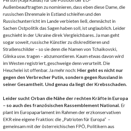
Außenbeauftragten zu nominieren, dass eben diese Dame, die
russischen Ehrenmale in Estland schleifen und den
Russischunterricht im Lande verbieten ließ, demnächst in
Sachen Ostpolitik das Sagen haben soll, ist unglaublich. Leider
geschieht in der Ukraine direk Vergleichbares. Ja man geht
sogar soweit, russische Künstler zu diskreditieren und
Straßenschilder – so sie denn die Namen von Tchaikovski,
Glinka usw. tragen – abzumontieren. Kaum etwas davon wird
im Westen registriert, geschweige denn verurteilt. Die
Heuchelei ist offenbar. Ja mehr noch:
Hier geht es nicht nur
gegen den Verbrecher Putin, sondern gegen Russland in
seiner Gesamtheit. Und genau da liegt der Krebsschaden.
Leider sucht Orban die Nähe der rechten Kräfte in Europa
– so auch des französischen Rassemblement National.
Er
plant im Europaparlament im Rahmen der erzkonservativen
EKR eine eigene Fraktion: die „Patrioten für Europa“ –
gemeinsam mit der österreichischen FPÖ, Politikern aus