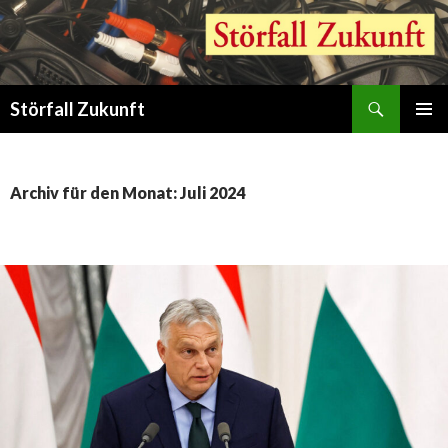
Suchen
Störfall Zukunft
ZUM
PRIMÄR
INHALT
MENÜ
SPRINGEN
Archiv für den Monat: Juli 2024