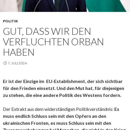
POLITIK
GUT, DASS WIR DEN
VERFLUCHTEN ORBAN
HABEN
7. JULI 2024
Er ist der Einzige im EU-Establishment, der sich sichtbar
für den Frieden einsetzt. Und den Mut hat, für diejenigen
zu stehen, die eine andere Politik des Westens fordern.
Der Extrakt aus dem widerständigen Politikverständnis:
Es
muss endlich Schluss sein mit den Opfern an den
ukrainischen Fronten, es muss Schluss sein mit den
Zwangsaushebungen bei Menschen, die nicht in den Krieg,