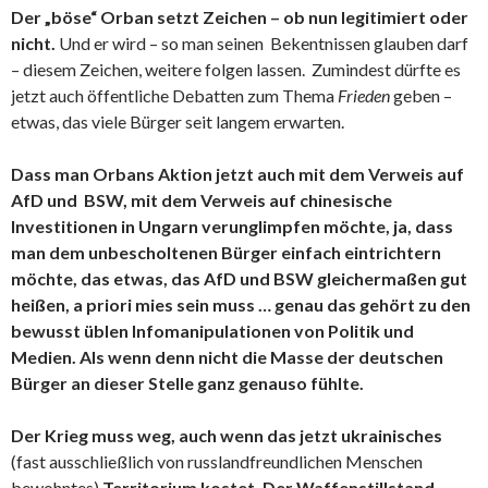
Der „böse“ Orban setzt Zeichen
– ob nun legitimiert oder
nicht.
Und er wird – so man seinen Bekentnissen glauben darf
– diesem Zeichen, weitere folgen lassen. Zumindest dürfte es
jetzt auch öffentliche Debatten zum Thema
Frieden
geben –
etwas, das viele Bürger seit langem erwarten.
Dass man Orbans Aktion jetzt auch mit dem Verweis auf
AfD und BSW, mit dem Verweis auf chinesische
Investitionen in Ungarn verunglimpfen möchte, ja, dass
man dem unbescholtenen Bürger einfach eintrichtern
möchte, das etwas, das AfD und BSW gleichermaßen gut
heißen, a priori mies sein muss … genau das gehört zu den
bewusst üblen Infomanipulationen von Politik und
Medien. Als wenn denn nicht die Masse der deutschen
Bürger an dieser Stelle ganz genauso fühlte.
Der Krieg muss weg, auch wenn das jetzt ukrainisches
(fast ausschließlich von russlandfreundlichen Menschen
bewohntes)
Territorium kostet. Der Waffenstillstand