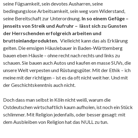
seine Fügsamkeit, sein devotes Ausharren, seine
bedingungslose Arbeitsamkeit, sein weg vom Widerstand,
seine Bereitschaft zur Unterordnung.
In so einem Gefüge –
jenseits von Streik und Aufruhr – lässt sich zu Gunsten
der Herrschenden erfolgreich arbeiten und
bruttoinlandprodukten.
Vielleicht kann das als Erklärung
gelten. Die emsigen Häuslebauer in Baden-Württemberg
bauen eben Häusle – ohne recht nach rechts und links zu
schauen. Sie bauen auch Autos und kaufen en masse SUVs, die
unsere Welt verpesten und Rüstungsgüter. Mit der Ethik – ich
meine mit der richtigen – ist es da oft nicht weit her. Und mit
der Geschichtskenntnis auch nicht.
Doch dass man selbst in Köln nicht weiß, warum die
Ostdeutschen wirtschaftlich kaum aufholen, ist noch ein Stück
schlimmer. Mit Religion jedenfalls, oder besser gesagt: mit
dem Ausbleiben von Religion hat das NULL zu tun.