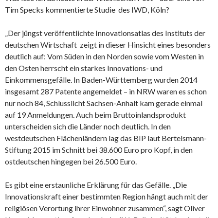
Tim Specks kommentierte Studie des IWD, Köln?
„Der jüngst veröffentlichte Innovationsatlas des Instituts der
deutschen Wirtschaft zeigt in dieser Hinsicht eines besonders
deutlich auf: Vom Süden in den Norden sowie vom Westen in
den Osten herrscht ein starkes Innovations- und
Einkommensgefälle. In Baden-Württemberg wurden 2014
insgesamt 287 Patente angemeldet – in NRW waren es schon
nur noch 84, Schlusslicht Sachsen-Anhalt kam gerade einmal
auf 19 Anmeldungen. Auch beim Bruttoinlandsprodukt
unterscheiden sich die Länder noch deutlich. In den
westdeutschen Flächenländern lag das BIP laut Bertelsmann-
Stiftung 2015 im Schnitt bei 38.600 Euro pro Kopf, in den
ostdeutschen hingegen bei 26.500 Euro.
Es gibt eine erstaunliche Erklärung für das Gefälle. „Die
Innovationskraft einer bestimmten Region hängt auch mit der
religiösen Verortung ihrer Einwohner zusammen“, sagt Oliver