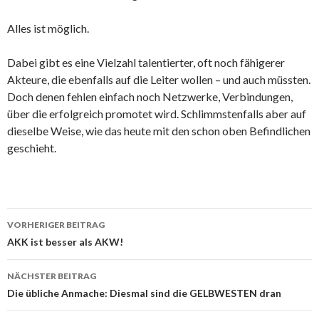
Alles ist möglich.
Dabei gibt es eine Vielzahl talentierter, oft noch fähigerer
Akteure, die ebenfalls auf die Leiter wollen – und auch müssten.
Doch denen fehlen einfach noch Netzwerke, Verbindungen,
über die erfolgreich promotet wird. Schlimmstenfalls aber auf
dieselbe Weise, wie das heute mit den schon oben Befindlichen
geschieht.
Beitrags-
VORHERIGER BEITRAG
Navigation
AKK ist besser als AKW!
NÄCHSTER BEITRAG
Die übliche Anmache: Diesmal sind die GELBWESTEN dran