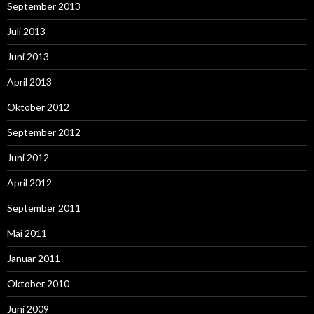
September 2013
Juli 2013
Juni 2013
April 2013
Oktober 2012
September 2012
Juni 2012
April 2012
September 2011
Mai 2011
Januar 2011
Oktober 2010
Juni 2009