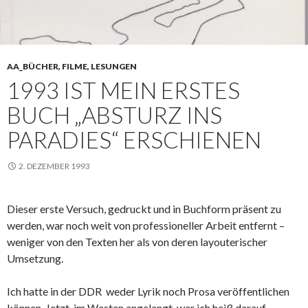
AA_BÜCHER, FILME, LESUNGEN
1993 IST MEIN ERSTES
BUCH „ABSTURZ INS
PARADIES“ ERSCHIENEN
2. DEZEMBER 1993
Dieser erste Versuch, gedruckt und in Buchform präsent zu
werden, war noch weit von professioneller Arbeit entfernt –
weniger von den Texten her als von deren layouterischer
Umsetzung.
Ich hatte in der DDR weder Lyrik noch Prosa veröffentlichen
können. Jetzt, im Westen angelangt, war ich heiß darauf,