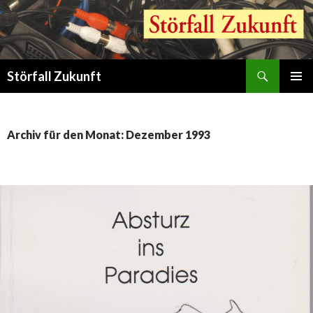
Suchen
Störfall Zukunft
ZUM
PRIMÄR
INHALT
MENÜ
SPRINGEN
Archiv für den Monat: Dezember 1993