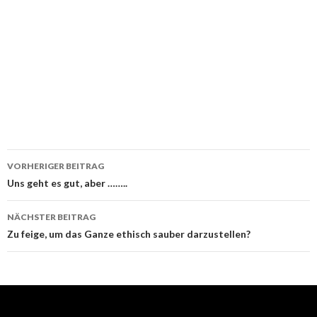
Beitrags-
VORHERIGER BEITRAG
Navigation
Uns geht es gut, aber ……..
NÄCHSTER BEITRAG
Zu feige, um das Ganze ethisch sauber darzustellen?