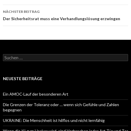
NÄCHSTER BEITRAG
Der Sicherheitsrat muss eine Verhandlungslösung erzwingen
Suchen
nach:
NEUESTE BEITRÄGE
Ein AMOC-Lauf der besonderen Art
Die Grenzen der Toleranz oder … wenn sich Gefühle und Zahlen
begegnen
UKRAINE: Die Menschheit ist hilflos und nicht lernfähig
Wenn die KI zum Hacker wird, sind Verbrechen jeder Art Tür und Tor