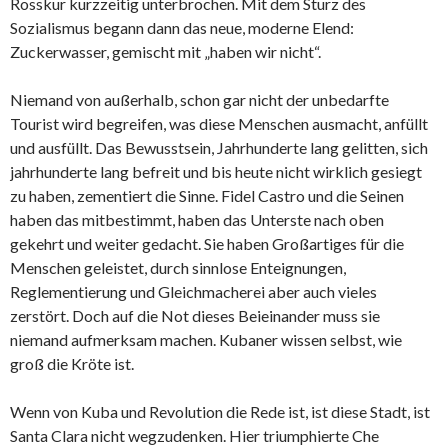
Rosskur kurzzeitig unterbrochen. Mit dem Sturz des
Sozialismus begann dann das neue, moderne Elend:
Zuckerwasser, gemischt mit „haben wir nicht“.
Niemand von außerhalb, schon gar nicht der unbedarfte
Tourist wird begreifen, was diese Menschen ausmacht, anfüllt
und ausfüllt. Das Bewusstsein, Jahrhunderte lang gelitten, sich
jahrhunderte lang befreit und bis heute nicht wirklich gesiegt
zu haben, zementiert die Sinne. Fidel Castro und die Seinen
haben das mitbestimmt, haben das Unterste nach oben
gekehrt und weiter gedacht. Sie haben Großartiges für die
Menschen geleistet, durch sinnlose Enteignungen,
Reglementierung und Gleichmacherei aber auch vieles
zerstört. Doch auf die Not dieses Beieinander muss sie
niemand aufmerksam machen. Kubaner wissen selbst, wie
groß die Kröte ist.
Wenn von Kuba und Revolution die Rede ist, ist diese Stadt, ist
Santa Clara nicht wegzudenken. Hier triumphierte Che