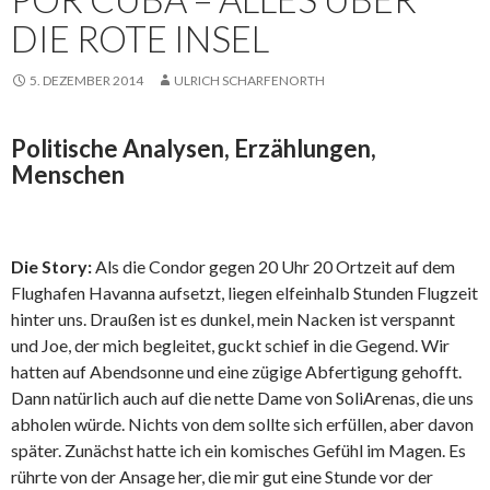
DIE ROTE INSEL
5. DEZEMBER 2014
ULRICH SCHARFENORTH
Politische Analysen, Erzählungen,
Menschen
Die Story:
Als die Condor gegen 20 Uhr 20 Ortzeit auf dem
Flughafen Havanna aufsetzt, liegen elfeinhalb Stunden Flugzeit
hinter uns. Draußen ist es dunkel, mein Nacken ist verspannt
und Joe, der mich begleitet, guckt schief in die Gegend. Wir
hatten auf Abendsonne und eine zügige Abfertigung gehofft.
Dann natürlich auch auf die nette Dame von SoliArenas, die uns
abholen würde. Nichts von dem sollte sich erfüllen, aber davon
später. Zunächst hatte ich ein komisches Gefühl im Magen. Es
rührte von der Ansage her, die mir gut eine Stunde vor der