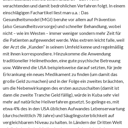
verachtenden und damit bedrohlichen Verfahren folgt. In einem
einschlägigen Fachartikel liest man u.a. : Das
Gesundheitsmodel (MGI) beruhe vor allem auf Prävention
(also Gesundheitsvorsorge) und schneller Behandlung, wobei
nicht – wie im Westen – immer weniger sondern mehr Zeit für
die Patienten aufgewendet werde. Was extrem leicht falle, weil
der Arzt die „Kunden“ in seinem Umfeld kenne und regelmäßig
mit ihnen korrespondiere. Hinzukomme die Anwendung
traditioneller Heilmethoden, eine gute psychische Betreuung
usw. Während die USA beispielsweise darauf setzten, für jede
Erkrankung ein neues Medikament zu finden (um damit das
große Geld zu machen) und in der Folge ein zweites bräuchten,
um die Nebenwirkungen des ersten auszuschalten (damit ist
dann die zweite Tranche Geld fällig), würde in Kuba sehr viel
mehr auf natürliche Heilverfahren gesetzt. So gelinge es, mit
etwa 4% des in den USA üblichen Aufwandes Lebenserwartung
(durchschnittlich 78 Jahre) und Säuglingssterblichkeit auf
vergleichbarem Niveau zu halten. In Ländern der Dritten Welt