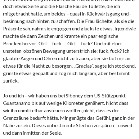
doch etwas Seife und die Flasche Eau de Toilette, die ich
mitgebracht hatte, um beides – quasi in Rückwärtsgang und -
besinnung nach hinten zu schaffen. Die Frau lächelte, als sie die
Präsente sah, nahm sie entgegen und gluckste etwas. Irgendwie
machte sie dann Zeichen und kramte ein paar englische
Brocken hervor: Girl … fuck … Girl … fuck? Und mit einer
unsteten, obzönen Bewegung unterstrich sie: fuck, fuck? Ich
glaubte Augen und Ohren nicht zu trauen, aber sie bot mir an,
etwas für die Nacht zu besorgen. „Gracias“, sagte ich stockend,
grinste etwas gequält und zog mich langsam, aber bestimmt
zurück.
Jo und ich – wir haben uns bei Siboney dem US-Stützpunkt
Guantanamo bis auf wenige Kilometer genähert. Nicht dass
wir ihn unmittelbar ansteuern wollten, nicht, dass es der
Grenzzäune bedurft hätte. Mir genügte das Gefühl, ganz in der
Nähe zu sein. Dieses unbestimmte Stechen zu spüren – unweit
und dann inmitten der Seele.