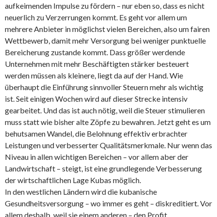
aufkeimenden Impulse zu fördern – nur eben so, dass es nicht
neuerlich zu Verzerrungen kommt. Es geht vor allem um
mehrere Anbieter in möglichst vielen Bereichen, also um fairen
Wettbewerb, damit mehr Versorgung bei weniger punktuelle
Bereicherung zustande kommt. Dass größer werdende
Unternehmen mit mehr Beschäftigten stärker besteuert
werden müssen als kleinere, liegt da auf der Hand. Wie
überhaupt die Einführung sinnvoller Steuern mehr als wichtig
ist. Seit einigen Wochen wird auf dieser Strecke intensiv
gearbeitet. Und das ist auch nötig, weil die Steuer stimulieren
muss statt wie bisher alte Zöpfe zu bewahren. Jetzt geht es um
behutsamen Wandel, die Belohnung effektiv erbrachter
Leistungen und verbesserter Qualitätsmerkmale. Nur wenn das
Niveau in allen wichtigen Bereichen – vor allem aber der
Landwirtschaft – steigt, ist eine grundlegende Verbesserung
der wirtschaftlichen Lage Kubas möglich.
In den westlichen Ländern wird die kubanische
Gesundheitsversorgung – wo immer es geht – diskreditiert. Vor
allem deshalb, weil sie einem anderen – den Profit