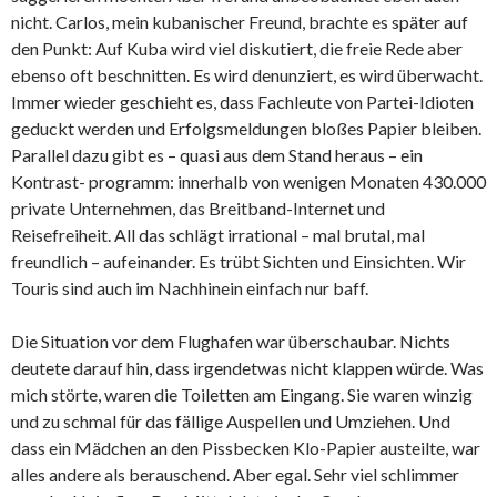
nicht. Carlos, mein kubanischer Freund, brachte es später auf
den Punkt: Auf Kuba wird viel diskutiert, die freie Rede aber
ebenso oft beschnitten. Es wird denunziert, es wird überwacht.
Immer wieder geschieht es, dass Fachleute von Partei-Idioten
geduckt werden und Erfolgsmeldungen bloßes Papier bleiben.
Parallel dazu gibt es – quasi aus dem Stand heraus – ein
Kontrast- programm: innerhalb von wenigen Monaten 430.000
private Unternehmen, das Breitband-Internet und
Reisefreiheit. All das schlägt irrational – mal brutal, mal
freundlich – aufeinander. Es trübt Sichten und Einsichten. Wir
Touris sind auch im Nachhinein einfach nur baff.
Die Situation vor dem Flughafen war überschaubar. Nichts
deutete darauf hin, dass irgendetwas nicht klappen würde. Was
mich störte, waren die Toiletten am Eingang. Sie waren winzig
und zu schmal für das fällige Auspellen und Umziehen. Und
dass ein Mädchen an den Pissbecken Klo-Papier austeilte, war
alles andere als berauschend. Aber egal. Sehr viel schlimmer