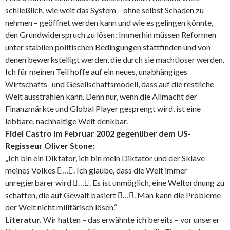
schließlich, wie weit das System – ohne selbst Schaden zu
nehmen – geöffnet werden kann und wie es gelingen könnte,
den Grundwiderspruch zu lösen: Immerhin müssen Reformen
unter stabilen politischen Bedingungen stattfinden und von
denen bewerkstelligt werden, die durch sie machtloser werden.
Ich für meinen Teil hoffe auf ein neues, unabhängiges
Wirtschafts- und Gesellschaftsmodell, dass auf die restliche
Welt ausstrahlen kann. Denn nur, wenn die Allmacht der
Finanzmärkte und Global Player gesprengt wird, ist eine
lebbare, nachhaltige Welt denkbar.
Fidel Castro im Februar 2002 gegenüber dem US-
Regisseur Oliver Stone:
„Ich bin ein Diktator, ich bin mein Diktator und der Sklave
meines Volkes …. Ich glaube, dass die Welt immer
unregierbarer wird …. Es ist unmöglich, eine Weltordnung zu
schaffen, die auf Gewalt basiert …. Man kann die Probleme
der Welt nicht militärisch lösen.“
Literatur.
Wir hatten – das erwähnte ich bereits – vor unserer