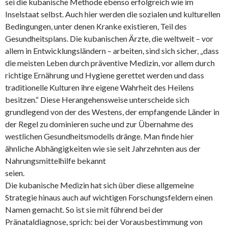
sei die kubanische Methode ebenso erfolgreich wie im
Inselstaat selbst. Auch hier werden die sozialen und kulturellen
Bedingungen, unter denen Kranke existieren, Teil des
Gesundheitsplans. Die kubanischen Ärzte, die weltweit – vor
allem in Entwicklungsländern – arbeiten, sind sich sicher, „dass
die meisten Leben durch präventive Medizin, vor allem durch
richtige Ernährung und Hygiene gerettet werden und dass
traditionelle Kulturen ihre eigene Wahrheit des Heilens
besitzen.“ Diese Herangehensweise unterscheide sich
grundlegend von der des Westens, der empfangende Länder in
der Regel zu dominieren suche und zur Übernahme des
westlichen Gesundheitsmodells dränge. Man finde hier
ähnliche Abhängigkeiten wie sie seit Jahrzehnten aus der
Nahrungsmittelhilfe bekannt
seien.
Die kubanische Medizin hat sich über diese allgemeine
Strategie hinaus auch auf wichtigen Forschungsfeldern einen
Namen gemacht. So ist sie mit führend bei der
Pränataldiagnose, sprich: bei der Vorausbestimmung von