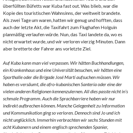
überfüllten Büfetts war Kuba fast out. Was blieb, war die
Kopie des touristischen Wahnsinns, der weltweit brandete.
Als zwei Tage um waren, hatten wir genug und hofften, dass
auch der letzte Akt, die Taxifahrt zum Flughafen Holguin
planmäßig verlaufen würde. Nun, das Taxi landete da, wo es
nicht erwartet wurde, und wir verloren vierzig Minuten. Dann
aber bretterte der Fahrer ans vorletzte Ziel.
Auf Kuba kann man viel verpassen. Wir hätten Buchhandlungen,
ein Krankenhaus und eine Universität besuchen, wir hätten eine
Sporthalle oder die Brigade José Martí aufsuchen müssen. Wir
haben es versäumt, die afro-kubanischen Santería oder eine der
vielen anderen Religionen kennenzulernen. All dies passte nicht in’s
schmale Programm. Auch die Sprachbarriere haben wir nur
indirekt aufbrechen können. Manche Gelegenheit zu Information
und Kommunikation ging so verloren. Dennoch sind Jo und ich
nicht unglücklich. Immerhin verbrachten wir sechs Stunden mit
acht Kubanern und einem englisch sprechenden Spanier,