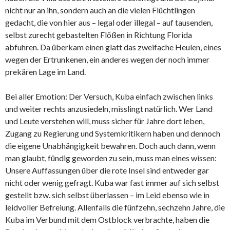
nicht nur an ihn, sondern auch an die vielen Flüchtlingen
gedacht, die von hier aus – legal oder illegal – auf tausenden,
selbst zurecht gebastelten Flößen in Richtung Florida
abfuhren. Da überkam einen glatt das zweifache Heulen, eines
wegen der Ertrunkenen, ein anderes wegen der noch immer
prekären Lage im Land.
Bei aller Emotion: Der Versuch, Kuba einfach zwischen links
und weiter rechts anzusiedeln, misslingt natürlich. Wer Land
und Leute verstehen will, muss sicher für Jahre dort leben,
Zugang zu Regierung und Systemkritikern haben und dennoch
die eigene Unabhängigkeit bewahren. Doch auch dann, wenn
man glaubt, fündig geworden zu sein, muss man eines wissen:
Unsere Auffassungen über die rote Insel sind entweder gar
nicht oder wenig gefragt. Kuba war fast immer auf sich selbst
gestellt bzw. sich selbst überlassen – im Leid ebenso wie in
leidvoller Befreiung. Allenfalls die fünfzehn, sechzehn Jahre, die
Kuba im Verbund mit dem Ostblock verbrachte, haben die