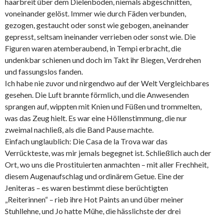
haarbreit über dem Dielenboden, niemals abgeschnitten,
voneinander gelöst. Immer wie durch Fäden verbunden,
gezogen, gestaucht oder sonst wie gebogen, aneinander
gepresst, seltsam ineinander verrieben oder sonst wie. Die
Figuren waren atemberaubend, in Tempi erbracht, die
undenkbar schienen und doch im Takt ihr Biegen, Verdrehen
und fassungslos fanden.
Ich habe nie zuvor und nirgendwo auf der Welt Vergleichbares
gesehen. Die Luft brannte förmlich, und die Anwesenden
sprangen auf, wippten mit Knien und Füßen und trommelten,
was das Zeug hielt. Es war eine Höllenstimmung, die nur
zweimal nachließ, als die Band Pause machte.
Einfach unglaublich: Die Casa de la Trova war das
Verrückteste, was mir jemals begegnet ist. Schließlich auch der
Ort, wo uns die Prostituierten anmachten – mit aller Frechheit,
diesem Augenaufschlag und ordinärem Getue. Eine der
Jeniteras – es waren bestimmt diese berüchtigten
„Reiterinnen“ – rieb ihre Hot Paints an und über meiner
Stuhllehne, und Jo hatte Mühe, die hässlichste der drei