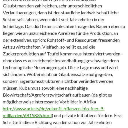
Glaubt man den zahlreichen, sehr unterschiedlichen
Verlautbarungen, dann ist der staatliche landwirtschaftliche
Sektor seit Jahren, wenn nicht seit Jahrzehnten in der
Schieflage. Das dürfte am schlechten Image des Bauern ebenso
liegen wie an unzureichende Anreizen für die Produktion, an
der extensiven, sprich: Rohstoff- und Ressourcen fressenden
Art zu wirtschaften. Vielfach, so heißt es, sei die
Zuckerproduktion auf Teufel komm raus intensiviert worden –
ohne dass es ausreichende Instandhaltung, geschweige denn
technologische Neuerungen gab. Diese Lage muss und wird
sich ändern. Wobei nicht nur Glaubenssätze aufgegeben,
sondern Eigentumsstrukturen sichtbar verändert werden
müssen. Kuba muss sowohl eine nachhaltige
Biowirtschaft/Agroforstwirtschaft aufbauen (da gibt es
möglicherweise interessante Vorbilder in Afrika
http://www.arte.tv/de/zukunft-pflanzen-bio-fuer-9-
milliarden/6815836.html
) und private Initiativen fördern. Erst
Schritte in diese Richtung wurden schon vor Jahrzehnten