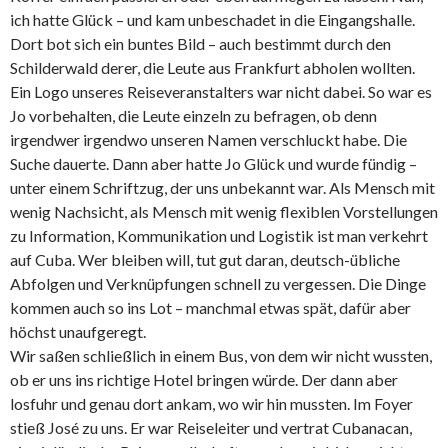
ich hatte Glück – und kam unbeschadet in die Eingangshalle.
Dort bot sich ein buntes Bild – auch bestimmt durch den
Schilderwald derer, die Leute aus Frankfurt abholen wollten.
Ein Logo unseres Reiseveranstalters war nicht dabei. So war es
Jo vorbehalten, die Leute einzeln zu befragen, ob denn
irgendwer irgendwo unseren Namen verschluckt habe. Die
Suche dauerte. Dann aber hatte Jo Glück und wurde fündig –
unter einem Schriftzug, der uns unbekannt war. Als Mensch mit
wenig Nachsicht, als Mensch mit wenig flexiblen Vorstellungen
zu Information, Kommunikation und Logistik ist man verkehrt
auf Cuba. Wer bleiben will, tut gut daran, deutsch-übliche
Abfolgen und Verknüpfungen schnell zu vergessen. Die Dinge
kommen auch so ins Lot – manchmal etwas spät, dafür aber
höchst unaufgeregt.
Wir saßen schließlich in einem Bus, von dem wir nicht wussten,
ob er uns ins richtige Hotel bringen würde. Der dann aber
losfuhr und genau dort ankam, wo wir hin mussten. Im Foyer
stieß José zu uns. Er war Reiseleiter und vertrat Cubanacan,