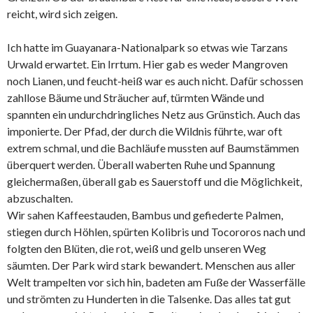
reicht, wird sich zeigen.
Ich hatte im Guayanara-Nationalpark so etwas wie Tarzans
Urwald erwartet. Ein Irrtum. Hier gab es weder Mangroven
noch Lianen, und feucht-heiß war es auch nicht. Dafür schossen
zahllose Bäume und Sträucher auf, türmten Wände und
spannten ein undurchdringliches Netz aus Grünstich. Auch das
imponierte. Der Pfad, der durch die Wildnis führte, war oft
extrem schmal, und die Bachläufe mussten auf Baumstämmen
überquert werden. Überall waberten Ruhe und Spannung
gleichermaßen, überall gab es Sauerstoff und die Möglichkeit,
abzuschalten.
Wir sahen Kaffeestauden, Bambus und gefiederte Palmen,
stiegen durch Höhlen, spürten Kolibris und Tocororos nach und
folgten den Blüten, die rot, weiß und gelb unseren Weg
säumten. Der Park wird stark bewandert. Menschen aus aller
Welt trampelten vor sich hin, badeten am Fuße der Wasserfälle
und strömten zu Hunderten in die Talsenke. Das alles tat gut