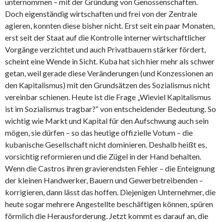
unternommen – mit der Gründung von Genossenschaften.
Doch eigenständig wirtschaften und frei von der Zentrale
agieren, konnten diese bisher nicht. Erst seit ein paar Monaten,
erst seit der Staat auf die Kontrolle interner wirtschaftlicher
Vorgänge verzichtet und auch Privatbauern stärker fördert,
scheint eine Wende in Sicht. Kuba hat sich hier mehr als schwer
getan, weil gerade diese Veränderungen (und Konzessionen an
den Kapitalismus) mit den Grundsätzen des Sozialismus nicht
vereinbar schienen. Heute ist die Frage „Wieviel Kapitalismus
ist im Sozialismus tragbar?“ von entscheidender Bedeutung. So
wichtig wie Markt und Kapital für den Aufschwung auch sein
mögen, sie dürfen – so das heutige offizielle Votum – die
kubanische Gesellschaft nicht dominieren. Deshalb heißt es,
vorsichtig reformieren und die Zügel in der Hand behalten.
Wenn die Castros ihren gravierendsten Fehler – die Enteignung
der kleinen Handwerker, Bauern und Gewerbetreibenden –
korrigieren, dann lässt das hoffen. Diejenigen Unternehmer, die
heute sogar mehrere Angestellte beschäftigen können, spüren
förmlich die Herausforderung. Jetzt kommt es darauf an, die