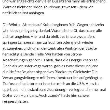
und war angesichts der vielen Bussitzerei mehr als erfrischend.
Wäre da nicht der blöde Tourismus gewesen – dem wir
natürlich selbst anhingen.
Die Winter-Abende auf Kuba beginnen früh. Gegen achtzehn
Uhr ist es schlagartig dunkel. Was nicht heißt, dass dann alle
Lichter angehen. Hier und da bleibt es finster, woanders
springen Lampen an, um zu leuchten oder gleich wieder
auszugehen, und nur an den zentralen Punkten der Städte
herrscht gleißende Helle. Wir hatten von Strom-
Abschaltungen gehört. Es hieß, dass die Energie knapp sei.
Doch als wir unterwegs waren, gab es zwar diese und jene
dunkle Straße, aber nirgendwo Blackouts. Gleichwie: Die
Versorgungsleitungen mit ihren abenteuerlich aufgehängten
Trafos und Isolatoren erinnerten mich an die USA. Alles ist
querbeet – ohne sichtbare Zuordnung – verlegt und immer mal
Opfer von Hurricans. Auch „sandy“ hatte hier schwer
reingeschlagen.