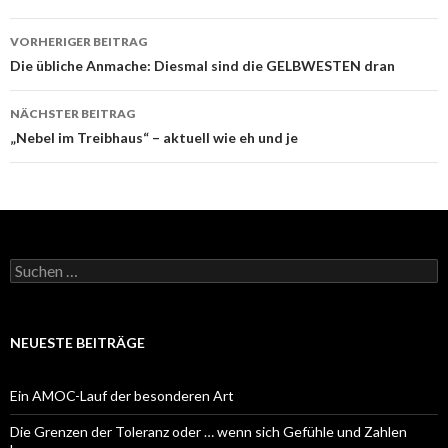
Beitrags-
VORHERIGER BEITRAG
Navigation
Die übliche Anmache: Diesmal sind die GELBWESTEN dran
NÄCHSTER BEITRAG
„Nebel im Treibhaus“ – aktuell wie eh und je
Suchen
nach:
NEUESTE BEITRÄGE
Ein AMOC-Lauf der besonderen Art
Die Grenzen der Toleranz oder … wenn sich Gefühle und Zahlen