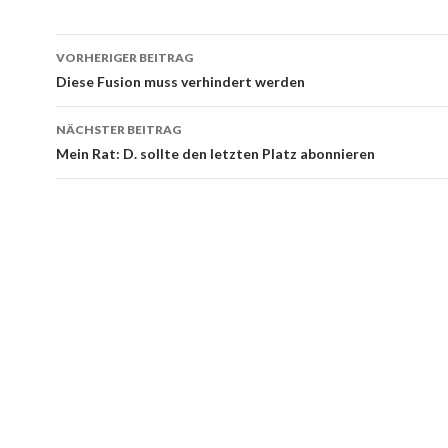
Beitrags-
VORHERIGER BEITRAG
Navigation
Diese Fusion muss verhindert werden
NÄCHSTER BEITRAG
Mein Rat: D. sollte den letzten Platz abonnieren