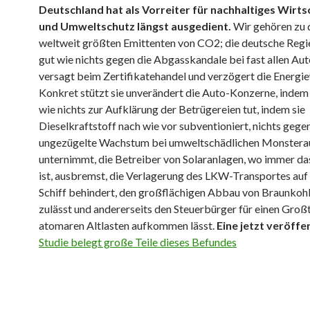
Deutschland hat als Vorreiter für nachhaltiges Wirt
und Umweltschutz längst ausgedient.
Wir gehören zu 
weltweit größten Emittenten von CO2; die deutsche Regie
gut wie nichts gegen die Abgasskandale bei fast allen Aut
versagt beim Zertifikatehandel und verzögert die Energi
Konkret stützt sie unverändert die Auto-Konzerne, indem 
wie nichts zur Aufklärung der Betrügereien tut, indem sie
Dieselkraftstoff nach wie vor subventioniert, nichts gege
ungezügelte Wachstum bei umweltschädlichen Monstera
unternimmt, die Betreiber von Solaranlagen, wo immer da
ist, ausbremst, die Verlagerung des LKW-Transportes auf
Schiff behindert, den großflächigen Abbau von Braunkohl
zulässt und andererseits den Steuerbürger für einen Großt
atomaren Altlasten aufkommen lässt.
Eine jetzt veröffe
Studie belegt große Teile dieses Befundes