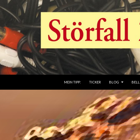
ZUM INHALT SPRINGEN
MEIN TIPP:
TICKER
BLOG
BELL