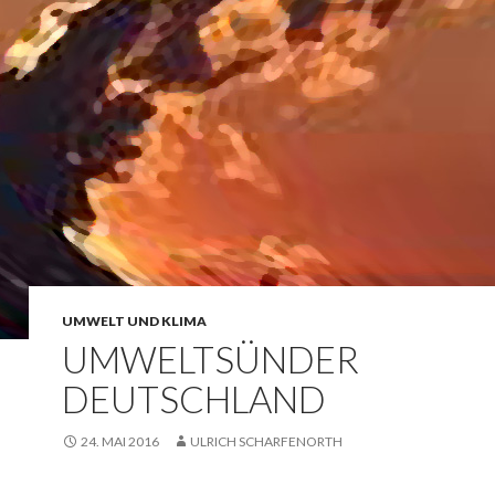
UMWELT UND KLIMA
UMWELTSÜNDER
DEUTSCHLAND
24. MAI 2016
ULRICH SCHARFENORTH