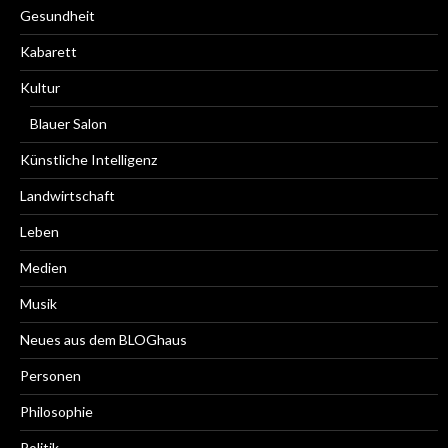
Gesundheit
Kabarett
Kultur
Blauer Salon
Künstliche Intelligenz
Landwirtschaft
Leben
Medien
Musik
Neues aus dem BLOGhaus
Personen
Philosophie
Politik