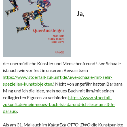
Ja,
der unermüdliche Künstler und Menschenfreund Uwe Schaale
ist nach wie vor fest in unserem Bewusstsein
https://www.stoerfall-zukunft.de/uwe-schaale-mit-sehr-
speziellen-kunstobjekten/
. Nicht von ungefähr hatten Barbara
Ming und ich die Idee, mein neues Buch mit ihm/mit seinen
collagierten Figuren zu verbinden
https://www.stoerfall-
zukunft.de/mein-neues-buch-ist-da-und-ich-lese-am-3-6-
daraus/
.
Als am 31. Mai auch im
KulturEck OTTO ZWO
die Kunstpunkte