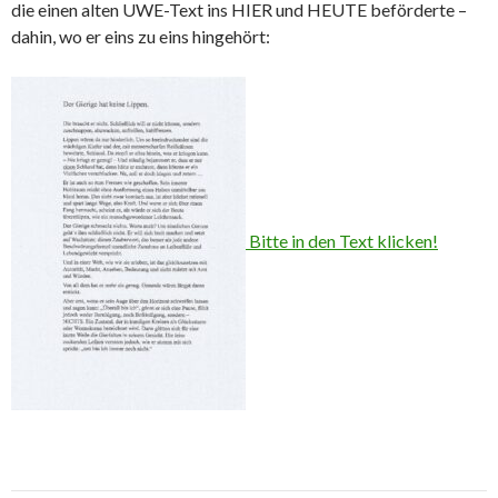
die einen alten UWE-Text ins HIER und HEUTE beförderte –
dahin, wo er eins zu eins hingehört:
Bitte in den Text klicken!