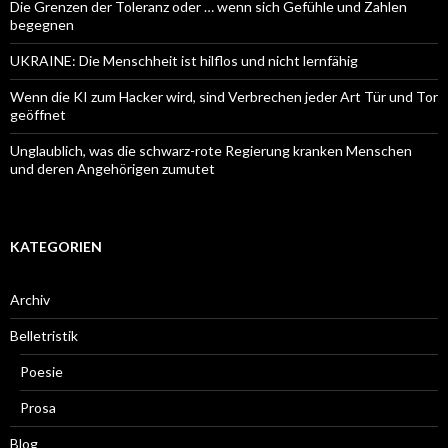
Die Grenzen der Toleranz oder … wenn sich Gefühle und Zahlen
begegnen
UKRAINE: Die Menschheit ist hilflos und nicht lernfähig
Wenn die KI zum Hacker wird, sind Verbrechen jeder Art Tür und Tor
geöffnet
Unglaublich, was die schwarz-rote Regierung kranken Menschen
und deren Angehörigen zumutet
KATEGORIEN
Archiv
Belletristik
Poesie
Prosa
Blog