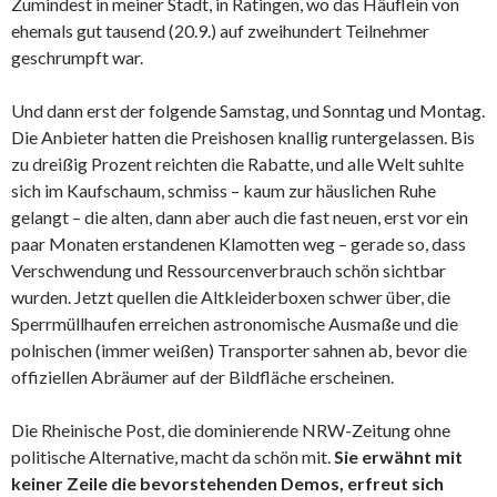
Zumindest in meiner Stadt, in Ratingen, wo das Häuflein von
ehemals gut tausend (20.9.) auf zweihundert Teilnehmer
geschrumpft war.
Und dann erst der folgende Samstag, und Sonntag und Montag.
Die Anbieter hatten die Preishosen knallig runtergelassen. Bis
zu dreißig Prozent reichten die Rabatte, und alle Welt suhlte
sich im Kaufschaum, schmiss – kaum zur häuslichen Ruhe
gelangt – die alten, dann aber auch die fast neuen, erst vor ein
paar Monaten erstandenen Klamotten weg – gerade so, dass
Verschwendung und Ressourcenverbrauch schön sichtbar
wurden. Jetzt quellen die Altkleiderboxen schwer über, die
Sperrmüllhaufen erreichen astronomische Ausmaße und die
polnischen (immer weißen) Transporter sahnen ab, bevor die
offiziellen Abräumer auf der Bildfläche erscheinen.
Die Rheinische Post, die dominierende NRW-Zeitung ohne
politische Alternative, macht da schön mit.
Sie erwähnt mit
keiner Zeile die bevorstehenden Demos, erfreut sich