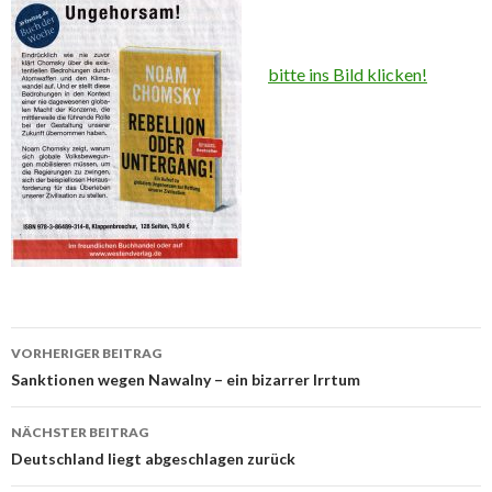
bitte ins Bild klicken!
Beitrags-
VORHERIGER BEITRAG
Navigation
Sanktionen wegen Nawalny – ein bizarrer Irrtum
NÄCHSTER BEITRAG
Deutschland liegt abgeschlagen zurück