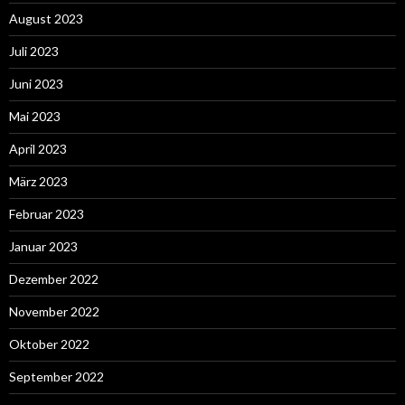
August 2023
Juli 2023
Juni 2023
Mai 2023
April 2023
März 2023
Februar 2023
Januar 2023
Dezember 2022
November 2022
Oktober 2022
September 2022