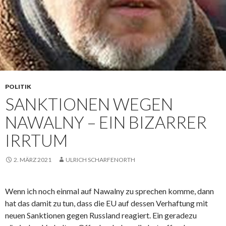
POLITIK
SANKTIONEN WEGEN
NAWALNY – EIN BIZARRER
IRRTUM
2. MÄRZ 2021
ULRICH SCHARFENORTH
Wenn ich noch einmal auf Nawalny zu sprechen komme, dann
hat das damit zu tun, dass die EU auf dessen Verhaftung mit
neuen Sanktionen gegen Russland reagiert. Ein geradezu