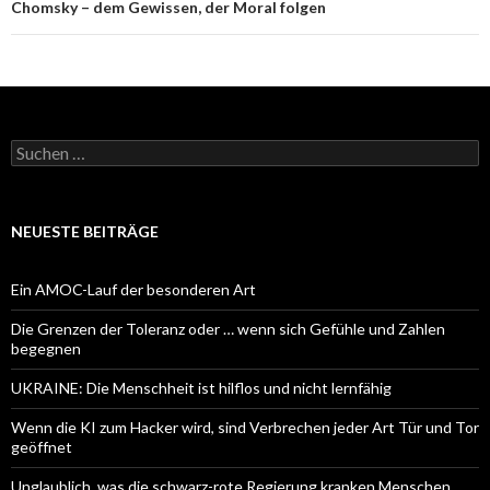
Chomsky – dem Gewissen, der Moral folgen
Suchen
nach:
NEUESTE BEITRÄGE
Ein AMOC-Lauf der besonderen Art
Die Grenzen der Toleranz oder … wenn sich Gefühle und Zahlen
begegnen
UKRAINE: Die Menschheit ist hilflos und nicht lernfähig
Wenn die KI zum Hacker wird, sind Verbrechen jeder Art Tür und Tor
geöffnet
Unglaublich, was die schwarz-rote Regierung kranken Menschen