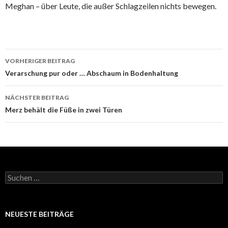
Meghan – über Leute, die außer Schlagzeilen nichts bewegen.
Beitrags-
VORHERIGER BEITRAG
Navigation
Verarschung pur oder … Abschaum in Bodenhaltung
NÄCHSTER BEITRAG
Merz behält die Füße in zwei Türen
Suchen
nach:
NEUESTE BEITRÄGE