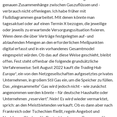
genauen Zusammenhänge zwischen Gaszuflüssen und -
verbrauch nicht offenlegen. Ich habe früher mit
Flußdiagrammen gearbeitet. Mit denen könnte man
tagesaktuel oder auf einen Termin X bezogen, die jeweilige
oder jeweils zu erwartende Versorgungssituation fixieren.
Wenn denn die über Verträge festgelegten auf- und
ablaufenden Mengen an den erforderlichen Meßpunkten
digital erfasst und in ein vorhandenes Gesamtmodel
eingespeist würden. Ob das auf diese Weise geschieht, bleibt
offen. Fest steht offenbar die folgende grundsätzliche
Verfahrenweise: Seit August 2022 kauft die
Trading Hub
Europa*
, ein von den Netzgesellschaften aufgesetztes privates
Unternehmen, in großem Stil Gas ein, um die Speicher zu füllen.
Das „eingesammelte“ Gas wird jedoch nicht – wie zunächst
angenommen werden könnte – für deutsche Haushalte oder
Unternehmen „reserviert“. Nein! Es wird wieder vermarktet,
sprich: an den Meistbietenden verkauft. Ob es dann aber nach
Frankreich oder Tschechien fließt, regeln Angebot und