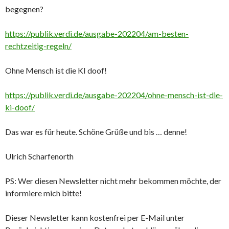
begegnen?
https://publik.verdi.de/ausgabe-202204/am-besten-
rechtzeitig-regeln/
Ohne Mensch ist die KI doof!
https://publik.verdi.de/ausgabe-202204/ohne-mensch-ist-die-
ki-doof/
Das war es für heute. Schöne Grüße und bis … denne!
Ulrich Scharfenorth
PS: Wer diesen Newsletter nicht mehr bekommen möchte, der
informiere mich bitte!
Dieser Newsletter kann kostenfrei per E-Mail unter