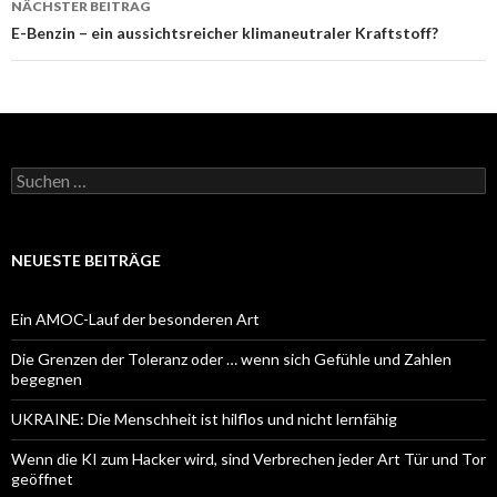
NÄCHSTER BEITRAG
E-Benzin – ein aussichtsreicher klimaneutraler Kraftstoff?
Suchen
nach:
NEUESTE BEITRÄGE
Ein AMOC-Lauf der besonderen Art
Die Grenzen der Toleranz oder … wenn sich Gefühle und Zahlen
begegnen
UKRAINE: Die Menschheit ist hilflos und nicht lernfähig
Wenn die KI zum Hacker wird, sind Verbrechen jeder Art Tür und Tor
geöffnet