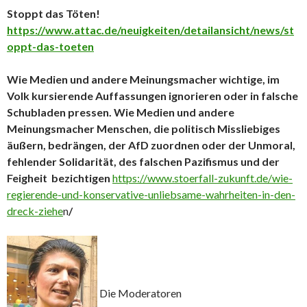
Stoppt das Töten!
https://www.attac.de/neuigkeiten/detailansicht/news/st
oppt-das-toeten
Wie Medien und andere Meinungsmacher wichtige, im
Volk kursierende Auffassungen ignorieren oder in falsche
Schubladen pressen. Wie Medien und andere
Meinungsmacher Menschen, die politisch Missliebiges
äußern, bedrängen, der AfD zuordnen oder der Unmoral,
fehlender Solidarität, des falschen Pazifismus und der
Feigheit bezichtigen
https://www.stoerfall-zukunft.de/wie-
regierende-und-konservative-unliebsame-wahrheiten-in-den-
dreck-ziehe
n
/
Die Moderatoren