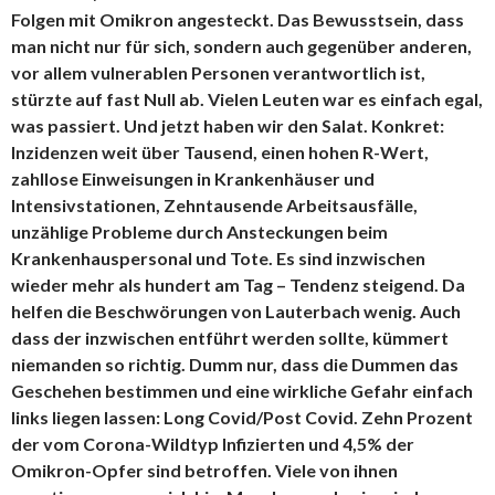
Folgen mit Omikron angesteckt. Das Bewusstsein, dass
man nicht nur für sich, sondern auch gegenüber anderen,
vor allem vulnerablen Personen verantwortlich ist,
stürzte auf fast Null ab. Vielen Leuten war es einfach egal,
was passiert. Und jetzt haben wir den Salat. Konkret:
Inzidenzen weit über Tausend, einen hohen R-Wert,
zahllose Einweisungen in Krankenhäuser und
Intensivstationen, Zehntausende Arbeitsausfälle,
unzählige Probleme durch Ansteckungen beim
Krankenhauspersonal und Tote. Es sind inzwischen
wieder mehr als hundert am Tag – Tendenz steigend. Da
helfen die Beschwörungen von Lauterbach wenig. Auch
dass der inzwischen entführt werden sollte, kümmert
niemanden so richtig. Dumm nur, dass die Dummen das
Geschehen bestimmen und eine wirkliche Gefahr einfach
links liegen lassen: Long Covid/Post Covid. Zehn Prozent
der vom Corona-Wildtyp Infizierten und 4,5% der
Omikron-Opfer sind betroffen. Viele von ihnen