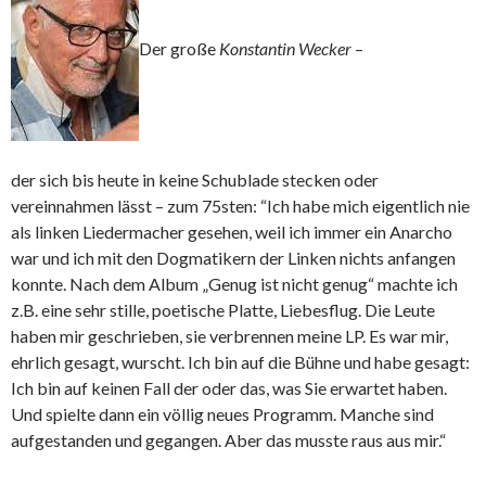
Der große
Konstantin Wecker
–
der sich bis heute in keine Schublade stecken oder
vereinnahmen lässt – zum 75sten: “Ich habe mich eigentlich nie
als linken Liedermacher gesehen, weil ich immer ein Anarcho
war und ich mit den Dogmatikern der Linken nichts anfangen
konnte. Nach dem Album „Genug ist nicht genug“ machte ich
z.B. eine sehr stille, poetische Platte, Liebesflug. Die Leute
haben mir geschrieben, sie verbrennen meine LP. Es war mir,
ehrlich gesagt, wurscht. Ich bin auf die Bühne und habe gesagt:
Ich bin auf keinen Fall der oder das, was Sie erwartet haben.
Und spielte dann ein völlig neues Programm. Manche sind
aufgestanden und gegangen. Aber das musste raus aus mir.“