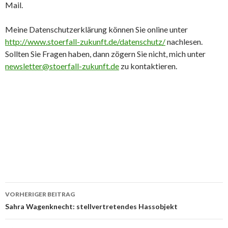
Mail.
Meine Datenschutzerklärung können Sie online unter
http://www.stoerfall-zukunft.de/datenschutz/
nachlesen.
Sollten Sie Fragen haben, dann zögern Sie nicht, mich unter
newsletter@stoerfall-zukunft.de
zu kontaktieren.
Beitrags-
VORHERIGER BEITRAG
Navigation
Sahra Wagenknecht: stellvertretendes Hassobjekt