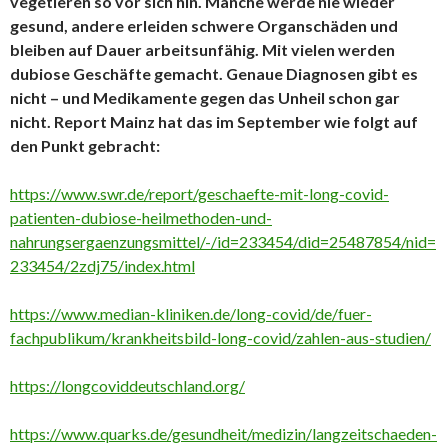
vegetieren so vor sich hin. Manche werde nie wieder
gesund, andere erleiden schwere Organschäden und
bleiben auf Dauer arbeitsunfähig. Mit vielen werden
dubiose Geschäfte gemacht. Genaue Diagnosen gibt es
nicht – und Medikamente gegen das Unheil schon gar
nicht. Report Mainz hat das im September wie folgt auf
den Punkt gebracht:
https://www.swr.de/report/geschaefte-mit-long-covid-
patienten-dubiose-heilmethoden-und-
nahrungsergaenzungsmittel/-/id=233454/did=25487854/nid=
233454/2zdj75/index.html
https://www.median-kliniken.de/long-covid/de/fuer-
fachpublikum/krankheitsbild-long-covid/zahlen-aus-studien/
https://longcoviddeutschland.org/
https://www.quarks.de/gesundheit/medizin/langzeitschaeden-