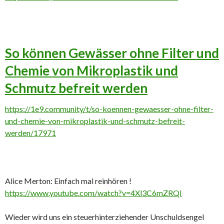
So können Gewässer ohne Filter und
Chemie von Mikroplastik und
Schmutz befreit werden
https://1e9.community/t/so-koennen-gewaesser-ohne-filter-
und-chemie-von-mikroplastik-und-schmutz-befreit-
werden/17971
Alice Merton: Einfach mal reinhören !
https://www.youtube.com/watch?v=4Xl3C6mZRQI
Wieder wird uns ein steuerhinterziehender Unschuldsengel