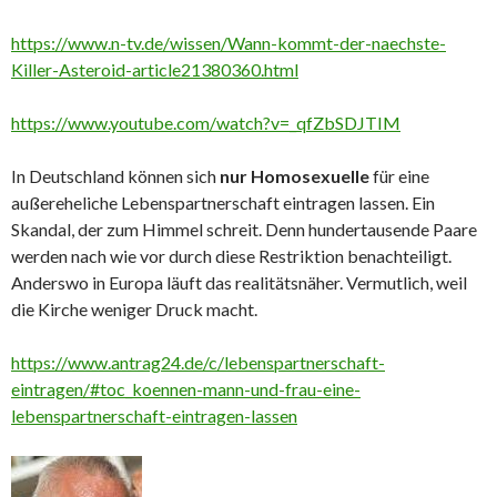
https://www.n-tv.de/wissen/Wann-kommt-der-naechste-
Killer-Asteroid-article21380360.html
https://www.youtube.com/watch?v=_qfZbSDJTIM
In Deutschland können sich
nur Homosexuelle
für eine
außereheliche Lebenspartnerschaft eintragen lassen. Ein
Skandal, der zum Himmel schreit. Denn hundertausende Paare
werden nach wie vor durch diese Restriktion benachteiligt.
Anderswo in Europa läuft das realitätsnäher. Vermutlich, weil
die Kirche weniger Druck macht.
https://www.antrag24.de/c/lebenspartnerschaft-
eintragen/#toc_koennen-mann-und-frau-eine-
lebenspartnerschaft-eintragen-lassen