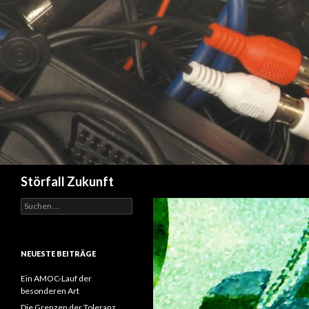
Suchen
Störfall Zukunft
Suchen
nach:
NEUESTE BEITRÄGE
Ein AMOC-Lauf der
besonderen Art
Die Grenzen der Toleranz