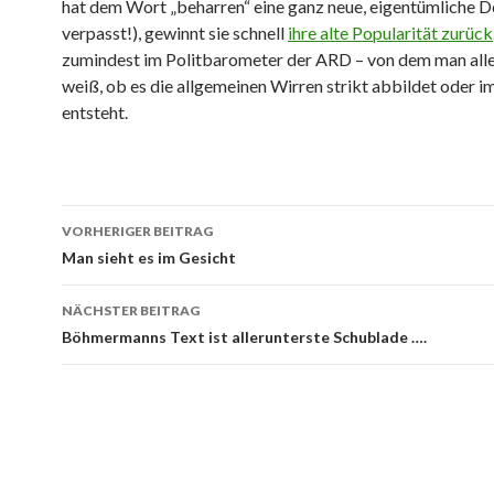
hat dem Wort „beharren“ eine ganz neue, eigentümliche De
verpasst!), gewinnt sie schnell
ihre alte Popularität zurück
zumindest im Politbarometer der ARD – von dem man alle
weiß, ob es die allgemeinen Wirren strikt abbildet oder i
entsteht.
Beitrags-
VORHERIGER BEITRAG
Navigation
Man sieht es im Gesicht
NÄCHSTER BEITRAG
Böhmermanns Text ist allerunterste Schublade ….