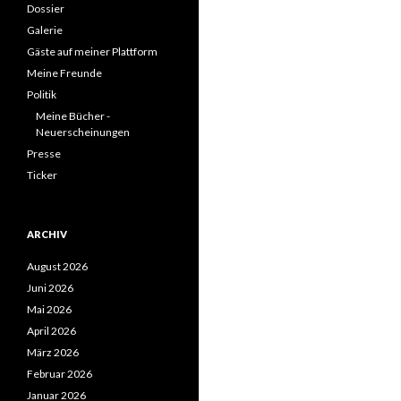
Dossier
Galerie
Gäste auf meiner Plattform
Meine Freunde
Politik
Meine Bücher -
Neuerscheinungen
Presse
Ticker
ARCHIV
August 2026
Juni 2026
Mai 2026
April 2026
März 2026
Februar 2026
Januar 2026