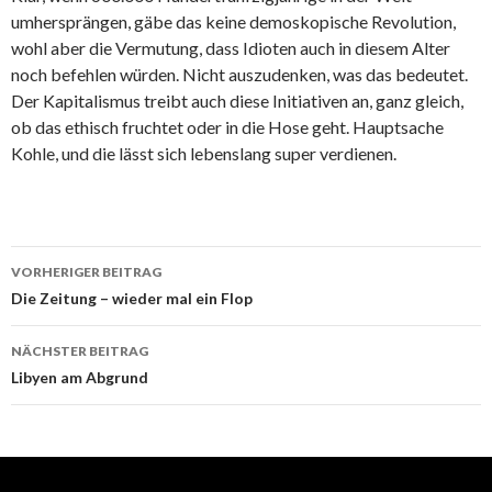
umhersprängen, gäbe das keine demoskopische Revolution,
wohl aber die Vermutung, dass Idioten auch in diesem Alter
noch befehlen würden. Nicht auszudenken, was das bedeutet.
Der Kapitalismus treibt auch diese Initiativen an, ganz gleich,
ob das ethisch fruchtet oder in die Hose geht. Hauptsache
Kohle, und die lässt sich lebenslang super verdienen.
Beitrags-
VORHERIGER BEITRAG
Navigation
Die Zeitung – wieder mal ein Flop
NÄCHSTER BEITRAG
Libyen am Abgrund